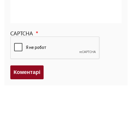
CAPTCHA
Коментарi