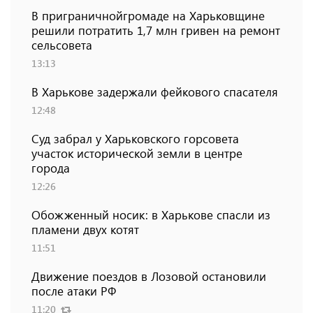
В приграничнойгромаде на Харьковщине
решили потратить 1,7 млн ​​гривен на ремонт
сельсовета
13:13
В Харькове задержали фейкового спасателя
12:48
Суд забрал у Харьковского горсовета
участок исторической земли в центре
города
12:26
Обожженный носик: в Харькове спасли из
пламени двух котят
11:51
Движение поездов в Лозовой остановили
после атаки РФ
11:20