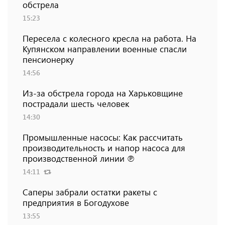
обстрела
15:23
Пересела с колесного кресла на работа. На
Купянском направлении военные спасли
пенсионерку
14:56
Из-за обстрела города на Харьковщине
пострадали шесть человек
14:30
Промышленные насосы: Как рассчитать
производительность и напор насоса для
производственной линии ℗
14:11
Саперы забрали остатки ракеты с
предприятия в Богодухове
13:55