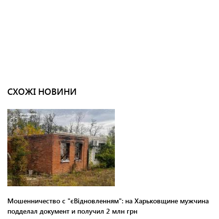
СХОЖІ НОВИНИ
Мошенничество с "єВідновленням": на Харьковщине мужчина
подделал документ и получил 2 млн грн