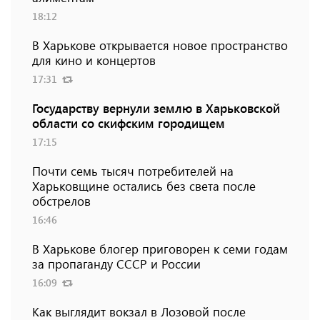
18:12
В Харькове открывается новое пространство
для кино и концертов
17:31
Государству вернули землю в Харьковской
области со скифским городищем
17:15
Почти семь тысяч потребителей на
Харьковщине остались без света после
обстрелов
16:46
В Харькове блогер приговорен к семи годам
за пропаганду СССР и России
16:09
Как выглядит вокзал в Лозовой после