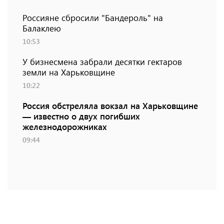
Россияне сбросили "Бандероль" на
Балаклею
10:53
У бизнесмена забрали десятки гектаров
земли на Харьковщине
10:22
Россия обстреляла вокзал на Харьковщине
— известно о двух погибших
железнодорожниках
09:44