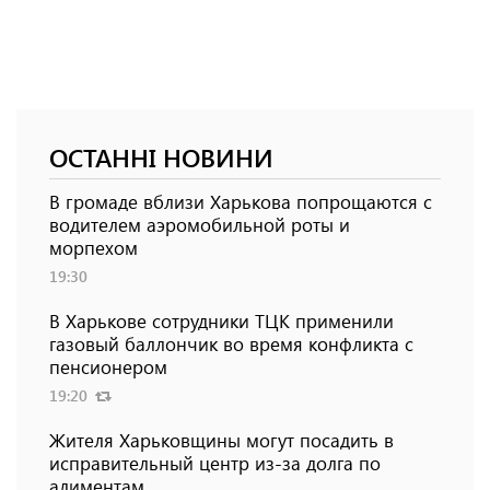
ОСТАННІ НОВИНИ
В громаде вблизи Харькова попрощаются с
водителем аэромобильной роты и
морпехом
19:30
В Харькове сотрудники ТЦК применили
газовый баллончик во время конфликта с
пенсионером
19:20
Жителя Харьковщины могут посадить в
исправительный центр из-за долга по
алиментам