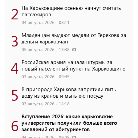
2
На Харьковщине осенью начнут считать
пассажиров
04 августа, 2026 - 08:11
3
Младенцам выдают медали от Терехова за
деньги харьковчан
05 августа, 2026 - 13:38
4
Российская армия начала штурмы за
новый населенный пункт на Харьковщине
03 августа, 2026 - 09:45
5
В пригороде Харькова запретили пить
воду из кранов и мыть ею посуду
03 августа, 2026 - 14:18
Вступление-2026: какие харьковские
6
университеты получили больше всего
заявлений от абитуриентов
04 августа, 2026 - 09:48