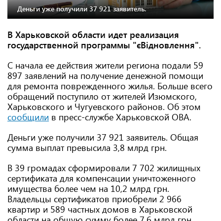
Деньги уже получили 37 921 заявитель.
В Харьковской области идет реализация
государственной программы
"єВідновлення".
С начала ее действия жители региона подали 59
897 заявлений на получение денежной помощи
для ремонта поврежденного жилья. Больше всего
обращений поступило от жителей Изюмского,
Харьковского и Чугуевского районов. Об этом
сообщили
в пресс-службе Харьковской ОВА.
Деньги уже получили 37 921 заявитель. Общая
сумма выплат превысила 3,8 млрд грн.
В 39 громадах сформировали 7 702 жилищных
сертификата для компенсации уничтоженного
имущества более чем на 10,2 млрд грн.
Владельцы сертификатов приобрели 2 966
квартир и 589 частных домов в Харьковской
области на общую сумму более 7,6 млрд грн.