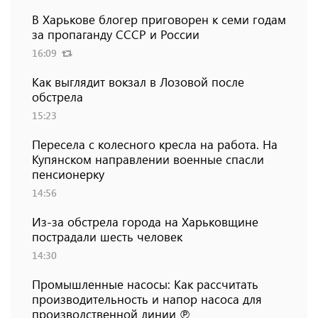
В Харькове блогер приговорен к семи годам
за пропаганду СССР и России
16:09
Как выглядит вокзал в Лозовой после
обстрела
15:23
Пересела с колесного кресла на работа. На
Купянском направлении военные спасли
пенсионерку
14:56
Из-за обстрела города на Харьковщине
пострадали шесть человек
14:30
Промышленные насосы: Как рассчитать
производительность и напор насоса для
производственной линии ℗