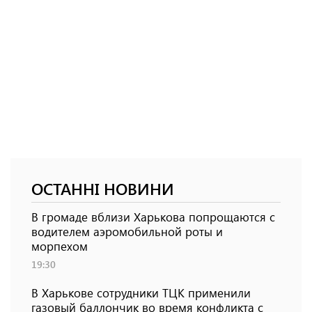
ОСТАННІ НОВИНИ
В громаде вблизи Харькова попрощаются с
водителем аэромобильной роты и
морпехом
19:30
В Харькове сотрудники ТЦК применили
газовый баллончик во время конфликта с