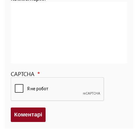
CAPTCHA
Коментарi