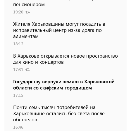
пенсионером
19:20
Жителя Харьковщины могут посадить в
исправительный центр из-за долга по
алиментам
18:12
В Харькове открывается новое пространство
для кино и концертов
17:31
Государству вернули землю в Харьковской
области со скифским городищем
17:15
Почти семь тысяч потребителей на
Харьковщине остались без света после
обстрелов
16:46