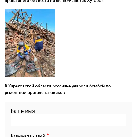
пропавшего без вести возле Волчанских Хуторов
В Харьковской области россияне ударили бомбой по
ремонтной бригаде газовиков
Ваше имя
Комментарий