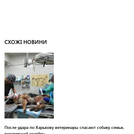
СХОЖІ НОВИНИ
После удара по Харькову ветеринары спасают собаку семьи,
потерявшей хозяйку