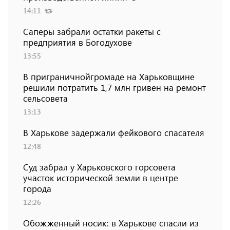
14:11
Саперы забрали остатки ракеты с
предприятия в Богодухове
13:55
В приграничнойгромаде на Харьковщине
решили потратить 1,7 млн ​​гривен на ремонт
сельсовета
13:13
В Харькове задержали фейкового спасателя
12:48
Суд забрал у Харьковского горсовета
участок исторической земли в центре
города
12:26
Обожженный носик: в Харькове спасли из