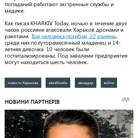
попаданий работают экстренные службы и
медики.
Как писал KHARKIV Today, ночью в течение двух
часов россияне атаковали Харьков дронами и
ракетами.
Три человека погибли, 22 ранены,
среди них полуторамесячный младенец и 14-
летняя девочка. 10 человек были
госпитализированы. Под завалами предприятия
могут находиться шесть человек.
новости Харькова
авиабомба
авиаудар
война