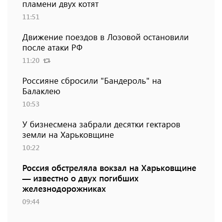
пламени двух котят
11:51
Движение поездов в Лозовой остановили
после атаки РФ
11:20
Россияне сбросили "Бандероль" на
Балаклею
10:53
У бизнесмена забрали десятки гектаров
земли на Харьковщине
10:22
Россия обстреляла вокзал на Харьковщине
— известно о двух погибших
железнодорожниках
09:44