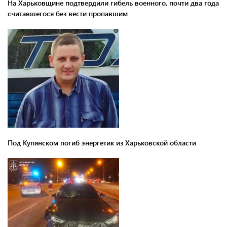
На Харьковщине подтвердили гибель военного, почти два года
считавшегося без вести пропавшим
Под Купянском погиб энергетик из Харьковской области