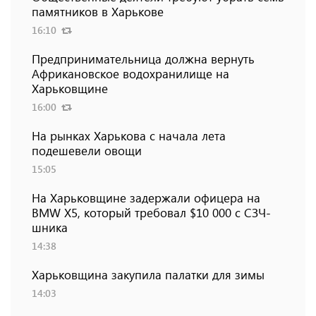
памятников в Харькове
16:10
Предпринимательница должна вернуть
Африкановское водохранилище на
Харьковщине
16:00
На рынках Харькова с начала лета
подешевели овощи
15:05
На Харьковщине задержали офицера на
BMW Х5, который требовал $10 000 с СЗЧ-
шника
14:38
Харьковщина закупила палатки для зимы
14:03