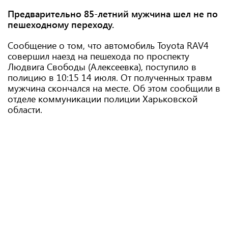
Предварительно 85-летний мужчина шел не по
пешеходному переходу.
Сообщение о том, что автомобиль Toyota RAV4
совершил наезд на пешехода по проспекту
Людвига Свободы (Алексеевка), поступило в
полицию в 10:15 14 июля. От полученных травм
мужчина скончался на месте. Об этом сообщили в
отделе коммуникации полиции Харьковской
области.