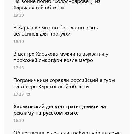
На войне погиб "холоднояровец" из
Харьковской области
19:30
В Харькове можно бесплатно взять
велосипед для прогулки
18:10
В центре Харькова мужчина выхватил у
прохожей смартфон возле метро
17:43
Пограничники сорвали российский штурм
на севере Харьковской области
17:13
Харьковский депутат тратит деньги на
рекламу на русском языке
16:30
Общественные деятели требуют убрать семь