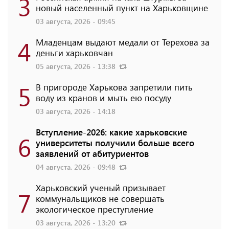
3
новый населенный пункт на Харьковщине
03 августа, 2026 - 09:45
4
Младенцам выдают медали от Терехова за
деньги харьковчан
05 августа, 2026 - 13:38
5
В пригороде Харькова запретили пить
воду из кранов и мыть ею посуду
03 августа, 2026 - 14:18
Вступление-2026: какие харьковские
6
университеты получили больше всего
заявлений от абитуриентов
04 августа, 2026 - 09:48
Харьковский ученый призывает
7
коммунальщиков не совершать
экологическое преступление
03 августа, 2026 - 13:20