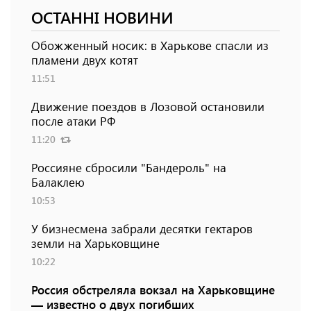
ОСТАННІ НОВИНИ
Обожженный носик: в Харькове спасли из
пламени двух котят
11:51
Движение поездов в Лозовой остановили
после атаки РФ
11:20
Россияне сбросили "Бандероль" на
Балаклею
10:53
У бизнесмена забрали десятки гектаров
земли на Харьковщине
10:22
Россия обстреляла вокзал на Харьковщине
— известно о двух погибших