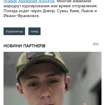
график движения поездов
. Многие изменили
маршрут курсирования или время отправления.
Поезда ходят через Днепр, Сумы, Киев, Львов и
Ивано-Франковск.
Укрзалізниця
поезд