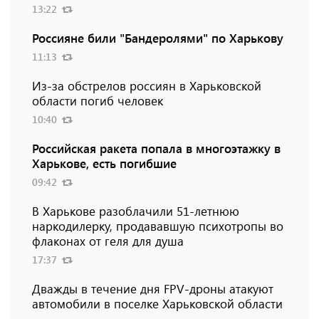
13:22
Россияне били "Бандеролями" по Харькову
11:13
Из-за обстрелов россиян в Харьковской
области погиб человек
10:40
Российская ракета попала в многоэтажку в
Харькове, есть погибшие
09:42
В Харькове разоблачили 51-летнюю
наркодилерку, продававшую психотропы во
флаконах от геля для душа
17:37
Дважды в течение дня FPV-дроны атакуют
автомобили в поселке Харьковской области