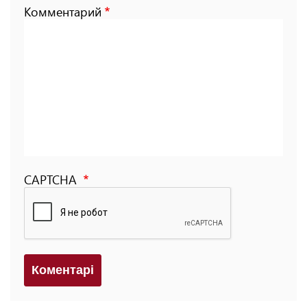
Комментарий
CAPTCHA
Коментарi