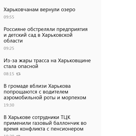
Харьковчанам вернули озеро
09:55
Россияне обстреляли предприятия
и детский сад в Харьковской
области
09:25
Из-за жары трасса на Харьковщине
стала опасной
08:15
В громаде вблизи Харькова
попрощаются с водителем
аэромобильной роты и морпехом
19:30
В Харькове сотрудники ТЦК
применили газовый баллончик во
время конфликта с пенсионером