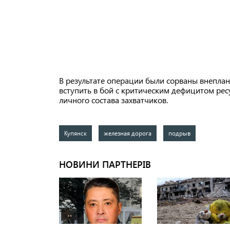
В результате операции были сорваны внеплан
вступить в бой с критическим дефицитом рес
личного состава захватчиков.
Купянск
железная дорога
подрыв