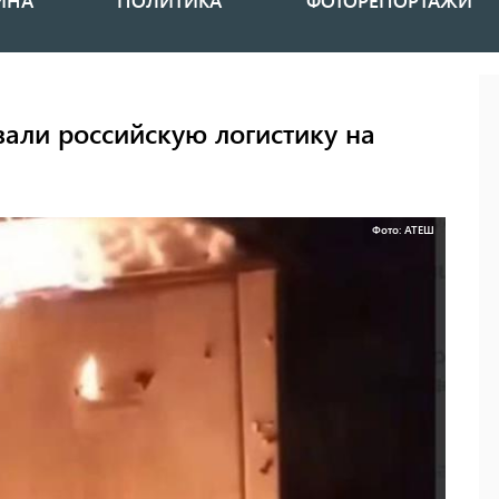
ИНА
ПОЛИТИКА
ФОТОРЕПОРТАЖИ
али российскую логистику на
Фото: АТЕШ