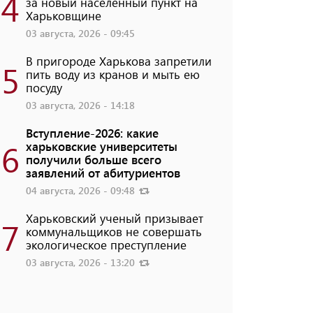
4
за новый населенный пункт на
Харьковщине
03 августа, 2026 - 09:45
В пригороде Харькова запретили
5
пить воду из кранов и мыть ею
посуду
03 августа, 2026 - 14:18
Вступление-2026: какие
6
харьковские университеты
получили больше всего
заявлений от абитуриентов
04 августа, 2026 - 09:48
Харьковский ученый призывает
7
коммунальщиков не совершать
экологическое преступление
03 августа, 2026 - 13:20