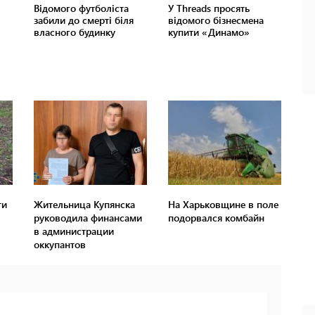
ти
Жительница Купянска
На Харьковщине в поле
руководила финансами
подорвался комбайн
в администрации
оккупантов