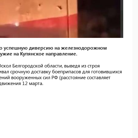
ло успешную диверсию на железнодорожном
ружие на Купянское направление.
кол Белгородской области, выведя из строя
ивал срочную доставку боеприпасов для готовившихся
ений вооруженных сил РФ (расстояние составляет
движения 12 марта.