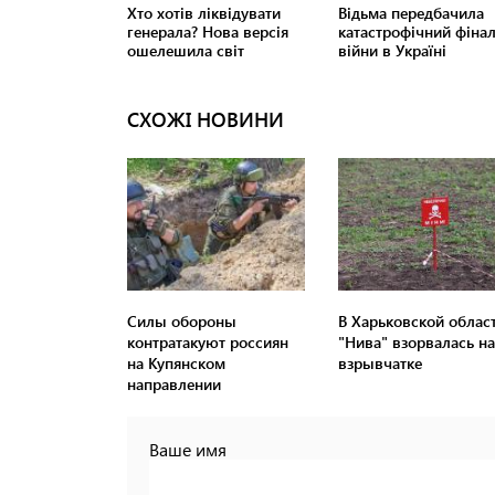
СХОЖІ НОВИНИ
Силы обороны
В Харьковской облас
контратакуют россиян
"Нива" взорвалась на
на Купянском
взрывчатке
направлении
Ваше имя