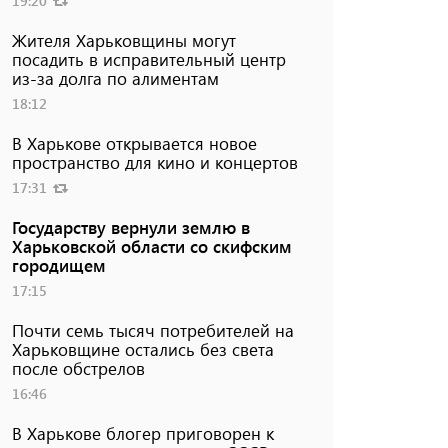
19:20
Жителя Харьковщины могут
посадить в исправительный центр
из-за долга по алиментам
18:12
В Харькове открывается новое
пространство для кино и концертов
17:31
Государству вернули землю в
Харьковской области со скифским
городищем
17:15
Почти семь тысяч потребителей на
Харьковщине остались без света
после обстрелов
16:46
В Харькове блогер приговорен к