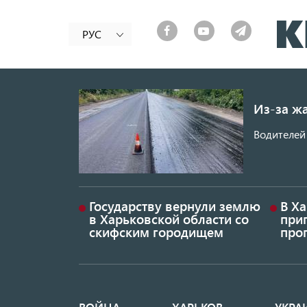
РУС
Из-за ж
Водителей 
Государству вернули землю
В Х
в Харьковской области со
приг
скифским городищем
проп