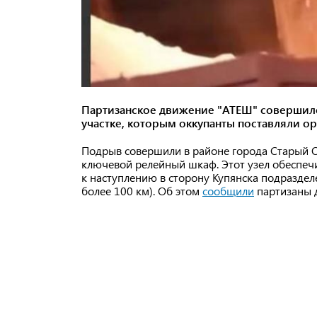
Партизанское движение "АТЕШ" соверши
участке, которым оккупанты поставляли о
Подрыв совершили в районе города Старый Ос
ключевой релейный шкаф. Этот узел обеспеч
к наступлению в сторону Купянска подраздел
более 100 км). Об этом
сообщили
партизаны 