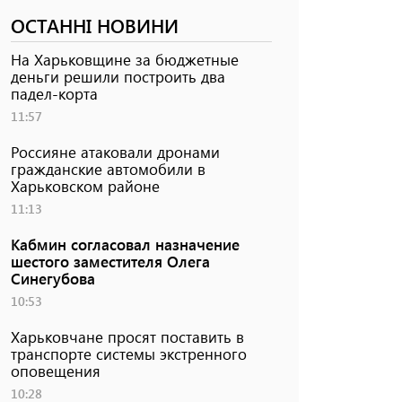
ОСТАННІ НОВИНИ
На Харьковщине за бюджетные
деньги решили построить два
падел-корта
11:57
Россияне атаковали дронами
гражданские автомобили в
Харьковском районе
11:13
Кабмин согласовал назначение
шестого заместителя Олега
Синегубова
10:53
Харьковчане просят поставить в
транспорте системы экстренного
оповещения
10:28