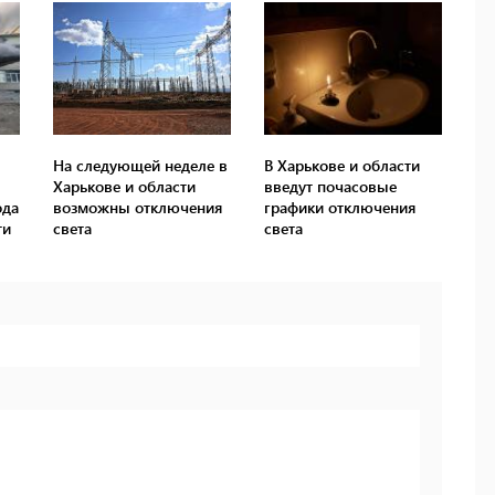
На следующей неделе в
В Харькове и области
Харькове и области
введут почасовые
ода
возможны отключения
графики отключения
ти
света
света