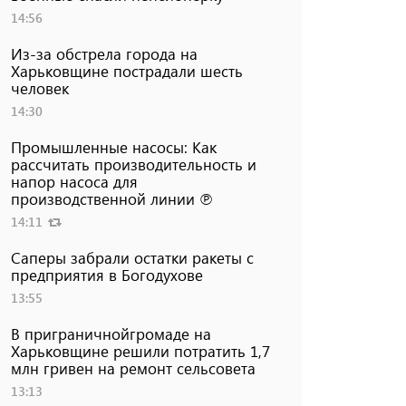
14:56
Из-за обстрела города на
Харьковщине пострадали шесть
человек
14:30
Промышленные насосы: Как
рассчитать производительность и
напор насоса для
производственной линии ℗
14:11
Саперы забрали остатки ракеты с
предприятия в Богодухове
13:55
В приграничнойгромаде на
Харьковщине решили потратить 1,7
млн ​​гривен на ремонт сельсовета
13:13