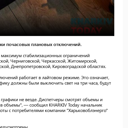
ики почасовых плановых отключений.
о максимум стабилизационных ограничений
ской, Черниговской, Черкасской, Житомирской,
ской, Днепропетровской, Кировоградской областях.
лючений работает в лайтовом режиме. Это означает,
афику должны были выключить свет на три часа, будут
 графики не везде. Диспетчеры смотрят объемы и
 в объемы", — сообщил KHARKIV Today начальник
оты с потребителями компании "Харьковоблэнерго"
редусмотрены.