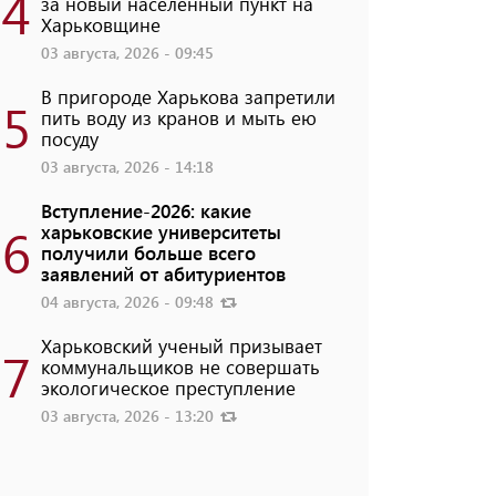
4
за новый населенный пункт на
Харьковщине
03 августа, 2026 - 09:45
В пригороде Харькова запретили
5
пить воду из кранов и мыть ею
посуду
03 августа, 2026 - 14:18
Вступление-2026: какие
6
харьковские университеты
получили больше всего
заявлений от абитуриентов
04 августа, 2026 - 09:48
Харьковский ученый призывает
7
коммунальщиков не совершать
экологическое преступление
03 августа, 2026 - 13:20