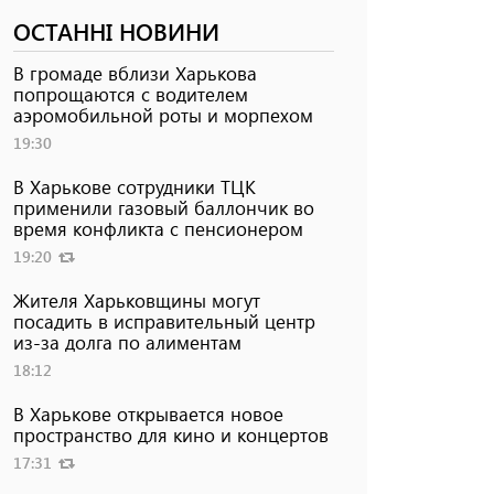
ОСТАННІ НОВИНИ
В громаде вблизи Харькова
попрощаются с водителем
аэромобильной роты и морпехом
19:30
В Харькове сотрудники ТЦК
применили газовый баллончик во
время конфликта с пенсионером
19:20
Жителя Харьковщины могут
посадить в исправительный центр
из-за долга по алиментам
18:12
В Харькове открывается новое
пространство для кино и концертов
17:31