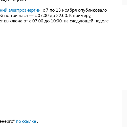
ний электроэнергии
с 7 по 13 ноября опубликовало
 по три часа — с 07:00 до 22:00. К примеру,
ет выключают с 07:00 до 10:00, на следующей неделе
лэнерго"
по ссылке
.