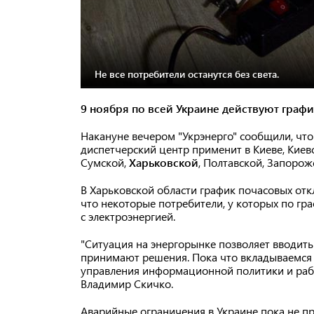
Не все потребители останутся без света.
9 ноября по всей Украине действуют граф
Накануне вечером "Укрэнерго" сообщили, чт
диспетчерский центр применит в Киеве, Киев
Сумской,
Харьковской
, Полтавской, Запорож
В Харьковской области график почасовых отк
что некоторые потребители, у которых по гр
с электроэнергией.
"Ситуация на энергорынке позволяет вводить
принимают решения. Пока что вкладываемся
управления информационной политики и раб
Владимир Скичко.
Аварийные ограничения в Украине пока не п