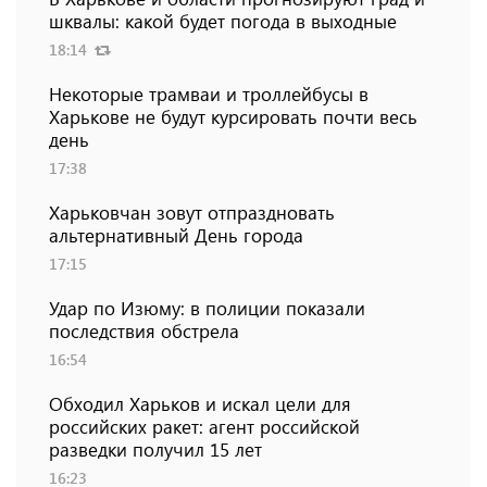
шквалы: какой будет погода в выходные
18:14
Некоторые трамваи и троллейбусы в
Харькове не будут курсировать почти весь
день
17:38
Харьковчан зовут отпраздновать
альтернативный День города
17:15
Удар по Изюму: в полиции показали
последствия обстрела
16:54
Обходил Харьков и искал цели для
российских ракет: агент российской
разведки получил 15 лет
16:23