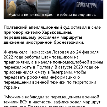
Мужчина не признал в суде, что работал на оккупантов.
Полтавский апелляционный суд оставил в силе
приговор жителю Харьковщины,
передававшему россиянам маршруты
движения иностранной бронетехники.
Житель села Черкасская Лозовая до 24 февраля
2022 года работал штамповщиком на
предприятии, а в начале полномасштабной войны
переехал жить в Полтаву. В августе 2023 года он
присоединился к чату в Телеграмм, чтобы
передавать россиянам информацию о
перемещении военной техники по территории
Украины.
"Мужчина наблюдал за перемещением военной
техники ВСУ, в частности, зафиксировал маршрут
движения в Полтаве иностранных танков,