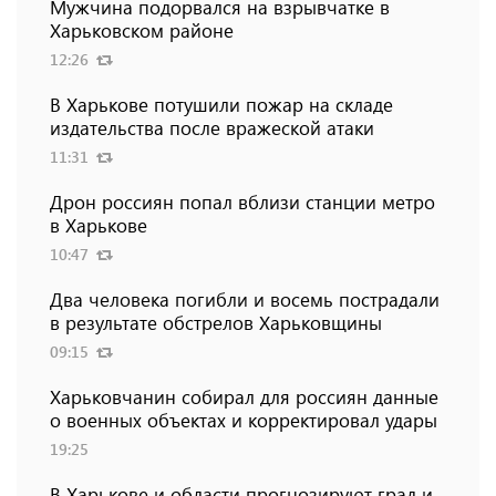
Мужчина подорвался на взрывчатке в
Харьковском районе
12:26
В Харькове потушили пожар на складе
издательства после вражеской атаки
11:31
Дрон россиян попал вблизи станции метро
в Харькове
10:47
Два человека погибли и восемь пострадали
в результате обстрелов Харьковщины
09:15
Харьковчанин собирал для россиян данные
о военных объектах и ​​корректировал удары
19:25
В Харькове и области прогнозируют град и