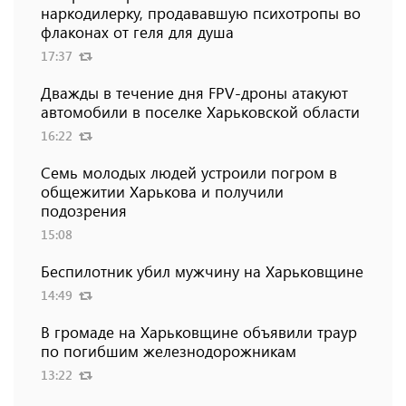
наркодилерку, продававшую психотропы во
флаконах от геля для душа
17:37
Дважды в течение дня FPV-дроны атакуют
автомобили в поселке Харьковской области
16:22
Семь молодых людей устроили погром в
общежитии Харькова и получили
подозрения
15:08
Беспилотник убил мужчину на Харьковщине
14:49
В громаде на Харьковщине объявили траур
по погибшим железнодорожникам
13:22