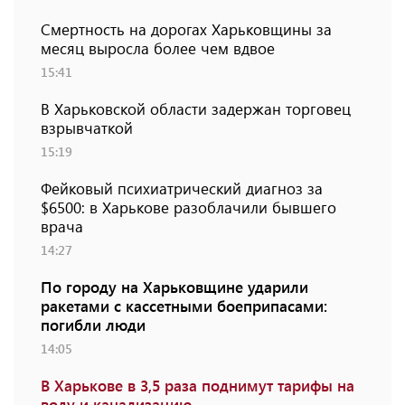
Смертность на дорогах Харьковщины за
месяц выросла более чем вдвое
15:41
В Харьковской области задержан торговец
взрывчаткой
15:19
Фейковый психиатрический диагноз за
$6500: в Харькове разоблачили бывшего
врача
14:27
По городу на Харьковщине ударили
ракетами с кассетными боеприпасами:
погибли люди
14:05
В Харькове в 3,5 раза поднимут тарифы на
воду и канализацию