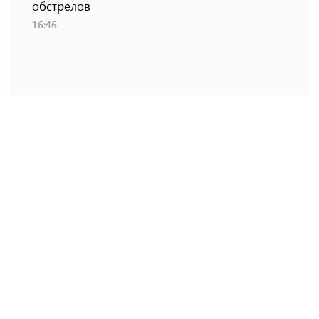
обстрелов
16:46