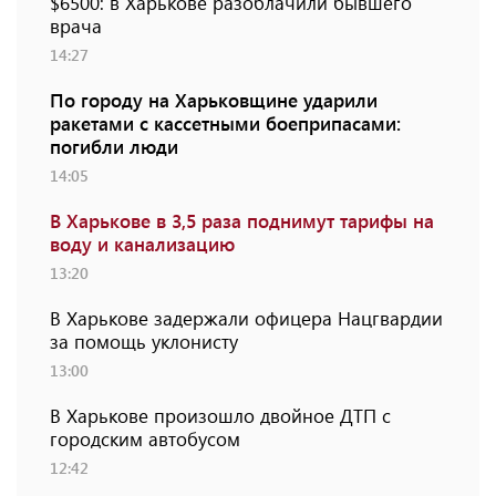
$6500: в Харькове разоблачили бывшего
врача
14:27
По городу на Харьковщине ударили
ракетами с кассетными боеприпасами:
погибли люди
14:05
В Харькове в 3,5 раза поднимут тарифы на
воду и канализацию
13:20
В Харькове задержали офицера Нацгвардии
за помощь уклонисту
13:00
В Харькове произошло двойное ДТП с
городским автобусом
12:42