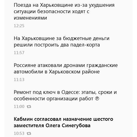
Поезда на Харьковщине из-за ухудшения
ситуации безопасности ходят с
изменениями
12:25
На Харьковщине за бюджетные деньги
решили построить два падел-корта
11:57
Россияне атаковали дронами гражданские
автомобили в Харьковском районе
11:13
Ремонт под ключ в Одессе: этапы, сроки и
особенности организации работ ℗
11:00
Кабмин согласовал назначение шестого
заместителя Олега Синегубова
10:53