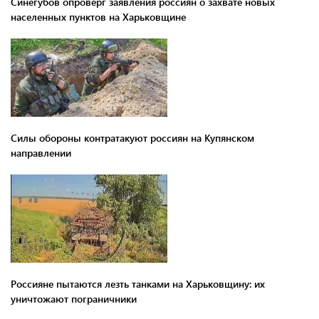
Синегубов опроверг заявления россиян о захвате новых
населенных пунктов на Харьковщине
Силы обороны контратакуют россиян на Купянском
направлении
Россияне пытаются лезть танками на Харьковщину: их
уничтожают пограничники