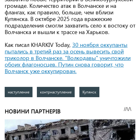
громаде. Количество атак в Волчанске и на
флангах, как правило, больше, чем вблизи
Купянска. В октябре 2025 года вражеские
подразделения смогли захватить село к востоку от
Волчанска и вышли к трассе на Харьков.
Как писал KHARKIV Today,
30
ноября оккупанты
пытались в третий раз за осень вывесить свой
триколор в Волчанске. "Волкодавы" уничтожили
обоих флагоносцев. Путин снова говорит, что
Волчанск уже оккупирован.
наступление
контрнаступление
Купянск