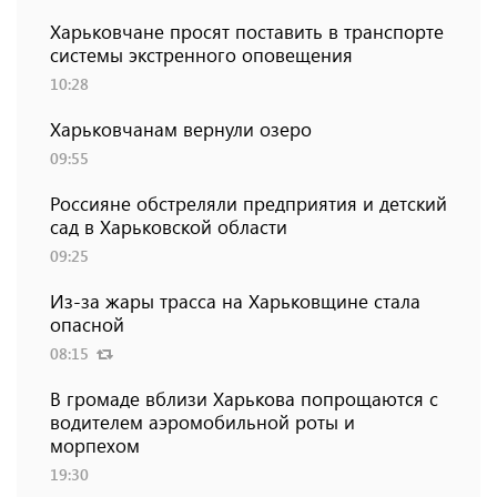
Харьковчане просят поставить в транспорте
системы экстренного оповещения
10:28
Харьковчанам вернули озеро
09:55
Россияне обстреляли предприятия и детский
сад в Харьковской области
09:25
Из-за жары трасса на Харьковщине стала
опасной
08:15
В громаде вблизи Харькова попрощаются с
водителем аэромобильной роты и
морпехом
19:30