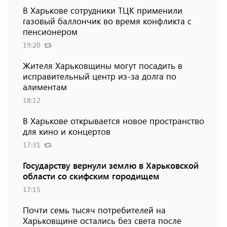
В Харькове сотрудники ТЦК применили
газовый баллончик во время конфликта с
пенсионером
19:20
Жителя Харьковщины могут посадить в
исправительный центр из-за долга по
алиментам
18:12
В Харькове открывается новое пространство
для кино и концертов
17:31
Государству вернули землю в Харьковской
области со скифским городищем
17:15
Почти семь тысяч потребителей на
Харьковщине остались без света после