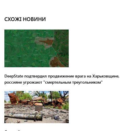
СХОЖІ НОВИНИ
DeepState подтвердил продвижение врага на Харьковщине,
россияне угрожают "смертельным треугольником"