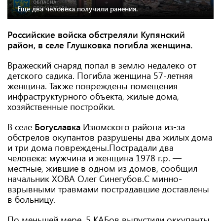
Еще два человека получили ранения.
Российские войска обстреляли Купянский
район, в селе Глушковка погибла женщина.
Вражеский снаряд попал в землю недалеко от
детского садика. Погибла женщина 57-летняя
женщина. Также повреждены помещения
инфраструктурного объекта, жилые дома,
хозяйственные постройки.
В селе
Богуславка
Изюмского района из-за
обстрелов окупантов разрушены два жилых дома
и три дома повреждены.Пострадали два
человека: мужчина и женщина 1978 г.р. —
местные, жившие в одном из домов, сообщил
начальник ХОВА Олег Синегубов.С минно-
взрывными травмами пострадавшие доставлены
в больницу.
По меньшей мере, 5 КАБов выпустили оккупанты