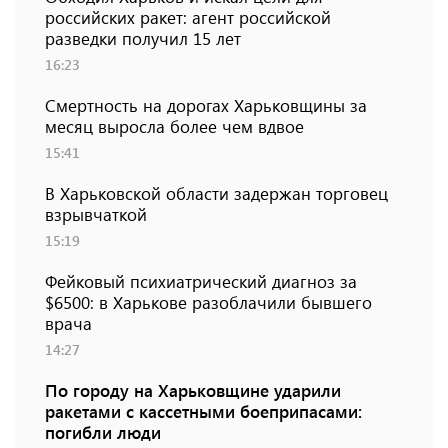
российских ракет: агент российской
разведки получил 15 лет
16:23
Смертность на дорогах Харьковщины за
месяц выросла более чем вдвое
15:41
В Харьковской области задержан торговец
взрывчаткой
15:19
Фейковый психиатрический диагноз за
$6500: в Харькове разоблачили бывшего
врача
14:27
По городу на Харьковщине ударили
ракетами с кассетными боеприпасами:
погибли люди