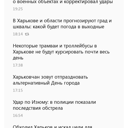
о военных объектах и ​​корректировал удары
19:25
В Харькове и области прогнозируют град и
шквалы: какой будет погода в выходные
18:14
Некоторые трамваи и троллейбусы в
Харькове не будут курсировать почти весь
день
17:38
Харьковчан зовут отпраздновать
альтернативный День города
17:15
Удар по Изюму: в полиции показали
последствия обстрела
16:54
Обходил Харьков и искал цели для