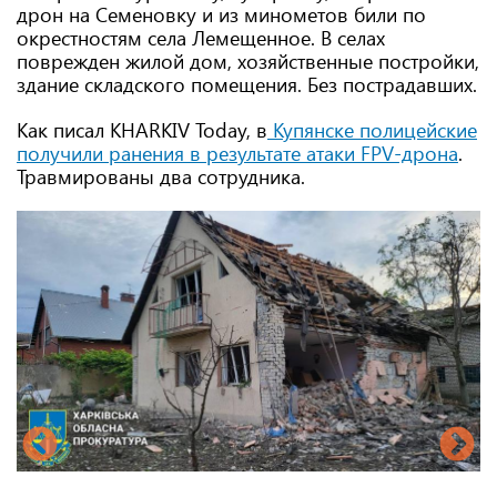
дрон на Семеновку и из минометов били по
окрестностям села Лемещенное. В селах
поврежден жилой дом, хозяйственные постройки,
здание складского помещения. Без пострадавших.
Как писал KHARKIV Today, в
Купянске полицейские
получили ранения в результате атаки FPV-дрона
.
Травмированы два сотрудника.