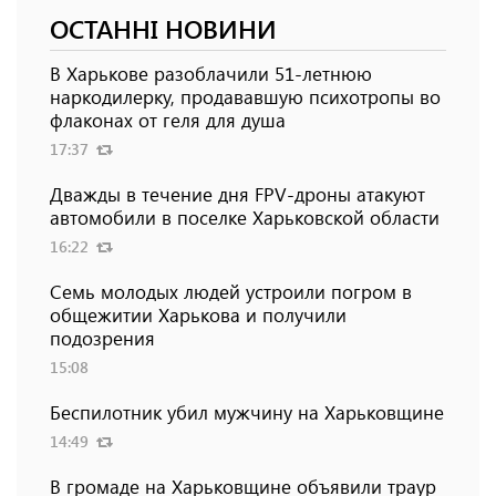
ОСТАННІ НОВИНИ
В Харькове разоблачили 51-летнюю
наркодилерку, продававшую психотропы во
флаконах от геля для душа
17:37
Дважды в течение дня FPV-дроны атакуют
автомобили в поселке Харьковской области
16:22
Семь молодых людей устроили погром в
общежитии Харькова и получили
подозрения
15:08
Беспилотник убил мужчину на Харьковщине
14:49
В громаде на Харьковщине объявили траур