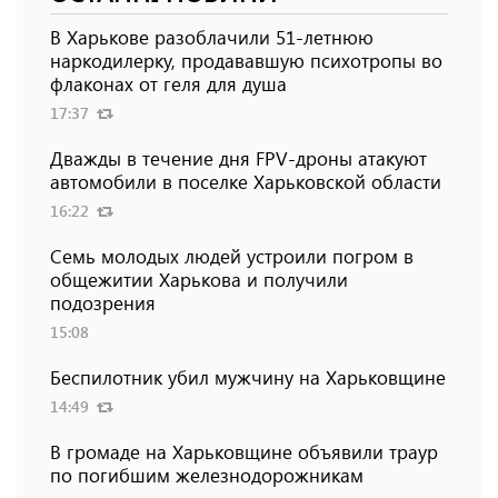
В Харькове разоблачили 51-летнюю
наркодилерку, продававшую психотропы во
флаконах от геля для душа
17:37
Дважды в течение дня FPV-дроны атакуют
автомобили в поселке Харьковской области
16:22
Семь молодых людей устроили погром в
общежитии Харькова и получили
подозрения
15:08
Беспилотник убил мужчину на Харьковщине
14:49
В громаде на Харьковщине объявили траур
по погибшим железнодорожникам