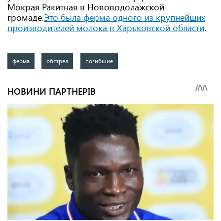
Мокрая Ракитная в Нововодолажской
громаде.
Это была ферма одного из крупнейших
производителей молока в Харьковской области
.
ферма
обстрел
погибшие