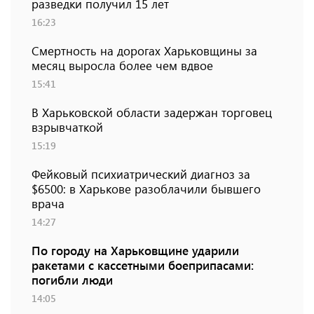
разведки получил 15 лет
16:23
Смертность на дорогах Харьковщины за
месяц выросла более чем вдвое
15:41
В Харьковской области задержан торговец
взрывчаткой
15:19
Фейковый психиатрический диагноз за
$6500: в Харькове разоблачили бывшего
врача
14:27
По городу на Харьковщине ударили
ракетами с кассетными боеприпасами:
погибли люди
14:05