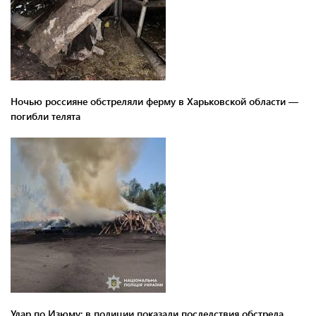
Ночью россияне обстреляли ферму в Харьковской области —
погибли телята
Удар по Изюму: в полиции показали последствия обстрела