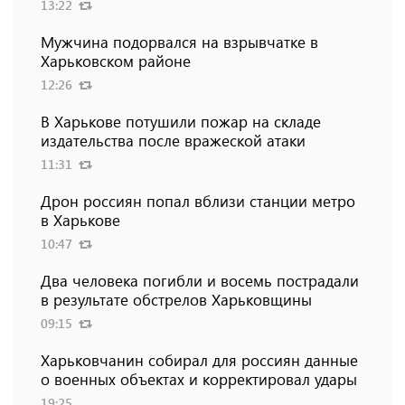
13:22
Мужчина подорвался на взрывчатке в
Харьковском районе
12:26
В Харькове потушили пожар на складе
издательства после вражеской атаки
11:31
Дрон россиян попал вблизи станции метро
в Харькове
10:47
Два человека погибли и восемь пострадали
в результате обстрелов Харьковщины
09:15
Харьковчанин собирал для россиян данные
о военных объектах и ​​корректировал удары
19:25