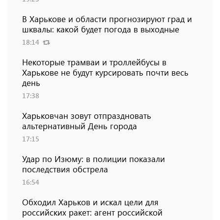
В Харькове и области прогнозируют град и
шквалы: какой будет погода в выходные
18:14
Некоторые трамваи и троллейбусы в
Харькове не будут курсировать почти весь
день
17:38
Харьковчан зовут отпраздновать
альтернативный День города
17:15
Удар по Изюму: в полиции показали
последствия обстрела
16:54
Обходил Харьков и искал цели для
российских ракет: агент российской