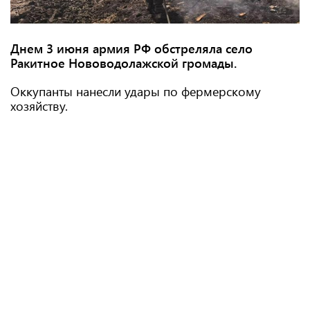
Днем 3 июня армия РФ обстреляла село
Ракитное Нововодолажской громады.
Оккупанты нанесли удары по фермерскому
хозяйству.