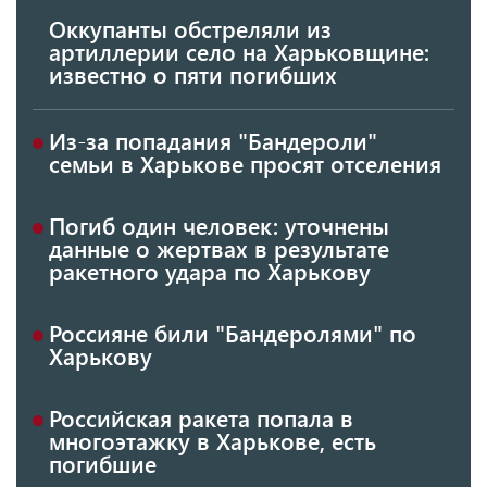
Оккупанты обстреляли из
артиллерии село на Харьковщине:
известно о пяти погибших
Из-за попадания "Бандероли"
семьи в Харькове просят отселения
Погиб один человек: уточнены
данные о жертвах в результате
ракетного удара по Харькову
Россияне били "Бандеролями" по
Харькову
Российская ракета попала в
многоэтажку в Харькове, есть
погибшие