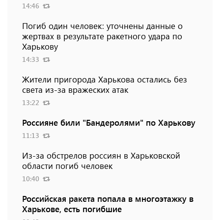
14:46
Погиб один человек: уточнены данные о
жертвах в результате ракетного удара по
Харькову
14:33
Жители пригорода Харькова остались без
света из-за вражеских атак
13:22
Россияне били "Бандеролями" по Харькову
11:13
Из-за обстрелов россиян в Харьковской
области погиб человек
10:40
Российская ракета попала в многоэтажку в
Харькове, есть погибшие