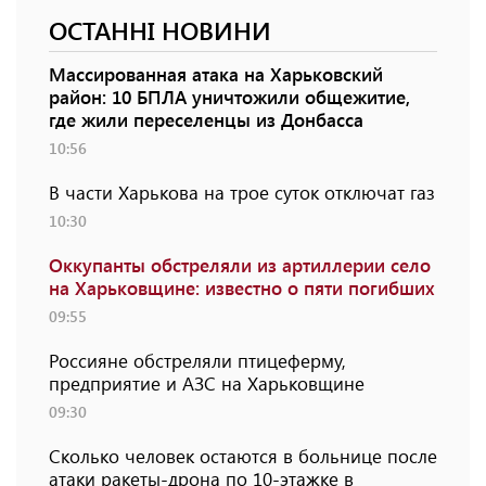
ОСТАННІ НОВИНИ
Массированная атака на Харьковский
район: 10 БПЛА уничтожили общежитие,
где жили переселенцы из Донбасса
10:56
В части Харькова на трое суток отключат газ
10:30
Оккупанты обстреляли из артиллерии село
на Харьковщине: известно о пяти погибших
09:55
Россияне обстреляли птицеферму,
предприятие и АЗС на Харьковщине
09:30
Сколько человек остаются в больнице после
атаки ракеты-дрона по 10-этажке в