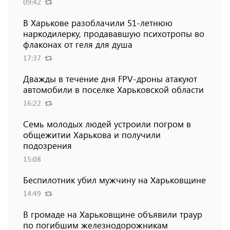
09:42
В Харькове разоблачили 51-летнюю
наркодилерку, продававшую психотропы во
флаконах от геля для душа
17:37
Дважды в течение дня FPV-дроны атакуют
автомобили в поселке Харьковской области
16:22
Семь молодых людей устроили погром в
общежитии Харькова и получили
подозрения
15:08
Беспилотник убил мужчину на Харьковщине
14:49
В громаде на Харьковщине объявили траур
по погибшим железнодорожникам