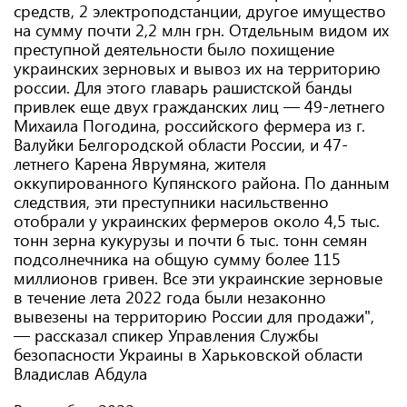
средств, 2 электроподстанции, другое имущество
на сумму почти 2,2 млн грн. Отдельным видом их
преступной деятельности было похищение
украинских зерновых и вывоз их на территорию
россии. Для этого главарь рашистской банды
привлек еще двух гражданских лиц — 49-летнего
Михаила Погодина, российского фермера из г.
Валуйки Белгородской области России, и 47-
летнего Карена Яврумяна, жителя
оккупированного Купянского района. По данным
следствия, эти преступники насильственно
отобрали у украинских фермеров около 4,5 тыс.
тонн зерна кукурузы и почти 6 тыс. тонн семян
подсолнечника на общую сумму более 115
миллионов гривен. Все эти украинские зерновые
в течение лета 2022 года были незаконно
вывезены на территорию России для продажи",
— рассказал спикер Управления Службы
безопасности Украины в Харьковской области
Владислав Абдула