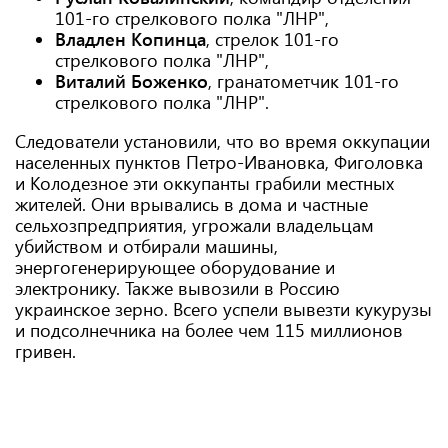
101-го стрелкового полка "ЛНР",
Владлен Копинца
, стрелок 101-го
стрелкового полка "ЛНР",
Виталий Боженко
, гранатометчик 101-го
стрелкового полка "ЛНР".
Следователи установили, что во время оккупации
населенных пунктов Петро-Ивановка, Фиголовка
и Колодезное эти оккупанты грабили местных
жителей. Они врывались в дома и частные
сельхозпредприятия, угрожали владельцам
убийством и отбирали машины,
энергогенерирующее оборудование и
электронику. Также вывозили в Россию
украинское зерно. Всего успели вывезти кукурузы
и подсолнечника на более чем 115 миллионов
гривен.