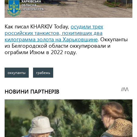
Как писал KHARKIV Today,
осудили трех
российских танкистов, похитивших два
килограмма золота на Харьковщине
. Оккупанты
из Белгородской области оккупировали и
ограбили Изюм в 2022 году.
оккупанты
грабежь