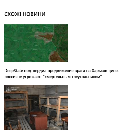
СХОЖІ НОВИНИ
DeepState подтвердил продвижение врага на Харьковщине,
россияне угрожают "смертельным треугольником"