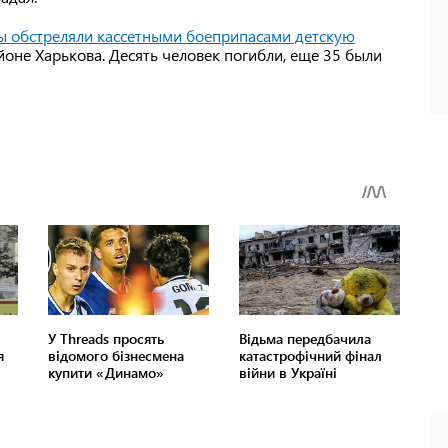
ы обстреляли кассетными боеприпасами детскую
оне Харькова. Десять человек погибли, еще 35 были