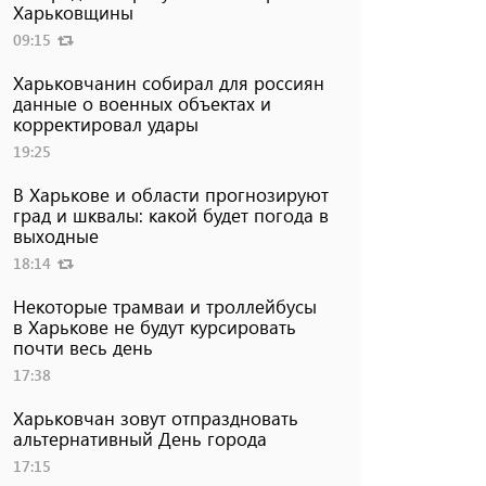
Харьковщины
09:15
Харьковчанин собирал для россиян
данные о военных объектах и ​​
корректировал удары
19:25
В Харькове и области прогнозируют
град и шквалы: какой будет погода в
выходные
18:14
Некоторые трамваи и троллейбусы
в Харькове не будут курсировать
почти весь день
17:38
Харьковчан зовут отпраздновать
альтернативный День города
17:15