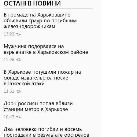
ОСТАННІ НОВИНИ
В громаде на Харьковщине
объявили траур по погибшим
железнодорожникам
13:22
Мужчина подорвался на
взрывчатке в Харьковском районе
12:26
В Харькове потушили пожар на
складе издательства после
вражеской атаки
11:31
Дрон россиян попал вблизи
станции метро в Харькове
10:47
Два человека погибли и восемь
пострадали в результате обстрелов