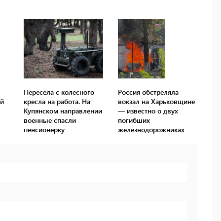
Пересела с колесного
Россия обстреляла
ий
кресла на работа. На
вокзал на Харьковщине
Купянском направлении
— известно о двух
военные спасли
погибших
пенсионерку
железнодорожниках