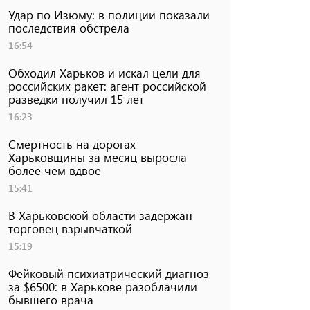
Удар по Изюму: в полиции показали
последствия обстрела
16:54
Обходил Харьков и искал цели для
российских ракет: агент российской
разведки получил 15 лет
16:23
Смертность на дорогах
Харьковщины за месяц выросла
более чем вдвое
15:41
В Харьковской области задержан
торговец взрывчаткой
15:19
Фейковый психиатрический диагноз
за $6500: в Харькове разоблачили
бывшего врача