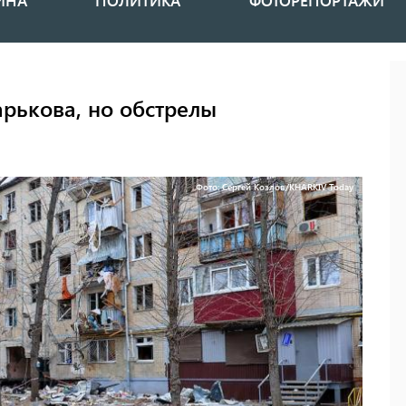
ИНА
ПОЛИТИКА
ФОТОРЕПОРТАЖИ
арькова, но обстрелы
Фото: Сергей Козлов/KHARKIV Today