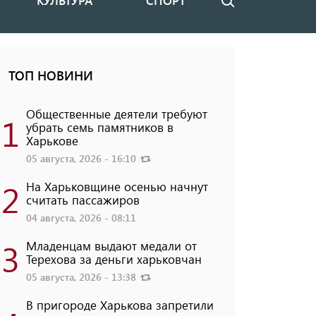
КУЛЬТУРА
СПОРТ
Поиск
ТОП НОВИНИ
Общественные деятели требуют
1
убрать семь памятников в
Харькове
05 августа, 2026 - 16:10
2
На Харьковщине осенью начнут
считать пассажиров
04 августа, 2026 - 08:11
3
Младенцам выдают медали от
Терехова за деньги харьковчан
05 августа, 2026 - 13:38
В пригороде Харькова запретили