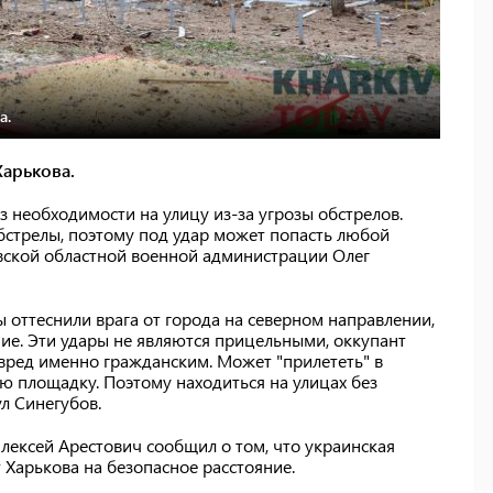
а.
арькова.
 необходимости на улицу из-за угрозы обстрелов.
бстрелы, поэтому под удар может попасть любой
овской областной военной администрации Олег
 оттеснили врага от города на северном направлении,
ие. Эти удары не являются прицельными, оккупант
вред именно гражданским. Может "прилететь" в
ю площадку. Поэтому находиться на улицах без
л Синегубов.
лексей Арестович сообщил о том, что украинская
Харькова на безопасное расстояние.