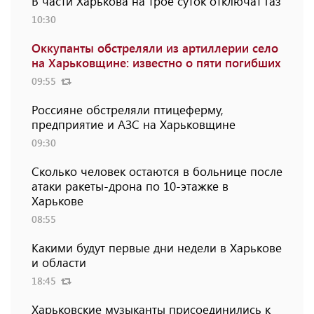
В части Харькова на трое суток отключат газ
10:30
Оккупанты обстреляли из артиллерии село
на Харьковщине: известно о пяти погибших
09:55
Россияне обстреляли птицеферму,
предприятие и АЗС на Харьковщине
09:30
Сколько человек остаются в больнице после
атаки ракеты-дрона по 10-этажке в
Харькове
08:55
Какими будут первые дни недели в Харькове
и области
18:45
Харьковские музыканты присоединились к