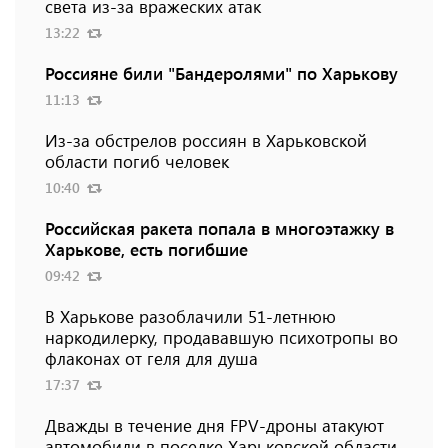
света из-за вражеских атак
13:22
Россияне били "Бандеролями" по Харькову
11:13
Из-за обстрелов россиян в Харьковской
области погиб человек
10:40
Российская ракета попала в многоэтажку в
Харькове, есть погибшие
09:42
В Харькове разоблачили 51-летнюю
наркодилерку, продававшую психотропы во
флаконах от геля для душа
17:37
Дважды в течение дня FPV-дроны атакуют
автомобили в поселке Харьковской области