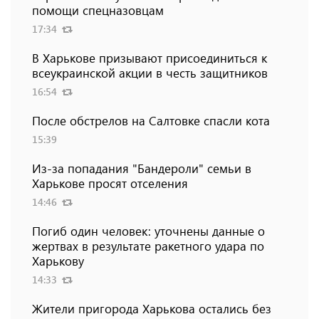
помощи спецназовцам
17:34
В Харькове призывают присоединиться к
всеукраинской акции в честь защитников
16:54
После обстрелов на Салтовке спасли кота
15:39
Из-за попадания "Бандероли" семьи в
Харькове просят отселения
14:46
Погиб один человек: уточнены данные о
жертвах в результате ракетного удара по
Харькову
14:33
Жители пригорода Харькова остались без