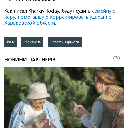
Как писал Kharkiv Today, будут судить
семейную
пару, помогавшую корректировать удары по
Харьковской области
.
банк
госизмена
новости Харькова