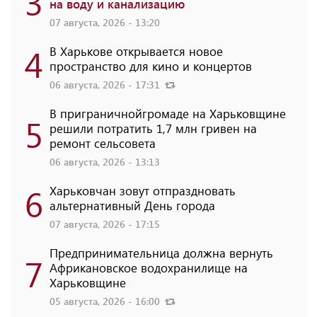
3
на воду и канализацию
07 августа, 2026 - 13:20
4
В Харькове открывается новое
пространство для кино и концертов
06 августа, 2026 - 17:31
В приграничнойгромаде на Харьковщине
5
решили потратить 1,7 млн ​​гривен на
ремонт сельсовета
06 августа, 2026 - 13:13
6
Харьковчан зовут отпраздновать
альтернативный День города
07 августа, 2026 - 17:15
Предпринимательница должна вернуть
7
Африкановское водохранилище на
Харьковщине
05 августа, 2026 - 16:00