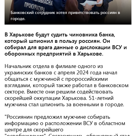
Банковский сотрудник хотел приветствовать россиян в
городе.
В Харькове будут судить чиновника банка,
который шпионил в пользу россиян. Он
собирал для врага данные о дислокации ВСУ и
оборонных предприятий в Харькове.
Начальник отдела в филиале одного из
украинских банков с апреля 2024 года начал
общаться с мужчиной с пророссийскими
взглядами, который также работал в банковском
секторе. Вместе они решили содействовать
скорейшей оккупации Харькова. 51-летний
мужчина стал шпионить за военными в городе.
"Россиянин предложил мужчине собирать
информацию о расположении ВСУ в областном
центре для скорейшего
"освобождения". Согласившись, обвиняемый стал