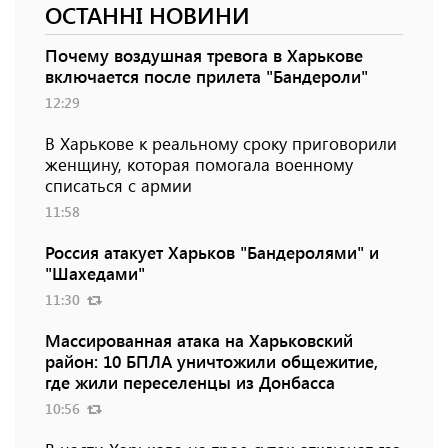
ОСТАННІ НОВИНИ
Почему воздушная тревога в Харькове
включается после прилета "Бандероли"
12:29
В Харькове к реальному сроку приговорили
женщину, которая помогала военному
списаться с армии
11:58
Россия атакует Харьков "Бандеролями" и
"Шахедами"
11:30
Массированная атака на Харьковский
район: 10 БПЛА уничтожили общежитие,
где жили переселенцы из Донбасса
10:56