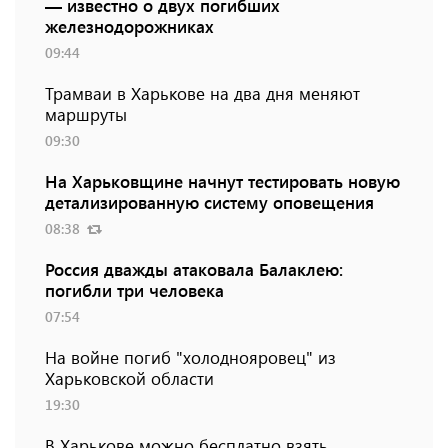
— известно о двух погибших
железнодорожниках
09:44
Трамваи в Харькове на два дня меняют
маршруты
09:30
На Харьковщине начнут тестировать новую
детализированную систему оповещения
08:38
Россия дважды атаковала Балаклею:
погибли три человека
07:54
На войне погиб "холоднояровец" из
Харьковской области
19:30
В Харькове можно бесплатно взять