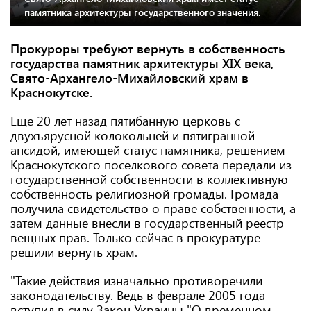
памятника архитектуры государственного значения.
Прокуроры требуют вернуть в собственность
государства памятник архитектуры XIX века,
Свято-Архангело-Михайловский храм в
Краснокутске.
Еще 20 лет назад пятибанную церковь с
двухъярусной колокольней и пятигранной
апсидой, имеющей статус памятника, решением
Краснокутского поселкового совета передали из
государственной собственности в коллективную
собственность религиозной громады. Громада
получила свидетельство о праве собственности, а
затем данные внесли в государственный реестр
вещных прав. Только сейчас в прокуратуре
решили вернуть храм.
"Такие действия изначально противоречили
законодательству. Ведь в феврале 2005 года
вступил в силу Закон Украины "О временном