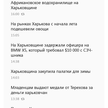
Африкановское водохранилище на
Харьковщине
16:00
На рынках Харькова с начала лета
подешевели овощи
15:05
На Харьковщине задержали офицера на
BMW Х5, который требовал $10 000 с СЗЧ-
шника
14:38
Харьковщина закупила палатки для зимы
14:03
Младенцам выдают медали от Терехова за
деньги харьковчан
13:38