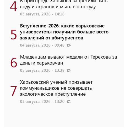
4
В пригороде Харькова запретили пить
воду из кранов и мыть ею посуду
03 августа, 2026 - 14:18
Вступление-2026: какие харьковские
5
университеты получили больше всего
заявлений от абитуриентов
04 августа, 2026 - 09:48
6
Младенцам выдают медали от Терехова за
деньги харьковчан
05 августа, 2026 - 13:38
Харьковский ученый призывает
7
коммунальщиков не совершать
экологическое преступление
03 августа, 2026 - 13:20