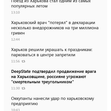
Поезд из Харькова стал одним из самых
популярных летом
13:10
Харьковский врач "потерял" в декларации
несколько внедорожников на три миллиона
гривен
12:44
Харьков решили украшать к праздникам:
парковаться в центре запретили
11:56
DeepState подтвердил продвижение врага
на Харьковщине, россияне угрожают
"смертельным треугольником"
11:30
Оккупанты нанесли удар по харьковскому
предприятию
10:43