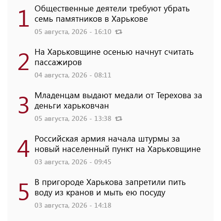
1
Общественные деятели требуют убрать
семь памятников в Харькове
05 августа, 2026 - 16:10
2
На Харьковщине осенью начнут считать
пассажиров
04 августа, 2026 - 08:11
3
Младенцам выдают медали от Терехова за
деньги харьковчан
05 августа, 2026 - 13:38
4
Российская армия начала штурмы за
новый населенный пункт на Харьковщине
03 августа, 2026 - 09:45
5
В пригороде Харькова запретили пить
воду из кранов и мыть ею посуду
03 августа, 2026 - 14:18