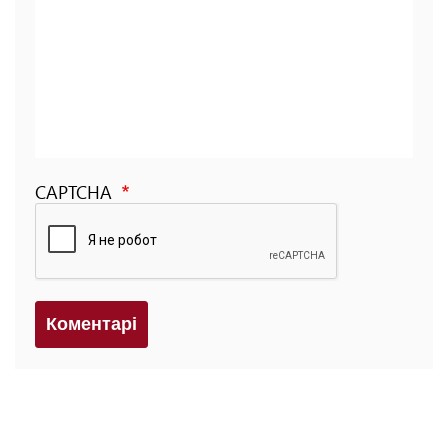
CAPTCHA
Коментарi