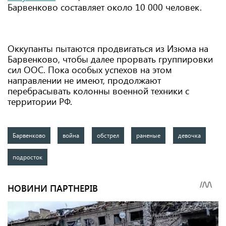
Барвенково составляет около 10 000 человек.
Оккупанты пытаются продвигаться из Изюма на
Барвенково, чтобы далее прорвать группировки
сил ООС. Пока особых успехов на этом
направлении не имеют, продолжают
перебрасывать колонны военной техники с
территории РФ.
Барвенково
война
обстрел
раненые
девочка
подросток