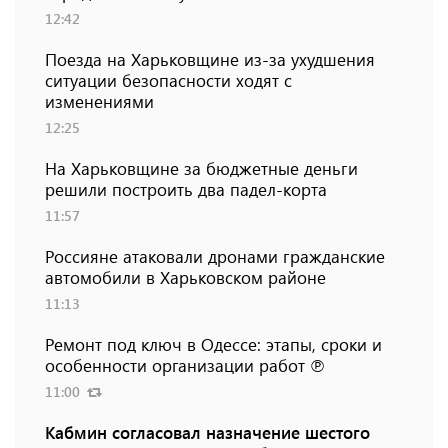
12:42
Поезда на Харьковщине из-за ухудшения
ситуации безопасности ходят с
изменениями
12:25
На Харьковщине за бюджетные деньги
решили построить два падел-корта
11:57
Россияне атаковали дронами гражданские
автомобили в Харьковском районе
11:13
Ремонт под ключ в Одессе: этапы, сроки и
особенности организации работ ℗
11:00
Кабмин согласовал назначение шестого