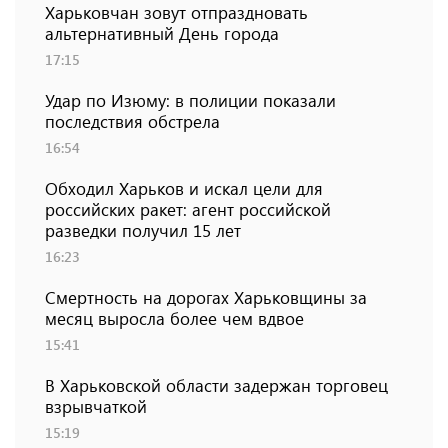
Харьковчан зовут отпраздновать
альтернативный День города
17:15
Удар по Изюму: в полиции показали
последствия обстрела
16:54
Обходил Харьков и искал цели для
российских ракет: агент российской
разведки получил 15 лет
16:23
Смертность на дорогах Харьковщины за
месяц выросла более чем вдвое
15:41
В Харьковской области задержан торговец
взрывчаткой
15:19