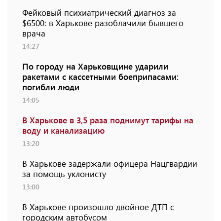
Фейковый психиатрический диагноз за
$6500: в Харькове разоблачили бывшего
врача
14:27
По городу на Харьковщине ударили
ракетами с кассетными боеприпасами:
погибли люди
14:05
В Харькове в 3,5 раза поднимут тарифы на
воду и канализацию
13:20
В Харькове задержали офицера Нацгвардии
за помощь уклонисту
13:00
В Харькове произошло двойное ДТП с
городским автобусом