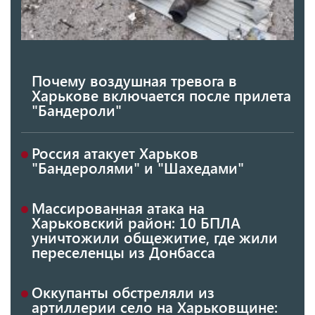
Почему воздушная тревога в
Харькове включается после прилета
"Бандероли"
Россия атакует Харьков
"Бандеролями" и "Шахедами"
Массированная атака на
Харьковский район: 10 БПЛА
уничтожили общежитие, где жили
переселенцы из Донбасса
Оккупанты обстреляли из
артиллерии село на Харьковщине: