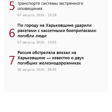
5
транспорте системы экстренного
оповещения
07 августа, 2026 - 10:28
По городу на Харьковщине ударили
6
ракетами с кассетными боеприпасами:
погибли люди
07 августа, 2026 - 14:05
Россия обстреляла вокзал на
7
Харьковщине — известно о двух
погибших железнодорожниках
06 августа, 2026 - 09:44