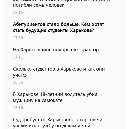
погибли семь человек
18:15
Абитуриентов стало больше. Кем хотят
стать будущие студенты Харькова?
17:30
На Харьковщине подорвался трактор
17:11
Сколько студентов в Харькове и как они
учатся
16:55
В Харькове 18-летний водитель убил
мужчину на самокате
16:10
Суд требует от Харьковского горсовета
увеличить службу по делам детей