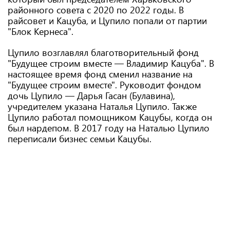
районного совета с 2020 по 2022 годы. В
райсовет и Кацуба, и Цупило попали от партии
"Блок Кернеса".
Цупило возглавлял благотворительный фонд
"Будущее строим вместе — Владимир Кацуба". В
настоящее время фонд сменил название на
"Будущее строим вместе". Руководит фондом
дочь Цупило — Дарья Гасан (Булавина),
учредителем указана Наталья Цупило. Также
Цупило работал помощником Кацубы, когда он
был нардепом. В 2017 году на Наталью Цупило
переписали бизнес семьи Кацубы.