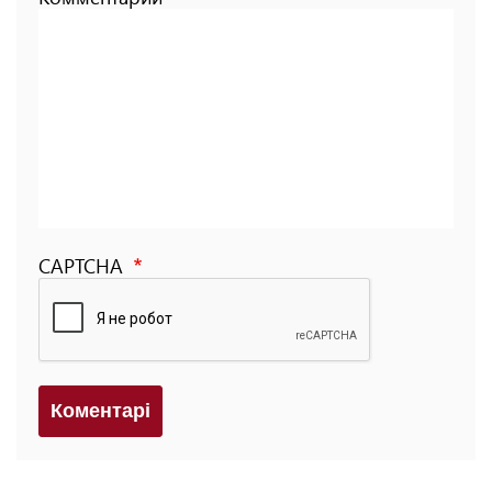
CAPTCHA
Коментарi