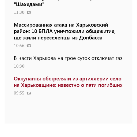
"Шахедами"
11:30
Массированная атака на Харьковский
район: 10 БПЛА уничтожили общежитие,
где жили переселенцы из Донбасса
10:56
В части Харькова на трое суток отключат газ
10:30
Оккупанты обстреляли из артиллерии село
на Харьковщине: известно о пяти погибших
09:55