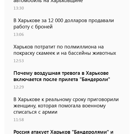
автомобиль на Харьковщине
13:30
В Харькове за 12 000 долларов продавали
работу с броней
13:06
Харьков потратит по полмиллиона на
покраску скамеек и на бассейны животных
12:53
Почему воздушная тревога в Харькове
включается после прилета "Бандероли"
12:29
В Харькове к реальному сроку приговорили
женщину, которая помогала военному
списаться с армии
11:58
Россия атакует Харьков "Бандеролями" и