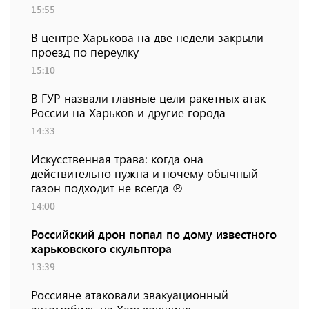
15:55
В центре Харькова на две недели закрыли
проезд по переулку
15:10
В ГУР назвали главные цели ракетных атак
России на Харьков и другие города
14:33
Искусственная трава: когда она
действительно нужна и почему обычный
газон подходит не всегда ℗
14:00
Российский дрон попал по дому известного
харьковского скульптора
13:39
Россияне атаковали эвакуационный