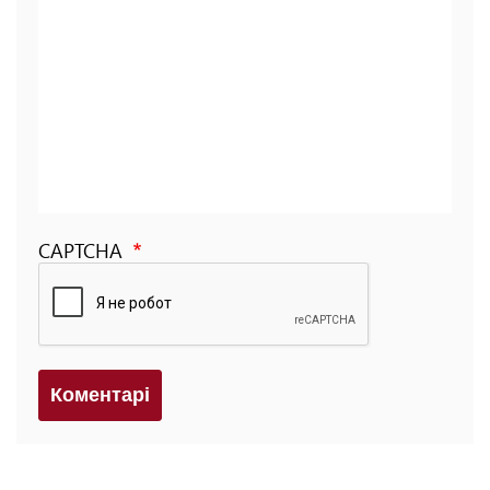
CAPTCHA
Коментарi