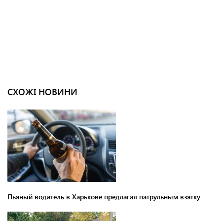
СХОЖІ НОВИНИ
Пьяный водитель в Харькове предлагал патрульным взятку