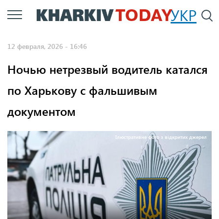
Перейти
УКР
По
к
основному
12 февраля, 2026 - 16:46
содержанию
Ночью нетрезвый водитель катался
по Харькову с фальшивым
документом
Ілюстративне фото з відкритих джерел