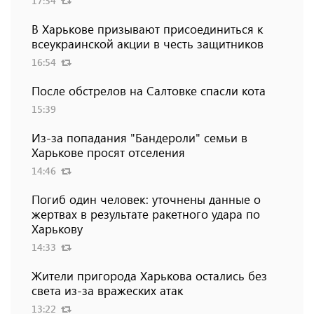
17:34
В Харькове призывают присоединиться к
всеукраинской акции в честь защитников
16:54
После обстрелов на Салтовке спасли кота
15:39
Из-за попадания "Бандероли" семьи в
Харькове просят отселения
14:46
Погиб один человек: уточнены данные о
жертвах в результате ракетного удара по
Харькову
14:33
Жители пригорода Харькова остались без
света из-за вражеских атак
13:22