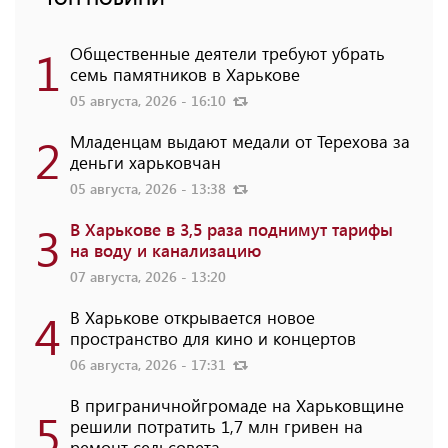
1
Общественные деятели требуют убрать
семь памятников в Харькове
05 августа, 2026 - 16:10
2
Младенцам выдают медали от Терехова за
деньги харьковчан
05 августа, 2026 - 13:38
3
В Харькове в 3,5 раза поднимут тарифы
на воду и канализацию
07 августа, 2026 - 13:20
4
В Харькове открывается новое
пространство для кино и концертов
06 августа, 2026 - 17:31
В приграничнойгромаде на Харьковщине
5
решили потратить 1,7 млн ​​гривен на
ремонт сельсовета