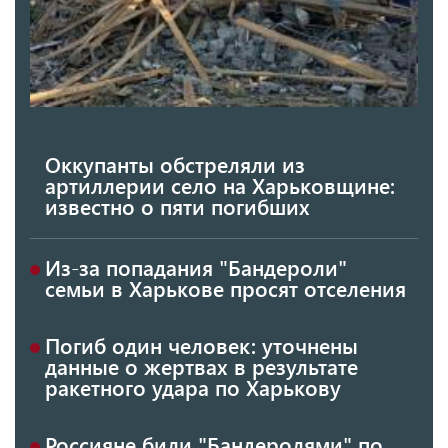
Оккупанты обстреляли из
артиллерии село на Харьковщине:
известно о пяти погибших
Из-за попадания "Бандероли"
семьи в Харькове просят отселения
Погиб один человек: уточнены
данные о жертвах в результате
ракетного удара по Харькову
Россияне били "Бандеролями" по