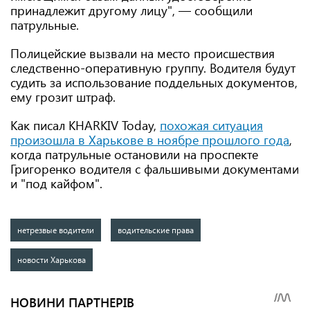
принадлежит другому лицу", — сообщили
патрульные.
Полицейские вызвали на место происшествия
следственно-оперативную группу. Водителя будут
судить за использование поддельных документов,
ему грозит штраф.
Как писал KHARKIV Today,
похожая ситуация
произошла в Харькове в ноябре прошлого года
,
когда патрульные остановили на проспекте
Григоренко водителя с фальшивыми документами
и "под кайфом".
нетрезвые водители
водительские права
новости Харькова