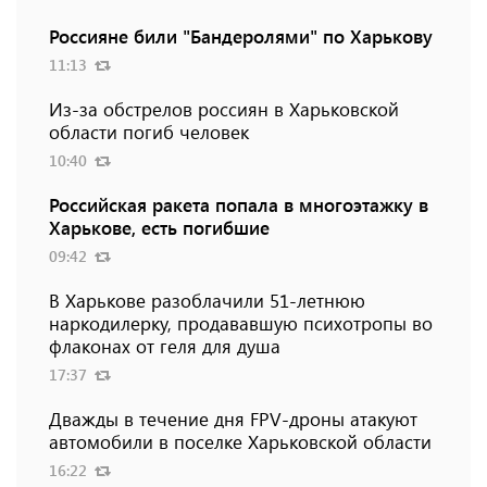
Россияне били "Бандеролями" по Харькову
11:13
Из-за обстрелов россиян в Харьковской
области погиб человек
10:40
Российская ракета попала в многоэтажку в
Харькове, есть погибшие
09:42
В Харькове разоблачили 51-летнюю
наркодилерку, продававшую психотропы во
флаконах от геля для душа
17:37
Дважды в течение дня FPV-дроны атакуют
автомобили в поселке Харьковской области
16:22