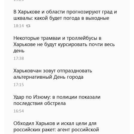
В Харькове и области прогнозируют град и
шквалы: какой будет погода в выходные
18:14
Некоторые трамваи и троллейбусы в
Харькове не будут курсировать почти весь
день
17:38
Харьковчан зовут отпраздновать
альтернативный День города
17:15
Удар по Изюму: в полиции показали
последствия обстрела
16:54
Обходил Харьков и искал цели для
российских ракет: агент российской