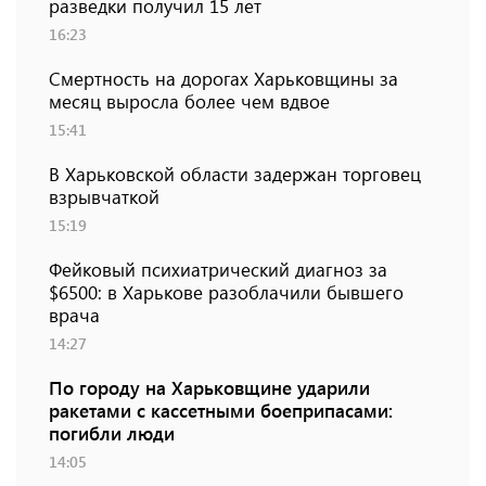
разведки получил 15 лет
16:23
Смертность на дорогах Харьковщины за
месяц выросла более чем вдвое
15:41
В Харьковской области задержан торговец
взрывчаткой
15:19
Фейковый психиатрический диагноз за
$6500: в Харькове разоблачили бывшего
врача
14:27
По городу на Харьковщине ударили
ракетами с кассетными боеприпасами:
погибли люди
14:05