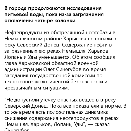
В городе продолжаются исследования
питьевой воды, пока из-за загрязнения
отключены четыре колонки.
Нефтепродукты из обстрелянной нефтебазы в
Немышлянском районе Харькова не попали в
реку Северский Донец. Содержание нефти в
загрязненных ею реках Немышля, Харьков,
Лопань и Уды уменьшается. Об этом сообщил
глава Харьковской областной военной
администрации Олег Синегубов во время
заседания государственной комиссии по
техногенно-экологической безопасности и
чрезвычайным ситуациям.
"Не допустили утечку опасных веществ в реку
Северский Донец. Пока все показатели в норме. В
то же время есть положительная динамика
снижения содержания нефтепродуктов в реках
Немышля, Харьков, Лопань, Уды", — сказал
Синегубов.