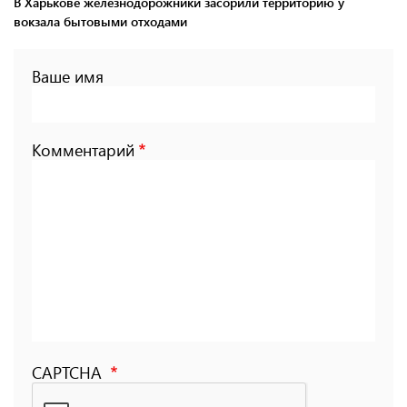
В Харькове железнодорожники засорили территорию у
вокзала бытовыми отходами
Ваше имя
Комментарий
CAPTCHA