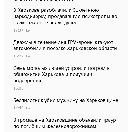
В Харькове разоблачили 51-летнюю
наркодилерку, продававшую психотропы во
флаконах от геля для душа
17:37
Дважды в течение дня FPV-дроны атакуют
автомобили в поселке Харьковской области
16:22
Семь молодых людей устроили погром в
общежитии Харькова и получили
подозрения
15:08
Беспилотник убил мужчину на Харьковщине
14:49
В громаде на Харьковщине объявили траур
по погибшим железнодорожникам