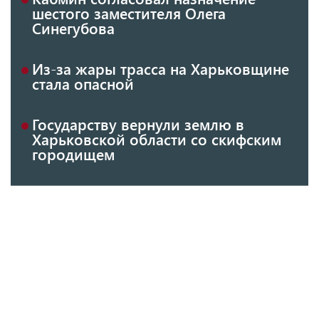
шестого заместителя Олега
Синегубова
Из-за жары трасса на Харьковщине
стала опасной
Государству вернули землю в
Харьковской области со скифским
городищем