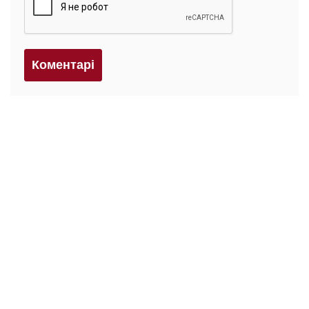
Коментарi