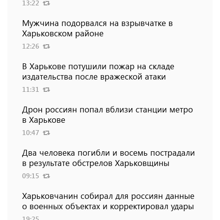
13:22
Мужчина подорвался на взрывчатке в
Харьковском районе
12:26
В Харькове потушили пожар на складе
издательства после вражеской атаки
11:31
Дрон россиян попал вблизи станции метро
в Харькове
10:47
Два человека погибли и восемь пострадали
в результате обстрелов Харьковщины
09:15
Харьковчанин собирал для россиян данные
о военных объектах и ​​корректировал удары
19:25