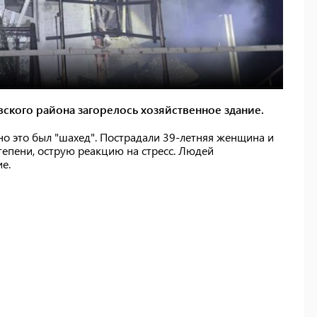
ского района загорелось хозяйственное здание.
но это был "шахед". Пострадали 39-летняя женщина и
тепени, острую реакцию на стресс. Людей
е.