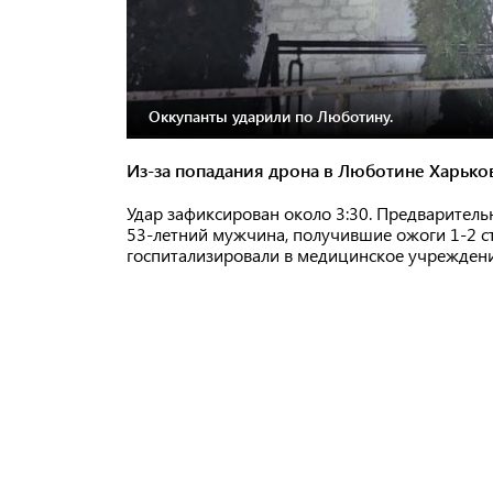
Оккупанты ударили по Люботину.
Из-за попадания дрона в Люботине Харьков
Удар зафиксирован около 3:30. Предваритель
53-летний мужчина, получившие ожоги 1-2 с
госпитализировали в медицинское учреждени