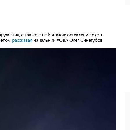
ужения, а также еще 6 домов: остекление окон,
б этом
рассказал
начальник ХОВА Олег Синегубов.