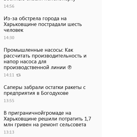
14:56
Из-за обстрела города на
Харьковщине пострадали шесть
человек
14:30
Промышленные насосы: Как
рассчитать производительность и
напор насоса для
производственной линии ℗
14:11
Саперы забрали остатки ракеты с
предприятия в Богодухове
13:55
В приграничнойгромаде на
Харьковщине решили потратить 1,7
млн ​​гривен на ремонт сельсовета
13:13