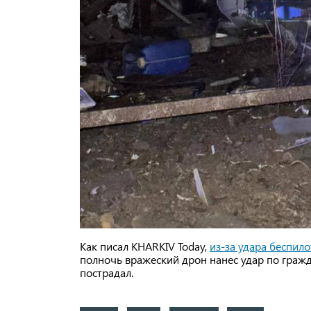
Как писал KHARKIV Today,
из-за удара беспи
полночь вражеский дрон нанес удар по граж
пострадал.