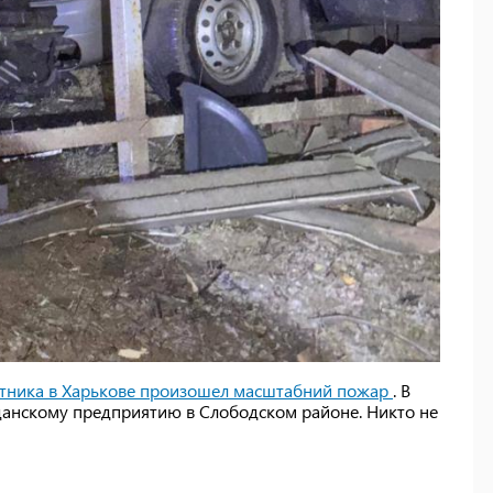
лотника в Харькове произошел масштабний пожар
. В
данскому предприятию в Слободском районе. Никто не