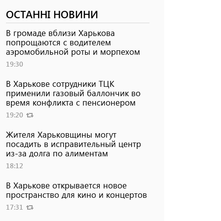
ОСТАННІ НОВИНИ
В громаде вблизи Харькова
попрощаются с водителем
аэромобильной роты и морпехом
19:30
В Харькове сотрудники ТЦК
применили газовый баллончик во
время конфликта с пенсионером
19:20
Жителя Харьковщины могут
посадить в исправительный центр
из-за долга по алиментам
18:12
В Харькове открывается новое
пространство для кино и концертов
17:31