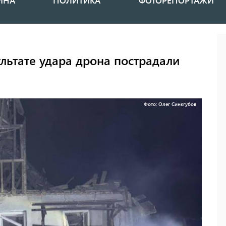
ИНА
ПОЛИТИКА
ФОТОРЕПОРТАЖИ
льтате удара дрона пострадали
Фото: Олег Синєгубов