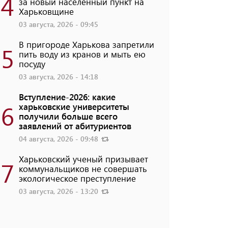
4
за новый населенный пункт на
Харьковщине
03 августа, 2026 - 09:45
В пригороде Харькова запретили
5
пить воду из кранов и мыть ею
посуду
03 августа, 2026 - 14:18
Вступление-2026: какие
6
харьковские университеты
получили больше всего
заявлений от абитуриентов
04 августа, 2026 - 09:48
Харьковский ученый призывает
7
коммунальщиков не совершать
экологическое преступление
03 августа, 2026 - 13:20