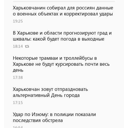
Харьковчанин собирал для россиян данные
о военных объектах и ​​корректировал удары
19:25
В Харькове и области прогнозируют град и
шквалы: какой будет погода в выходные
18:14
Некоторые трамваи и троллейбусы в
Харькове не будут курсировать почти весь
день
17:38
Харьковчан зовут отпраздновать
альтернативный День города
17:15
Удар по Изюму: в полиции показали
последствия обстрела
16:54