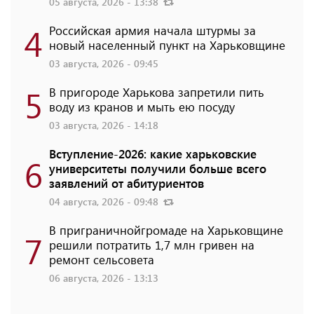
05 августа, 2026 - 13:38
4
Российская армия начала штурмы за
новый населенный пункт на Харьковщине
03 августа, 2026 - 09:45
5
В пригороде Харькова запретили пить
воду из кранов и мыть ею посуду
03 августа, 2026 - 14:18
Вступление-2026: какие харьковские
6
университеты получили больше всего
заявлений от абитуриентов
04 августа, 2026 - 09:48
В приграничнойгромаде на Харьковщине
7
решили потратить 1,7 млн ​​гривен на
ремонт сельсовета
06 августа, 2026 - 13:13