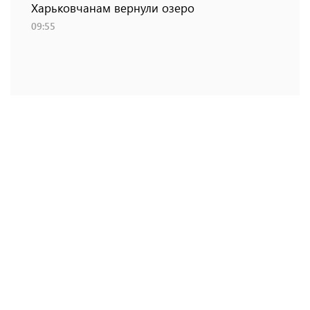
Харьковчанам вернули озеро
09:55