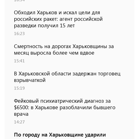
Обходил Харьков и искал цели для
российских ракет: агент российской
разведки получил 15 лет
16:23
Смертность на дорогах Харьковщины за
месяц выросла более чем вдвое
15:41
В Харьковской области задержан торговец
взрывчаткой
15:19
Фейковый психиатрический диагноз за
$6500: в Харькове разоблачили бывшего
врача
14:27
По городу на Харьковщине ударили