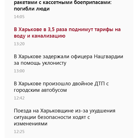
ракетами с кассетными боеприпасами:
погибли люди
14:05
В Харькове в 3,5 раза поднимут тарифы на
воду и канализацию
13:20
В Харькове задержали офицера Нацгвардии
за помощь уклонисту
13:00
В Харькове произошло двойное ДТП с
городским автобусом
12:42
Поезда на Харьковщине из-за ухудшения
ситуации безопасности ходят с
изменениями
12:25