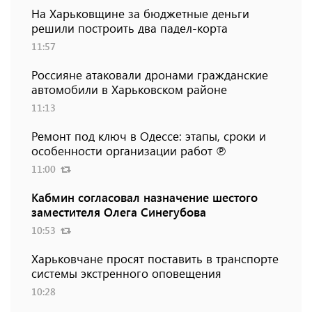
На Харьковщине за бюджетные деньги
решили построить два падел-корта
11:57
Россияне атаковали дронами гражданские
автомобили в Харьковском районе
11:13
Ремонт под ключ в Одессе: этапы, сроки и
особенности организации работ ℗
11:00
Кабмин согласовал назначение шестого
заместителя Олега Синегубова
10:53
Харьковчане просят поставить в транспорте
системы экстренного оповещения
10:28