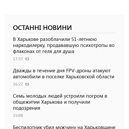
ОСТАННІ НОВИНИ
В Харькове разоблачили 51-летнюю
наркодилерку, продававшую психотропы во
флаконах от геля для душа
17:37
Дважды в течение дня FPV-дроны атакуют
автомобили в поселке Харьковской области
16:22
Семь молодых людей устроили погром в
общежитии Харькова и получили
подозрения
15:08
Беспилотник убил мужчину на Харьковщине