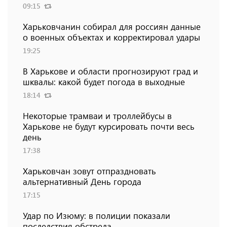
09:15
Харьковчанин собирал для россиян данные
о военных объектах и ​​корректировал удары
19:25
В Харькове и области прогнозируют град и
шквалы: какой будет погода в выходные
18:14
Некоторые трамваи и троллейбусы в
Харькове не будут курсировать почти весь
день
17:38
Харьковчан зовут отпраздновать
альтернативный День города
17:15
Удар по Изюму: в полиции показали
последствия обстрела