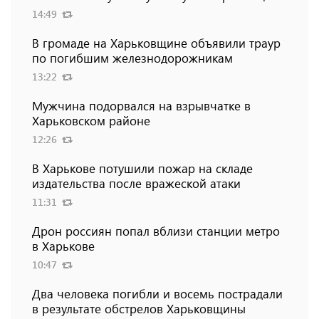
14:49
В громаде на Харьковщине объявили траур
по погибшим железнодорожникам
13:22
Мужчина подорвался на взрывчатке в
Харьковском районе
12:26
В Харькове потушили пожар на складе
издательства после вражеской атаки
11:31
Дрон россиян попал вблизи станции метро
в Харькове
10:47
Два человека погибли и восемь пострадали
в результате обстрелов Харьковщины