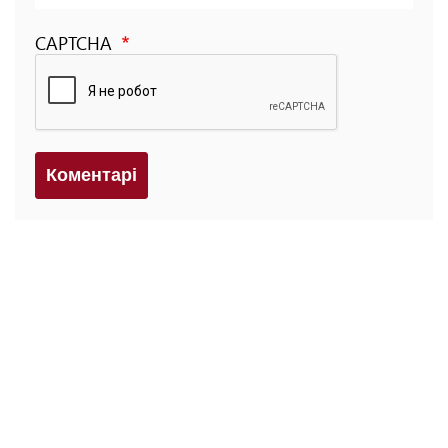
CAPTCHA
Коментарi