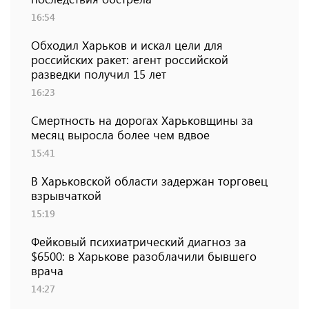
16:54
Обходил Харьков и искал цели для
российских ракет: агент российской
разведки получил 15 лет
16:23
Смертность на дорогах Харьковщины за
месяц выросла более чем вдвое
15:41
В Харьковской области задержан торговец
взрывчаткой
15:19
Фейковый психиатрический диагноз за
$6500: в Харькове разоблачили бывшего
врача
14:27