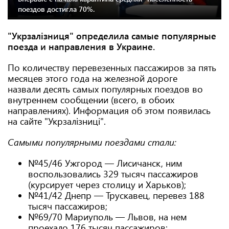
поездов достигла 70%.
"Укрзалізниця" определила самые популярные
поезда и направления в Украине.
По количеству перевезенных пассажиров за пять
месяцев этого года на железной дороге
назвали десять самых популярных поездов во
внутреннем сообщении (всего, в обоих
направлениях). Информация об этом появилась
на сайте "Укрзалізниці".
Самыми популярными поездами стали:
№45/46 Ужгород — Лисичанск, ним
воспользовались 329 тысяч пассажиров
(курсирует через столицу и Харьков);
№41/42 Днепр — Трускавец, перевез 188
тысяч пассажиров;
№69/70 Мариуполь — Львов, на нем
проехало 176 тысяч пассажиров;