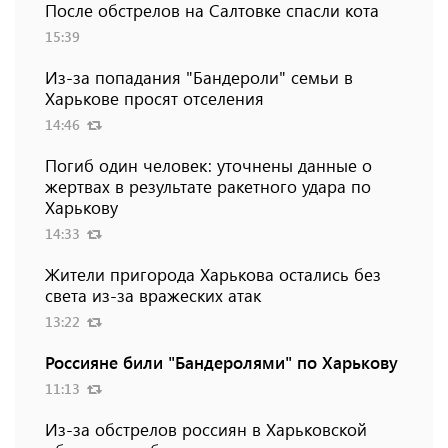
После обстрелов на Салтовке спасли кота
15:39
Из-за попадания "Бандероли" семьи в
Харькове просят отселения
14:46
Погиб один человек: уточнены данные о
жертвах в результате ракетного удара по
Харькову
14:33
Жители пригорода Харькова остались без
света из-за вражеских атак
13:22
Россияне били "Бандеролями" по Харькову
11:13
Из-за обстрелов россиян в Харьковской