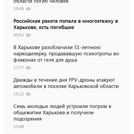
области погиб человек
10:40
Российская ракета попала в многоэтажку в
Харькове, есть погибшие
09:42
В Харькове разоблачили 51-летнюю
наркодилерку, продававшую психотропы во
флаконах от геля для душа
17:37
Дважды в течение дня FPV-дроны атакуют
автомобили в поселке Харьковской области
16:22
Семь молодых людей устроили погром в
общежитии Харькова и получили
подозрения
15:08