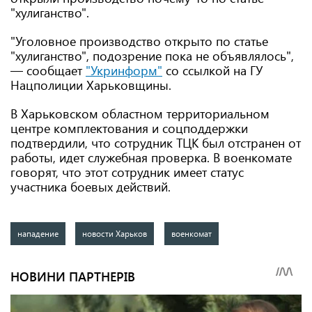
"хулиганство".
"Уголовное производство открыто по статье
"хулиганство", подозрение пока не объявлялось",
— сообщает
"Укринформ"
со ссылкой на ГУ
Нацполиции Харьковщины.
В Харьковском областном территориальном
центре комплектования и соцподдержки
подтвердили, что сотрудник ТЦК был отстранен от
работы, идет служебная проверка. В военкомате
говорят, что этот сотрудник имеет статус
участника боевых действий.
нападение
новости Харьков
военкомат