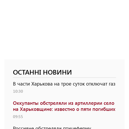
ОСТАННІ НОВИНИ
В части Харькова на трое суток отключат газ
10:30
Оккупанты обстреляли из артиллерии село
на Харьковщине: известно о пяти погибших
09:55
Россияне обстреляли птицеферму,