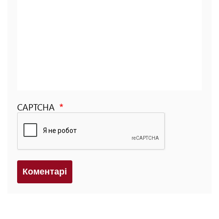
CAPTCHA
Коментарi