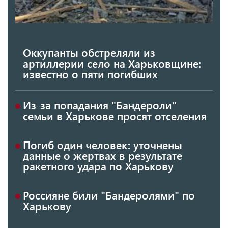
Оккупанты обстреляли из
артиллерии село на Харьковщине:
известно о пяти погибших
Из-за попадания "Бандероли"
семьи в Харькове просят отселения
Погиб один человек: уточнены
данные о жертвах в результате
ракетного удара по Харькову
Россияне били "Бандеролями" по
Харькову