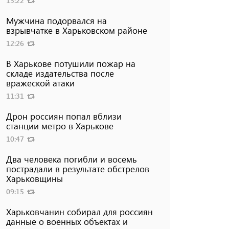
13:22
Мужчина подорвался на
взрывчатке в Харьковском районе
12:26
В Харькове потушили пожар на
складе издательства после
вражеской атаки
11:31
Дрон россиян попал вблизи
станции метро в Харькове
10:47
Два человека погибли и восемь
пострадали в результате обстрелов
Харьковщины
09:15
Харьковчанин собирал для россиян
данные о военных объектах и ​​