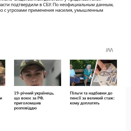
ласти подтвердили в СБУ. По неофициальным данным,
о с угрозами применения насилия, умышленным