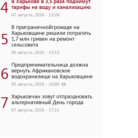
4
В Харькове в 3,5 раза поднимут
тарифы на воду и канализацию
07 августа, 2026 - 13:20
В приграничнойгромаде на
5
Харьковщине решили потратить
1,7 млн ​​гривен на ремонт
сельсовета
06 августа, 2026 - 13:13
Предпринимательница должна
6
вернуть Африкановское
водохранилище на Харьковщине
05 августа, 2026 - 16:00
7
Харьковчан зовут отпраздновать
альтернативный День города
07 августа, 2026 - 17:15