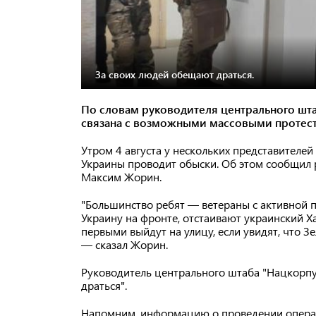
За своих людей обещают драться.
По словам руководителя центрального шта
связана с возможными массовыми протес
Утром 4 августа у нескольких представителе
Украины проводит обыски. Об этом сообщил 
Максим Жорин.
"Большинство ребят — ветераны с активной
Украину на фронте, отстаивают украинский Х
первыми выйдут на улицу, если увидят, что 
— сказал Жорин.
Руководитель центрального штаба "Нацкорпус
драться".
Напомним, информацию о проведении операт