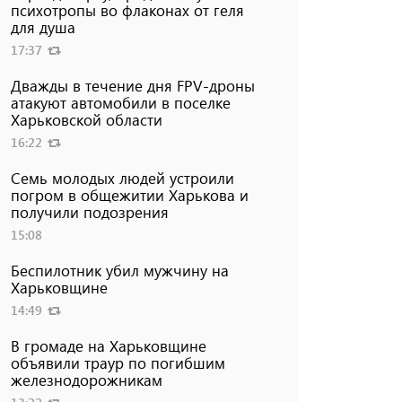
психотропы во флаконах от геля
для душа
17:37
Дважды в течение дня FPV-дроны
атакуют автомобили в поселке
Харьковской области
16:22
Семь молодых людей устроили
погром в общежитии Харькова и
получили подозрения
15:08
Беспилотник убил мужчину на
Харьковщине
14:49
В громаде на Харьковщине
объявили траур по погибшим
железнодорожникам