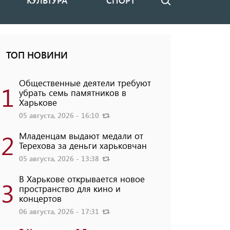
КУЛЬТУРА
СПОРТ
Поиск
ТОП НОВИНИ
Общественные деятели требуют
1
убрать семь памятников в
Харькове
05 августа, 2026 - 16:10
2
Младенцам выдают медали от
Терехова за деньги харьковчан
05 августа, 2026 - 13:38
В Харькове открывается новое
3
пространство для кино и
концертов
06 августа, 2026 - 17:31