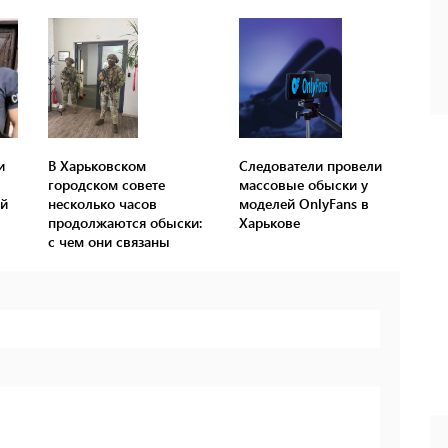
и
В Харьковском
Следователи провели
городском совете
массовые обыски у
ый
несколько часов
моделей OnlyFans в
продолжаются обыски:
Харькове
с чем они связаны