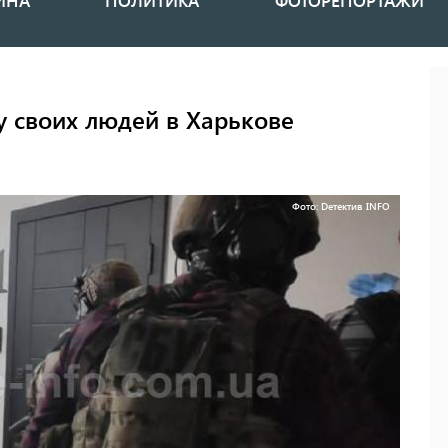
ИНА
ПОЛИТИКА
ФОТОРЕПОРТАЖИ
у своих людей в Харькове
Фото: Dетектив INFO