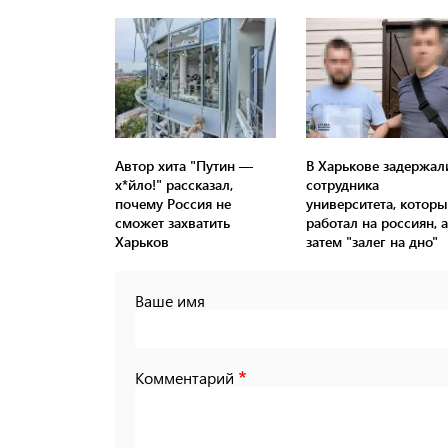
Автор хита "Путин —
В Харькове задержал
х*йло!" рассказал,
сотрудника
почему Россия не
университета, котор
сможет захватить
работал на россиян, а
Харьков
затем "залег на дно"
Ваше имя
Комментарий