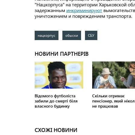
"Нацкорпуса" на территории Харьковской об
задержанным
инкриминируют
вымогательств
уничтожением и повреждением транспорта.
нацкорпус
обыски
СБУ
СХОЖІ НОВИНИ