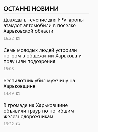
ОСТАННІ НОВИНИ
Дважды в течение дня FPV-дроны
атакуют автомобили в поселке
Харьковской области
16:22
Семь молодых людей устроили
погром в общежитии Харькова и
получили подозрения
15:08
Беспилотник убил мужчину на
Харьковщине
14:49
В громаде на Харьковщине
объявили траур по погибшим
железнодорожникам
13:22