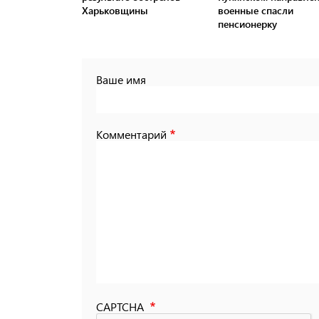
Харьковщины
военные спасли
пенсионерку
Ваше имя
Комментарий
CAPTCHA