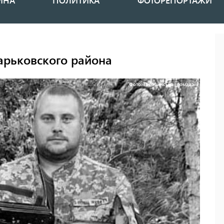
ИНА
ПОЛИТИКА
ФОТОРЕПОРТАЖИ
Харьковского района
Фото: Пісочинська громада.