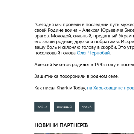
"Сегодня мы провели в последний путь мужес
своей Родине воина – Алексея Юрьевича Бик
врагов. Молодой, сильный, преданный Украин
его знали родные, друзья и побратимы. Искр
вашу боль и склоняю голову в скорби. Это ут
поселковый голова
Олег Чернобай
.
Алексей Бикетов родился в 1995 году в посел
Защитника похоронили в родном селе.
Как писал Kharkiv Today,
на Харьковщине пров
война
военный
погиб