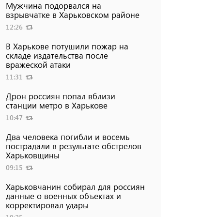
Мужчина подорвался на
взрывчатке в Харьковском районе
12:26
В Харькове потушили пожар на
складе издательства после
вражеской атаки
11:31
Дрон россиян попал вблизи
станции метро в Харькове
10:47
Два человека погибли и восемь
пострадали в результате обстрелов
Харьковщины
09:15
Харьковчанин собирал для россиян
данные о военных объектах и ​​
корректировал удары