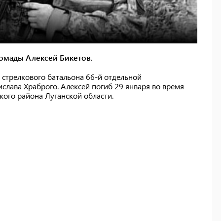
ромады Алексей Бикетов.
о стрелкового батальона 66-й отдельной
слава Храброго. Алексей погиб 29 января во время
кого района Луганской области.