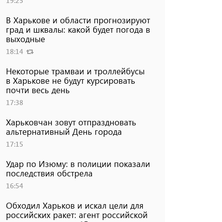
19:25
В Харькове и области прогнозируют
град и шквалы: какой будет погода в
выходные
18:14
Некоторые трамваи и троллейбусы
в Харькове не будут курсировать
почти весь день
17:38
Харьковчан зовут отпраздновать
альтернативный День города
17:15
Удар по Изюму: в полиции показали
последствия обстрела
16:54
Обходил Харьков и искал цели для
российских ракет: агент российской