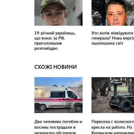
СХОЖІ НОВИНИ
Два человека погибли и
Пересела с колесног
восемь пострадали в
кресла на работа. На
результате обстрелов
Купянском направле