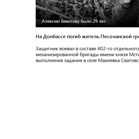
Алексею Бикетову было 29 лет.
На Донбассе погиб житель Песочанской г
Защитник воевал в составе 402-го отдельног
механизированной бригады имени князя Мсти
выполнения задания в селе Макеевка Сватовс