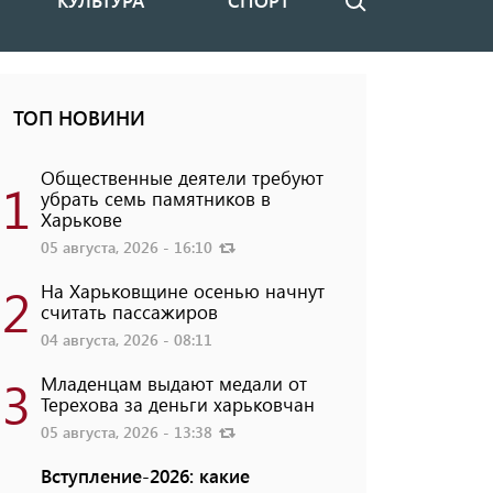
КУЛЬТУРА
СПОРТ
Поиск
ТОП НОВИНИ
Общественные деятели требуют
1
убрать семь памятников в
Харькове
05 августа, 2026 - 16:10
2
На Харьковщине осенью начнут
считать пассажиров
04 августа, 2026 - 08:11
3
Младенцам выдают медали от
Терехова за деньги харьковчан
05 августа, 2026 - 13:38
Вступление-2026: какие