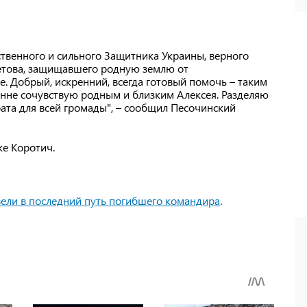
твенного и сильного Защитника Украины, верного
етова, защищавшего родную землю от
е. Добрый, искренний, всегда готовый помочь – таким
енне сочувствую родным и близким Алексея. Разделяю
рата для всей громады", – сообщил Песочинский
ке Коротич.
ели в последний путь погибшего командира
.