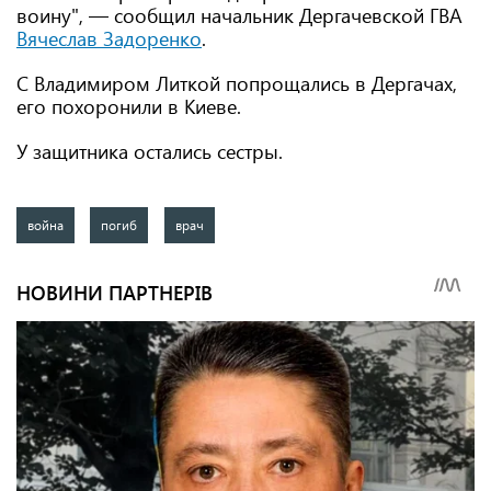
воину", — сообщил начальник Дергачевской ГВА
Вячеслав Задоренко
.
С Владимиром Литкой попрощались в Дергачах,
его похоронили в Киеве.
У защитника остались сестры.
война
погиб
врач