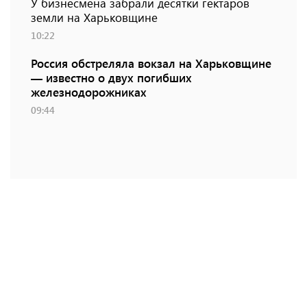
У бизнесмена забрали десятки гектаров
земли на Харьковщине
10:22
Россия обстреляла вокзал на Харьковщине
— известно о двух погибших
железнодорожниках
09:44