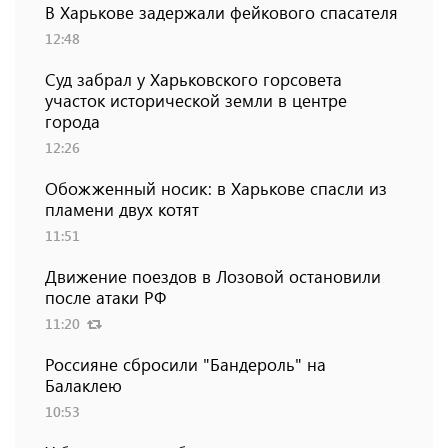
В Харькове задержали фейкового спасателя
12:48
Суд забрал у Харьковского горсовета
участок исторической земли в центре
города
12:26
Обожженный носик: в Харькове спасли из
пламени двух котят
11:51
Движение поездов в Лозовой остановили
после атаки РФ
11:20
Россияне сбросили "Бандероль" на
Балаклею
10:53