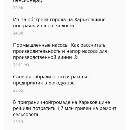
14:56
Из-за обстрела города на Харьковщине
пострадали шесть человек
14:30
Промышленные насосы: Как рассчитать
производительность и напор насоса для
производственной линии ℗
14:11
Саперы забрали остатки ракеты с
предприятия в Богодухове
13:55
В приграничнойгромаде на Харьковщине
решили потратить 1,7 млн ​​гривен на ремонт
сельсовета
13:13