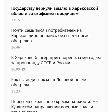
Государству вернули землю в Харьковской
области со скифским городищем
17:15
Почти семь тысяч потребителей на
Харьковщине остались без света после
обстрелов
16:46
В Харькове блогер приговорен к семи годам
за пропаганду СССР и России
16:09
Как выглядит вокзал в Лозовой после
обстрела
15:23
Пересела с колесного кресла на работа. На
Купянском направлении военные спасли
пенсионерку