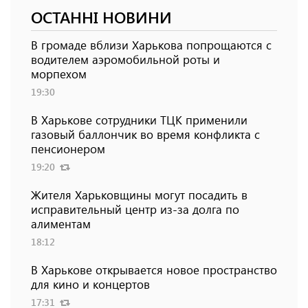
ОСТАННІ НОВИНИ
В громаде вблизи Харькова попрощаются с
водителем аэромобильной роты и
морпехом
19:30
В Харькове сотрудники ТЦК применили
газовый баллончик во время конфликта с
пенсионером
19:20
Жителя Харьковщины могут посадить в
исправительный центр из-за долга по
алиментам
18:12
В Харькове открывается новое пространство
для кино и концертов
17:31