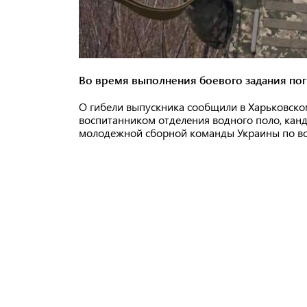
Во время выполнения боевого задания по
О гибели выпускника сообщили в Харьковск
воспитанником отделения водного поло, канд
молодежной сборной команды Украины по во