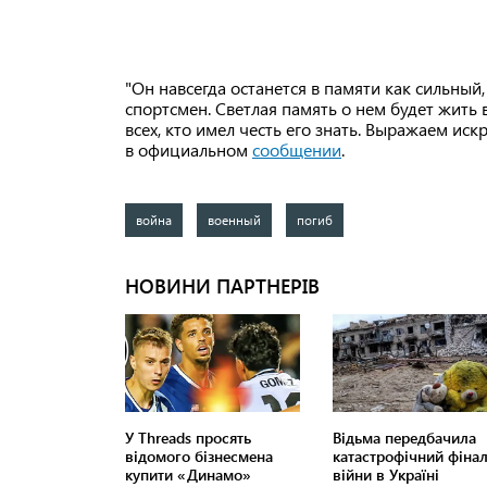
"Он навсегда останется в памяти как сильны
спортсмен. Светлая память о нем будет жить 
всех, кто имел честь его знать. Выражаем ис
в официальном
сообщении
.
война
военный
погиб