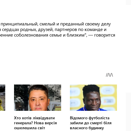
й, принципиальный, смелый и преданный своему делу
в сердцах родных, друзей, партнеров по команде и
кренние соболезнования семье и близким", — говорится