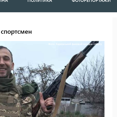
ИНА
ПОЛИТИКА
ФОТОРЕПОРТАЖИ
 спортсмен
Фото: Харківський фаховий коледж спорту