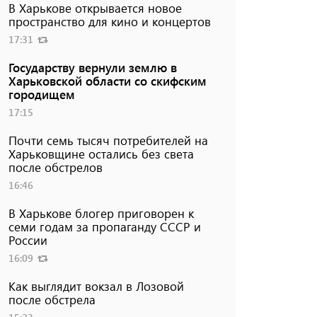
В Харькове открывается новое
пространство для кино и концертов
17:31
Государству вернули землю в
Харьковской области со скифским
городищем
17:15
Почти семь тысяч потребителей на
Харьковщине остались без света
после обстрелов
16:46
В Харькове блогер приговорен к
семи годам за пропаганду СССР и
России
16:09
Как выглядит вокзал в Лозовой
после обстрела