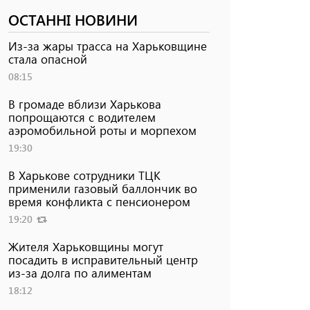
ОСТАННІ НОВИНИ
Из-за жары трасса на Харьковщине
стала опасной
08:15
В громаде вблизи Харькова
попрощаются с водителем
аэромобильной роты и морпехом
19:30
В Харькове сотрудники ТЦК
применили газовый баллончик во
время конфликта с пенсионером
19:20
Жителя Харьковщины могут
посадить в исправительный центр
из-за долга по алиментам
18:12