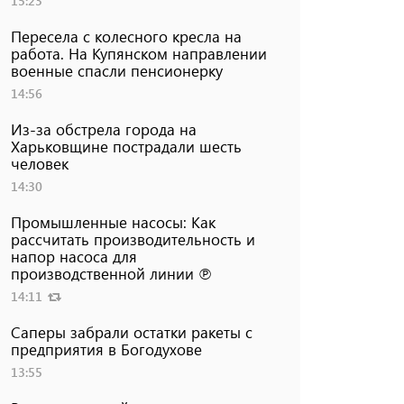
15:23
Пересела с колесного кресла на
работа. На Купянском направлении
военные спасли пенсионерку
14:56
Из-за обстрела города на
Харьковщине пострадали шесть
человек
14:30
Промышленные насосы: Как
рассчитать производительность и
напор насоса для
производственной линии ℗
14:11
Саперы забрали остатки ракеты с
предприятия в Богодухове
13:55