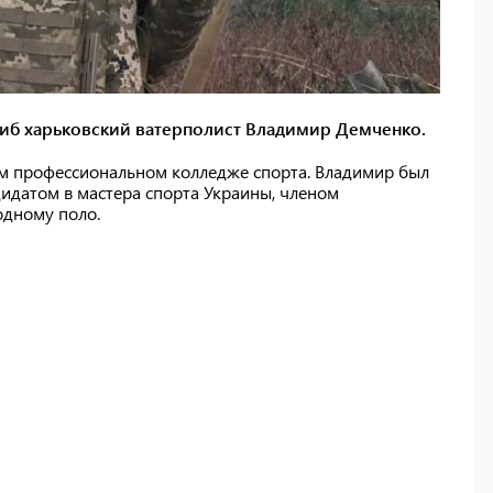
гиб харьковский ватерполист Владимир Демченко.
ом профессиональном колледже спорта. Владимир был
идатом в мастера спорта Украины, членом
дному поло.