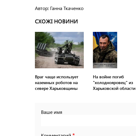
Автор: Ганна Ткаченко
СХОЖІ НОВИНИ
Враг чаще использует
На войне погиб
наземных роботов на
"холоднояровец" из
севере Харьковщины
Харьковской области
Ваше имя
Комментарий