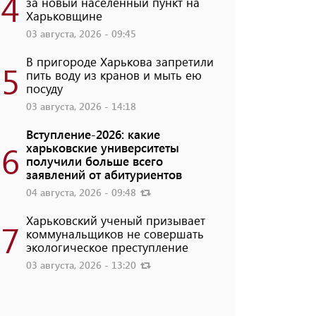
4
за новый населенный пункт на
Харьковщине
03 августа, 2026 - 09:45
В пригороде Харькова запретили
5
пить воду из кранов и мыть ею
посуду
03 августа, 2026 - 14:18
Вступление-2026: какие
6
харьковские университеты
получили больше всего
заявлений от абитуриентов
04 августа, 2026 - 09:48
Харьковский ученый призывает
7
коммунальщиков не совершать
экологическое преступление
03 августа, 2026 - 13:20