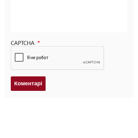
CAPTCHA
Коментарi