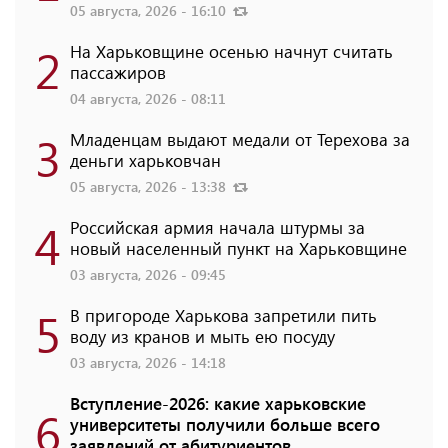
05 августа, 2026 - 16:10
2
На Харьковщине осенью начнут считать
пассажиров
04 августа, 2026 - 08:11
3
Младенцам выдают медали от Терехова за
деньги харьковчан
05 августа, 2026 - 13:38
4
Российская армия начала штурмы за
новый населенный пункт на Харьковщине
03 августа, 2026 - 09:45
5
В пригороде Харькова запретили пить
воду из кранов и мыть ею посуду
03 августа, 2026 - 14:18
Вступление-2026: какие харьковские
6
университеты получили больше всего
заявлений от абитуриентов