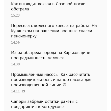
Как выглядит вокзал в Лозовой после
обстрела
15:23
Пересела с колесного кресла на работа. На
Купянском направлении военные спасли
пенсионерку
14:56
Из-за обстрела города на Харьковщине
пострадали шесть человек
14:30
Промышленные насосы: Как рассчитать
производительность и напор насоса для
производственной линии ℗
14:11
Саперы забрали остатки ракеты с
предприятия в Богодухове