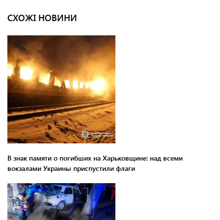
СХОЖІ НОВИНИ
В знак памяти о погибших на Харьковщине: над всеми
вокзалами Украины приспустили флаги