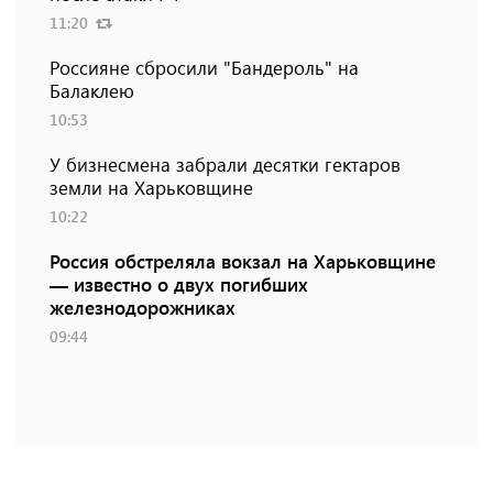
11:20
Россияне сбросили "Бандероль" на
Балаклею
10:53
У бизнесмена забрали десятки гектаров
земли на Харьковщине
10:22
Россия обстреляла вокзал на Харьковщине
— известно о двух погибших
железнодорожниках
09:44