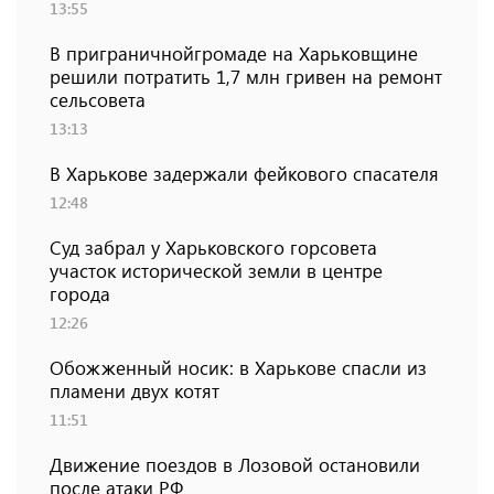
13:55
В приграничнойгромаде на Харьковщине
решили потратить 1,7 млн ​​гривен на ремонт
сельсовета
13:13
В Харькове задержали фейкового спасателя
12:48
Суд забрал у Харьковского горсовета
участок исторической земли в центре
города
12:26
Обожженный носик: в Харькове спасли из
пламени двух котят
11:51
Движение поездов в Лозовой остановили
после атаки РФ