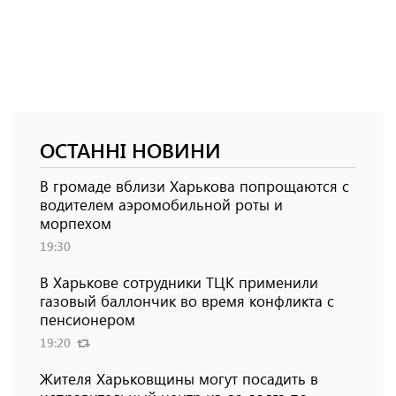
ОСТАННІ НОВИНИ
В громаде вблизи Харькова попрощаются с
водителем аэромобильной роты и
морпехом
19:30
В Харькове сотрудники ТЦК применили
газовый баллончик во время конфликта с
пенсионером
19:20
Жителя Харьковщины могут посадить в