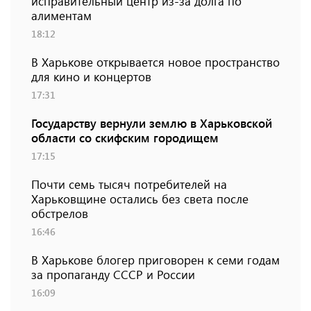
исправительный центр из-за долга по
алиментам
18:12
В Харькове открывается новое пространство
для кино и концертов
17:31
Государству вернули землю в Харьковской
области со скифским городищем
17:15
Почти семь тысяч потребителей на
Харьковщине остались без света после
обстрелов
16:46
В Харькове блогер приговорен к семи годам
за пропаганду СССР и России
16:09