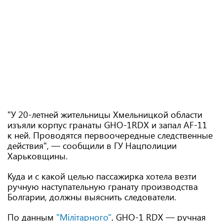
"У 20-летней жительницы Хмельницкой области
изъяли корпус гранаты GHО-1RDX и запал AF-11
к ней. Проводятся первоочередные следственные
действия", — сообщили в ГУ Нацполиции
Харьковщины.
Куда и с какой целью пассажирка хотела везти
ручную наступательную гранату производства
Болгарии, должны выяснить следователи.
По данным
"Мілітарного"
, GHO-1 RDX — ручная