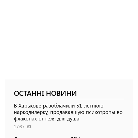
ОСТАННІ НОВИНИ
В Харькове разоблачили 51-летнюю
наркодилерку, продававшую психотропы во
флаконах от геля для душа
17:37