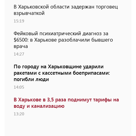
В Харьковской области задержан торговец
взрывчаткой
15:19
Фейковый психиатрический диагноз за
$6500: в Харькове разоблачили бывшего
врача
14:27
По городу на Харьковщине ударили
ракетами с кассетными боеприпасами:
погибли люди
14:05
В Харькове в 3,5 раза поднимут тарифы на
воду и канализацию
13:20