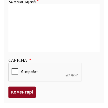
Комментарий
CAPTCHA
Коментарi