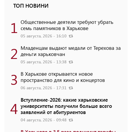
ТОП НОВИНИ
1
Общественные деятели требуют убрать
семь памятников в Харькове
05 августа, 2026 - 16:10
2
Младенцам выдают медали от Терехова за
деньги харьковчан
05 августа, 2026 - 13:38
3
В Харькове открывается новое
пространство для кино и концертов
06 августа, 2026 - 17:31
Вступление-2026: какие харьковские
4
университеты получили больше всего
заявлений от абитуриентов
04 августа, 2026 - 09:48
В Харькове в 3,5 раза поднимут тарифы