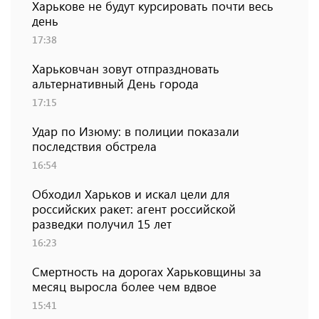
Харькове не будут курсировать почти весь
день
17:38
Харьковчан зовут отпраздновать
альтернативный День города
17:15
Удар по Изюму: в полиции показали
последствия обстрела
16:54
Обходил Харьков и искал цели для
российских ракет: агент российской
разведки получил 15 лет
16:23
Смертность на дорогах Харьковщины за
месяц выросла более чем вдвое
15:41