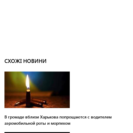
СХОЖІ НОВИНИ
В громаде вблизи Харькова попрощаются с водителем
аэромобильной роты и морпехом