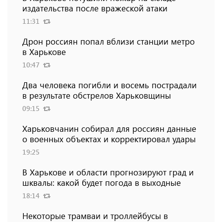
издательства после вражеской атаки
11:31
Дрон россиян попал вблизи станции метро
в Харькове
10:47
Два человека погибли и восемь пострадали
в результате обстрелов Харьковщины
09:15
Харьковчанин собирал для россиян данные
о военных объектах и ​​корректировал удары
19:25
В Харькове и области прогнозируют град и
шквалы: какой будет погода в выходные
18:14
Некоторые трамваи и троллейбусы в