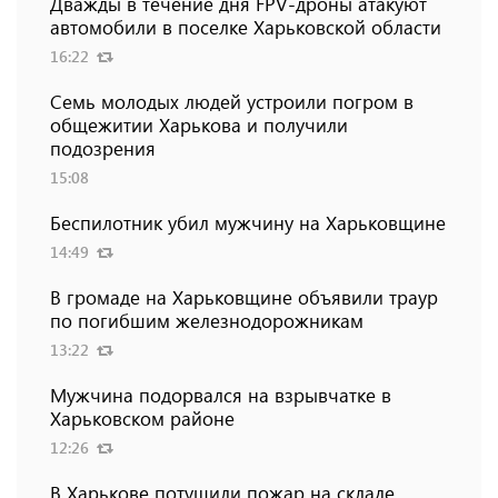
Дважды в течение дня FPV-дроны атакуют
автомобили в поселке Харьковской области
16:22
Семь молодых людей устроили погром в
общежитии Харькова и получили
подозрения
15:08
Беспилотник убил мужчину на Харьковщине
14:49
В громаде на Харьковщине объявили траур
по погибшим железнодорожникам
13:22
Мужчина подорвался на взрывчатке в
Харьковском районе
12:26
В Харькове потушили пожар на складе