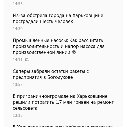
14:56
Из-за обстрела города на Харьковщине
пострадали шесть человек
14:30
Промышленные насосы: Как рассчитать
производительность и напор насоса для
производственной линии ℗
14:11
Саперы забрали остатки ракеты с
предприятия в Богодухове
13:55
В приграничнойгромаде на Харьковщине
решили потратить 1,7 млн ​​гривен на ремонт
сельсовета
13:13
В Харькове задержали фейкового спасателя