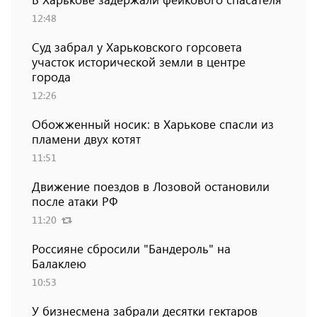
12:48
Суд забрал у Харьковского горсовета
участок исторической земли в центре
города
12:26
Обожженный носик: в Харькове спасли из
пламени двух котят
11:51
Движение поездов в Лозовой остановили
после атаки РФ
11:20
Россияне сбросили "Бандероль" на
Балаклею
10:53
У бизнесмена забрали десятки гектаров