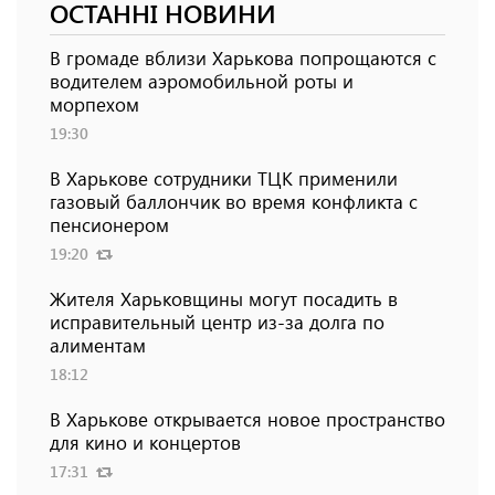
ОСТАННІ НОВИНИ
В громаде вблизи Харькова попрощаются с
водителем аэромобильной роты и
морпехом
19:30
В Харькове сотрудники ТЦК применили
газовый баллончик во время конфликта с
пенсионером
19:20
Жителя Харьковщины могут посадить в
исправительный центр из-за долга по
алиментам
18:12
В Харькове открывается новое пространство
для кино и концертов
17:31