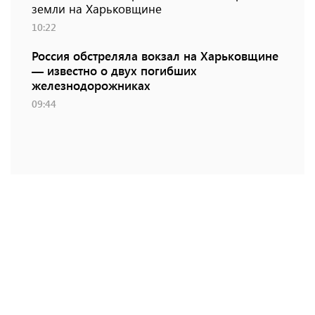
земли на Харьковщине
10:22
Россия обстреляла вокзал на Харьковщине
— известно о двух погибших
железнодорожниках
09:44