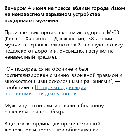
Вечером 4 июня на трассе вблизи города Изюм
на неизвестном взрывном устройстве
подорвался мужчина.
Происшествие произошло на автодороге М-03
(Киев — Харьков — Довжанский). 38-летний
мужчина охранял сельскохозяйственную технику
недалеко от дороги и, очевидно, наступил на
неизвестный предмет.
"Он подорвался на обочине и был
госпитализирован с минно-взрывной травмой и
множественными осколочными ранениями", —
сообщили в
Центре координации
противоминной деятельности
.
Мужчину госпитализировали в больницу с
ранением правого бедра.
В центре координации противоминной
деятельности просят при обнаружении