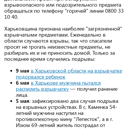
взрывоопасного или подозрительного предмета
обращаться по телефону "горячей" линии 0800 33
10 40.
Харьковщина признана наиболее "загрязненной"
взрывчатыми предметами. Еженедельно в
области случаются взрывы, так что спасатели
просят не трогать неизвестные предметы, не
разбирать их и не приносить домой. Только за
последнее время случились подрывы:
9 мая
в Харьковской области на взрывчатке
подорвался ребенок
6 мая
в Харькове мужчина пытался
распилить взрывчатку
— получил ранение
лица.
5 мая
: зафиксировано два случая подрыва
на взрывных устройствах. В с. Каменка 54-
летний мужчина наступил на
противопехотную мину "Лепесток", а в г.
Изюм 69-летний житель пострадал от