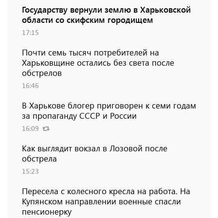
Государству вернули землю в Харьковской
области со скифским городищем
17:15
Почти семь тысяч потребителей на
Харьковщине остались без света после
обстрелов
16:46
В Харькове блогер приговорен к семи годам
за пропаганду СССР и России
16:09
Как выглядит вокзал в Лозовой после
обстрела
15:23
Пересела с колесного кресла на работа. На
Купянском направлении военные спасли
пенсионерку