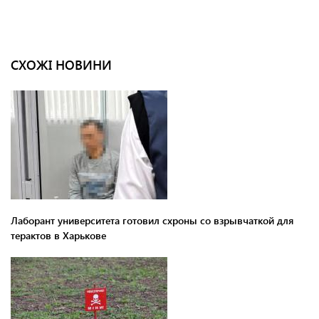
СХОЖІ НОВИНИ
Лаборант университета готовил схроны со взрывчаткой для
терактов в Харькове