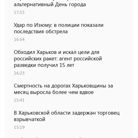
альтернативный День города
17:15
Удар по Изюму: в полиции показали
последствия обстрела
16:54
Обходил Харьков и искал цели для
российских ракет: агент российской
разведки получил 15 лет
16:23
Смертность на дорогах Харьковщины за
месяц выросла более чем вдвое
15:41
В Харьковской области задержан торговец
взрывчаткой
15:19