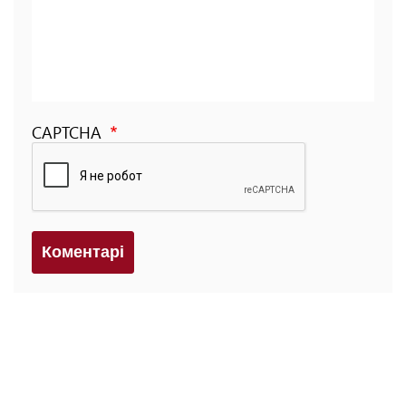
CAPTCHA
Коментарi