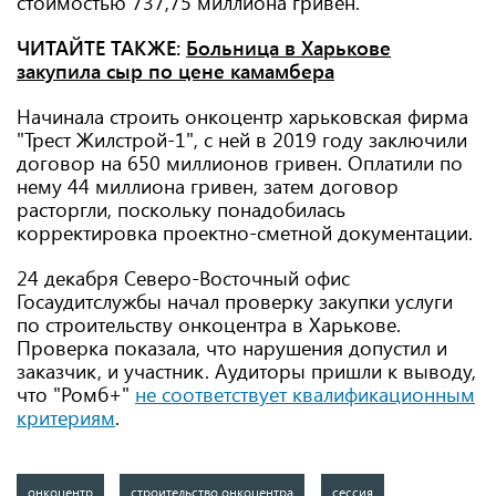
стоимостью 737,75 миллиона гривен.
ЧИТАЙТЕ ТАКЖЕ:
Больница в Харькове
закупила сыр по цене камамбера
Начинала строить онкоцентр харьковская фирма
"Трест Жилстрой-1", с ней в 2019 году заключили
договор на 650 миллионов гривен. Оплатили по
нему 44 миллиона гривен, затем договор
расторгли, поскольку понадобилась
корректировка проектно-сметной документации.
24 декабря Северо-Восточный офис
Госаудитслужбы начал проверку закупки услуги
по строительству онкоцентра в Харькове.
Проверка показала, что нарушения допустил
и
заказчик, и участник. Аудиторы пришли к выводу,
что "Ромб+"
не соответствует квалификационным
критериям
.
онкоцентр
строительство онкоцентра
сессия