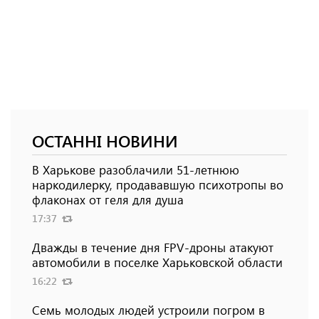
ОСТАННІ НОВИНИ
В Харькове разоблачили 51-летнюю
наркодилерку, продававшую психотропы во
флаконах от геля для душа
17:37
Дважды в течение дня FPV-дроны атакуют
автомобили в поселке Харьковской области
16:22
Семь молодых людей устроили погром в