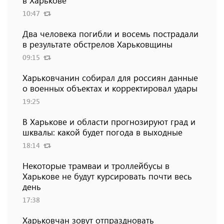
в Харькове
10:47
Два человека погибли и восемь пострадали
в результате обстрелов Харьковщины
09:15
Харьковчанин собирал для россиян данные
о военных объектах и ​​корректировал удары
19:25
В Харькове и области прогнозируют град и
шквалы: какой будет погода в выходные
18:14
Некоторые трамваи и троллейбусы в
Харькове не будут курсировать почти весь
день
17:38
Харьковчан зовут отпраздновать