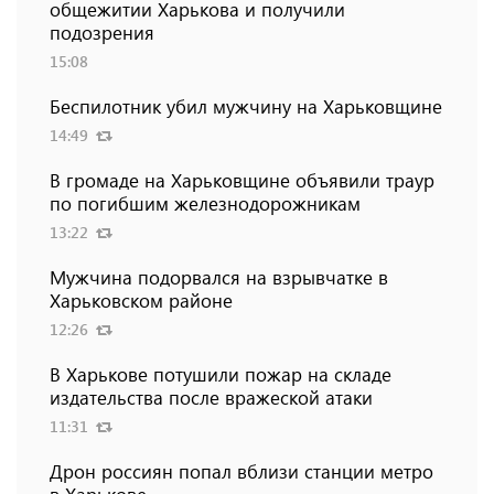
общежитии Харькова и получили
подозрения
15:08
Беспилотник убил мужчину на Харьковщине
14:49
В громаде на Харьковщине объявили траур
по погибшим железнодорожникам
13:22
Мужчина подорвался на взрывчатке в
Харьковском районе
12:26
В Харькове потушили пожар на складе
издательства после вражеской атаки
11:31
Дрон россиян попал вблизи станции метро