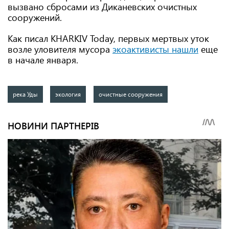
вызвано сбросами из Диканевских очистных
сооружений.
Как писал KHARKIV Today, первых мертвых уток
возле уловителя мусора
экоактивисты нашли
еще
в начале января.
река Уды
экология
очистные сооружения