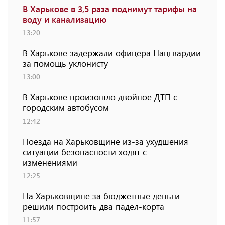
В Харькове в 3,5 раза поднимут тарифы на
воду и канализацию
13:20
В Харькове задержали офицера Нацгвардии
за помощь уклонисту
13:00
В Харькове произошло двойное ДТП с
городским автобусом
12:42
Поезда на Харьковщине из-за ухудшения
ситуации безопасности ходят с
изменениями
12:25
На Харьковщине за бюджетные деньги
решили построить два падел-корта
11:57