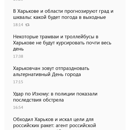
В Харькове и области прогнозируют град и
шквалы: какой будет погода в выходные
18:14
Некоторые трамваи и троллейбусы в
Харькове не будут курсировать почти весь
день
17:38
Харьковчан зовут отпраздновать
альтернативный День города
17:15
Удар по Изюму: в полиции показали
последствия обстрела
16:54
Обходил Харьков и искал цели для
российских ракет: агент российской