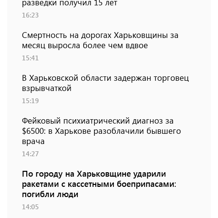
разведки получил 15 лет
16:23
Смертность на дорогах Харьковщины за
месяц выросла более чем вдвое
15:41
В Харьковской области задержан торговец
взрывчаткой
15:19
Фейковый психиатрический диагноз за
$6500: в Харькове разоблачили бывшего
врача
14:27
По городу на Харьковщине ударили
ракетами с кассетными боеприпасами:
погибли люди
14:05