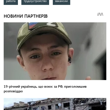
работа
трудоустройство
вакансии