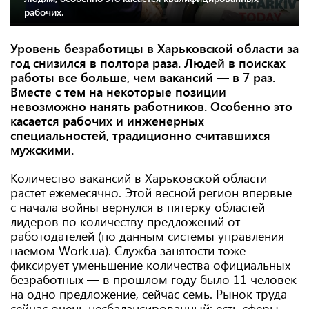
рабочих.
Уровень безработицы в Харьковской области за
год снизился в полтора раза. Людей в поисках
работы все больше, чем вакансий — в 7 раз.
Вместе с тем на некоторые позиции
невозможно нанять работников. Особенно это
касается рабочих и инженерных
специальностей, традиционно считавшихся
мужскими.
Количество вакансий в Харьковской области
растет ежемесячно. Этой весной регион впервые
с начала войны вернулся в пятерку областей —
лидеров по количеству предложений от
работодателей (по данным системы управления
наемом Work.ua). Служба занятости тоже
фиксирует уменьшение количества официальных
безработных — в прошлом году было 11 человек
на одно предложение, сейчас семь. Рынок труда
сейчас очень несбалансированный: есть сферы,