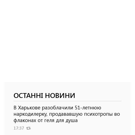
ОСТАННІ НОВИНИ
В Харькове разоблачили 51-летнюю
наркодилерку, продававшую психотропы во
флаконах от геля для душа
17:37