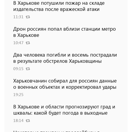
В Харькове потушили пожар на складе
издательства после вражеской атаки
11:31
Дрон россиян попал вблизи станции метро
в Харькове
10:47
Два человека погибли и восемь пострадали
в результате обстрелов Харьковщины
09:15
Харьковчанин собирал для россиян данные
о военных объектах и ​​корректировал удары
19:25
В Харькове и области прогнозируют град и
шквалы: какой будет погода в выходные
18:14