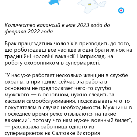
Количество вакансий в мае 2023 года до
февраля 2022 года.
Брак працездатних чоловіків призводить до того,
що роботодавці все частіше згодні брати жінок на
традиційні чоловічі вакансії. Наприклад, на
роботу охоронником в супермаркеті.
"У нас уже работает несколько женщин в службе
охраны, в принципе, сейчас эта работа в
основном не предполагает чего-то сугубо
мужского — в основном, нужно следить за
кассами самообслуживания, подсказывать что-то
покупателям в случае необходимости. Мужчины в
последнее время реже отзываются на такие
вакансии", потому что нам нужен военный билет",
— рассказала работница одного из
супермаркетов на Салтовке Виктория