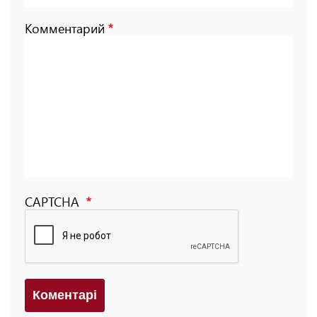
Комментарий
CAPTCHA
Коментарi