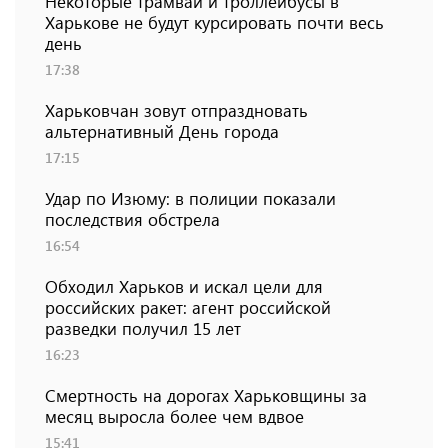
Некоторые трамваи и троллейбусы в
Харькове не будут курсировать почти весь
день
17:38
Харьковчан зовут отпраздновать
альтернативный День города
17:15
Удар по Изюму: в полиции показали
последствия обстрела
16:54
Обходил Харьков и искал цели для
российских ракет: агент российской
разведки получил 15 лет
16:23
Смертность на дорогах Харьковщины за
месяц выросла более чем вдвое
15:41