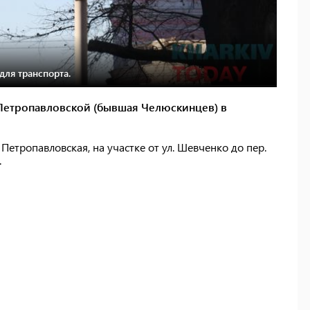
для транспорта.
е Петропавловской (бывшая Челюскинцев) в
Петропавловская, на участке от ул. Шевченко до пер.
.