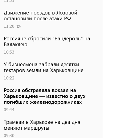
11:51
Движение поездов в Лозовой
остановили после атаки РФ
11:20
Россияне сбросили "Бандероль" на
Балаклею
10:53
У бизнесмена забрали десятки
гектаров земли на Харьковщине
10:22
Россия обстреляла вокзал на
Харьковщине — известно о двух
погибших железнодорожниках
09:44
Трамваи в Харькове на два дня
меняют маршруты
09:30