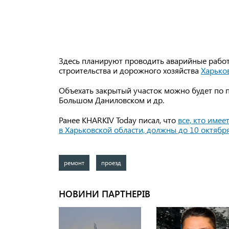
Здесь планируют проводить аварийные работ
строительства и дорожного хозяйства
Харько
Объехать закрытый участок можно будет по
Большом Даниловском и др.
Ранее KHARKIV Today писал, что
все, кто имее
в Харьковской области, должны до 10 октяб
ремонт
проезд