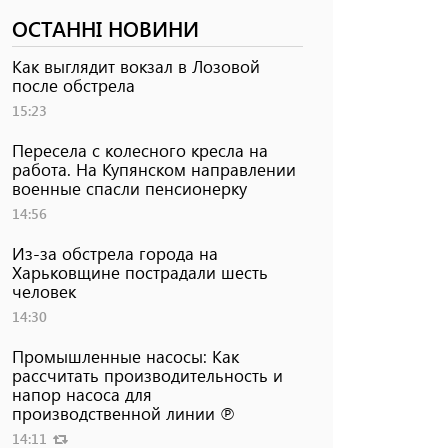
ОСТАННІ НОВИНИ
Как выглядит вокзал в Лозовой
после обстрела
15:23
Пересела с колесного кресла на
работа. На Купянском направлении
военные спасли пенсионерку
14:56
Из-за обстрела города на
Харьковщине пострадали шесть
человек
14:30
Промышленные насосы: Как
рассчитать производительность и
напор насоса для
производственной линии ℗
14:11