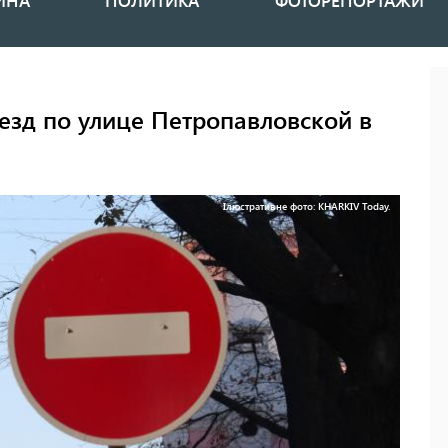
ИНА
ПОЛИТИКА
ФОТОРЕПОРТАЖИ
зд по улице Петропавловской в ​​
Ілюстративне фото: KHARKIV Today.