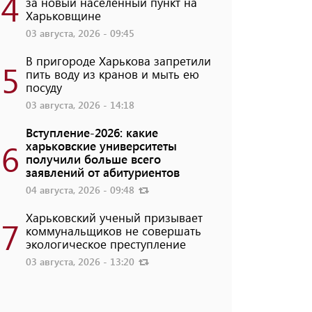
4
за новый населенный пункт на
Харьковщине
03 августа, 2026 - 09:45
В пригороде Харькова запретили
5
пить воду из кранов и мыть ею
посуду
03 августа, 2026 - 14:18
Вступление-2026: какие
6
харьковские университеты
получили больше всего
заявлений от абитуриентов
04 августа, 2026 - 09:48
Харьковский ученый призывает
7
коммунальщиков не совершать
экологическое преступление
03 августа, 2026 - 13:20