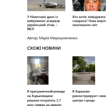
Автор: Марія Мирошниченко
СХОЖІ НОВИНИ
В приграничнойгромаде
В Харькове
на Харьковщине
реконструируют скве
решили потратить 1,7
центре города
млн ​​гривен на ремонт