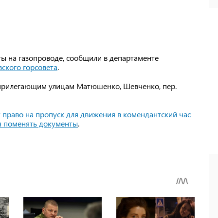
ы на газопроводе, сообщили в департаменте
вского горсовета
.
 прилегающим улицам Матюшенко, Шевченко, пер.
т право на пропуск для движения в комендантский час
ря поменять документы
.