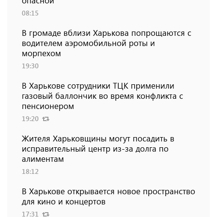
опасной
08:15
В громаде вблизи Харькова попрощаются с
водителем аэромобильной роты и
морпехом
19:30
В Харькове сотрудники ТЦК применили
газовый баллончик во время конфликта с
пенсионером
19:20
Жителя Харьковщины могут посадить в
исправительный центр из-за долга по
алиментам
18:12
В Харькове открывается новое пространство
для кино и концертов
17:31