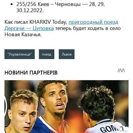
255/256 Киев – Черновцы — 28, 29,
30.12.2022.
Как писал KHARKIV Today,
пригородный поезд
Дергачи — Цуповка
теперь будет ходить в село
Новая Казачья.
"Укрзалізниця"
поезд
Львов