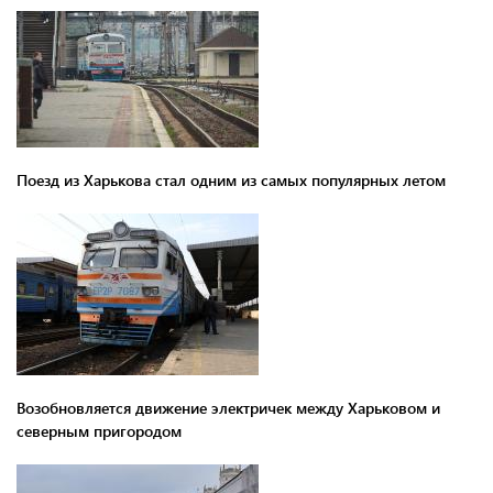
Поезд из Харькова стал одним из самых популярных летом
Возобновляется движение электричек между Харьковом и
северным пригородом