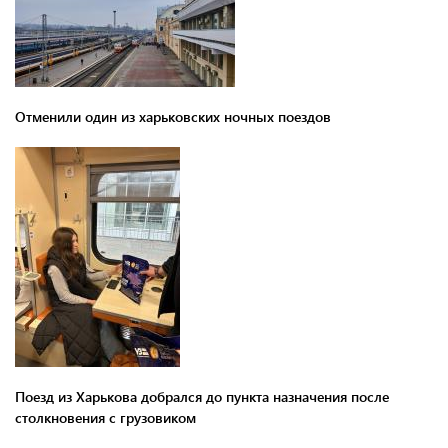
Отменили один из харьковских ночных поездов
Поезд из Харькова добрался до пункта назначения после
столкновения с грузовиком