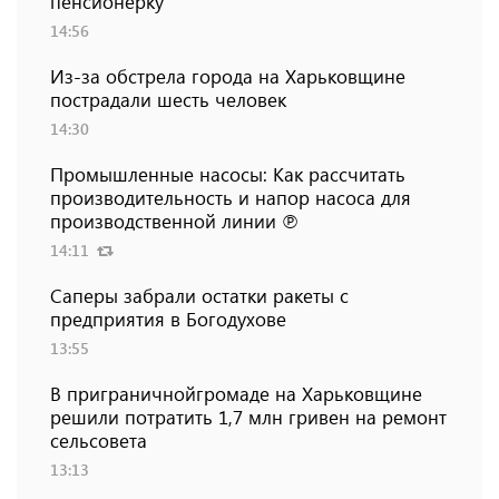
пенсионерку
14:56
Из-за обстрела города на Харьковщине
пострадали шесть человек
14:30
Промышленные насосы: Как рассчитать
производительность и напор насоса для
производственной линии ℗
14:11
Саперы забрали остатки ракеты с
предприятия в Богодухове
13:55
В приграничнойгромаде на Харьковщине
решили потратить 1,7 млн ​​гривен на ремонт
сельсовета
13:13