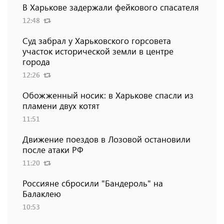
В Харькове задержали фейкового спасателя
12:48
Суд забрал у Харьковского горсовета
участок исторической земли в центре
города
12:26
Обожженный носик: в Харькове спасли из
пламени двух котят
11:51
Движение поездов в Лозовой остановили
после атаки РФ
11:20
Россияне сбросили "Бандероль" на
Балаклею
10:53