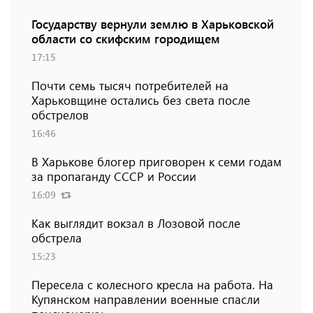
Государству вернули землю в Харьковской
области со скифским городищем
17:15
Почти семь тысяч потребителей на
Харьковщине остались без света после
обстрелов
16:46
В Харькове блогер приговорен к семи годам
за пропаганду СССР и России
16:09
Как выглядит вокзал в Лозовой после
обстрела
15:23
Пересела с колесного кресла на работа. На
Купянском направлении военные спасли