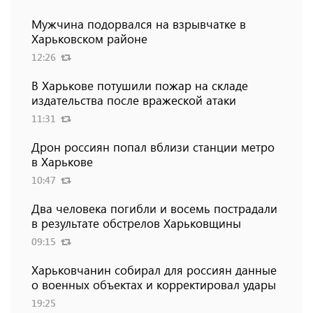
Мужчина подорвался на взрывчатке в
Харьковском районе
12:26
В Харькове потушили пожар на складе
издательства после вражеской атаки
11:31
Дрон россиян попал вблизи станции метро
в Харькове
10:47
Два человека погибли и восемь пострадали
в результате обстрелов Харьковщины
09:15
Харьковчанин собирал для россиян данные
о военных объектах и ​​корректировал удары
19:25