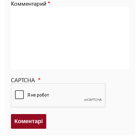
Комментарий
CAPTCHA
Коментарi