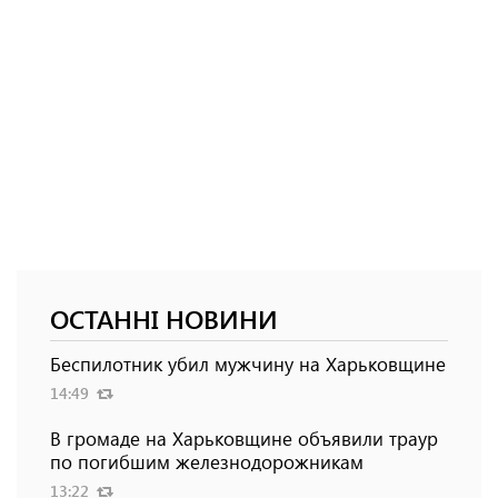
ОСТАННІ НОВИНИ
Беспилотник убил мужчину на Харьковщине
14:49
В громаде на Харьковщине объявили траур
по погибшим железнодорожникам
13:22