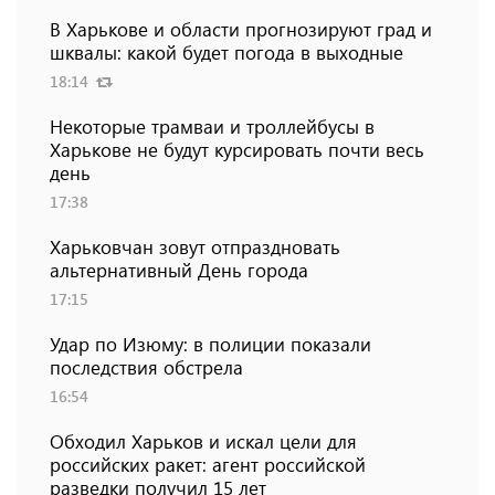
В Харькове и области прогнозируют град и
шквалы: какой будет погода в выходные
18:14
Некоторые трамваи и троллейбусы в
Харькове не будут курсировать почти весь
день
17:38
Харьковчан зовут отпраздновать
альтернативный День города
17:15
Удар по Изюму: в полиции показали
последствия обстрела
16:54
Обходил Харьков и искал цели для
российских ракет: агент российской
разведки получил 15 лет