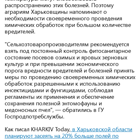
распространению этих болезней. Поэтому
аграриям Харьковщины напоминают о
необходимости своевременного проведения
химических обработок при большом количестве
вредителей.
"Сельхозтоваропроизводителям рекомендуется
взять под постоянный контроль фитосанитарное
состояние посевов озимых и яровых зерновых
культур и при превышении экономического
порога вредности вредителей и болезней принять
меры по проведению своевременных химических
обработок разрешенными к использованию
инсектицидами и фунгицидами, соблюдая
регламенты их применения и обеспечение
сохранения полезной энтомофауны и
медоносных пчел", — обратились в ГУ
Госпродпотребслужбы.
Как писал KHARKIV Today,
в Харьковской области
планируют засеять на 20% больше полей по