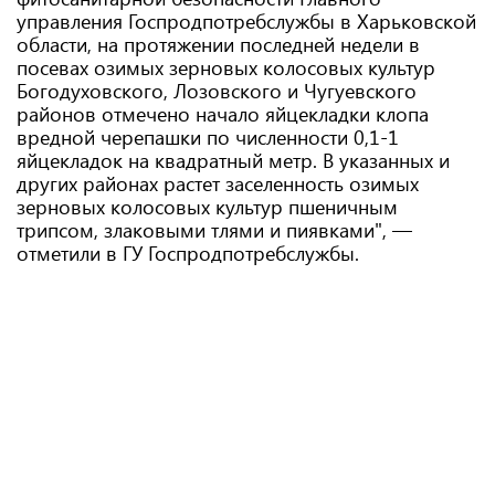
управления Госпродпотребслужбы в Харьковской
области, на протяжении последней недели в
посевах озимых зерновых колосовых культур
Богодуховского, Лозовского и Чугуевского
районов отмечено начало яйцекладки клопа
вредной черепашки по численности 0,1-1
яйцекладок на квадратный метр. В указанных и
других районах растет заселенность озимых
зерновых колосовых культур пшеничным
трипсом, злаковыми тлями и пиявками", —
отметили в ГУ Госпродпотребслужбы.