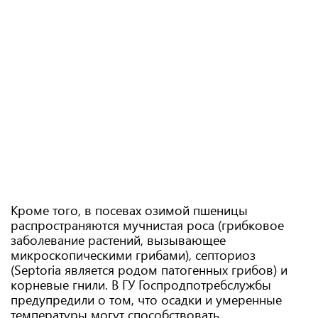
Кроме того, в посевах озимой пшеницы
распространяются мучнистая роса (грибковое
заболевание растений, вызывающее
микроскопическими грибами), септориоз
(Septoria является родом патогенных грибов) и
корневые гнили. В ГУ Госпродпотребслужбы
предупредили о том, что осадки и умеренные
температуры могут способствовать