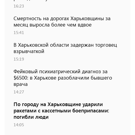
16:23
Смертность на дорогах Харьковщины за
месяц выросла более чем вдвое
15:41
В Харьковской области задержан торговец
взрывчаткой
15:19
Фейковый психиатрический диагноз за
$6500: в Харькове разоблачили бывшего
врача
14:27
По городу на Харьковщине ударили
ракетами с кассетными боеприпасами:
погибли люди
14:05