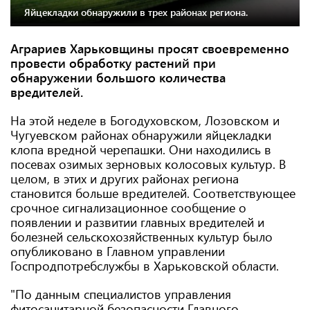
Яйцекладки обнаружили в трех районах региона.
Аграриев Харьковщины просят своевременно
провести обработку растений при
обнаружении большого количества
вредителей.
На этой неделе в Богодуховском, Лозовском и
Чугуевском районах обнаружили яйцекладки
клопа вредной черепашки. Они находились в
посевах озимых зерновых колосовых культур. В
целом, в этих и других районах региона
становится больше вредителей. Соответствующее
срочное сигнализационное сообщение о
появлении и развитии главных вредителей и
болезней сельскохозяйственных культур было
опубликовано в Главном управлении
Госпродпотребслужбы в Харьковской области.
"По данным специалистов управления
фитосанитарной безопасности Главного