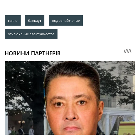
тепло
блекаут
водоснабжение
отключение электричества