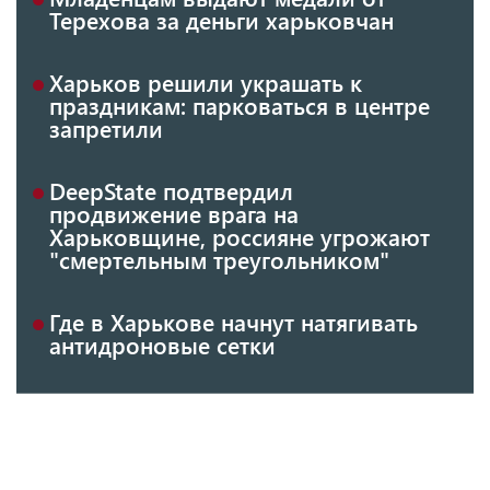
Терехова за деньги харьковчан
Харьков решили украшать к
праздникам: парковаться в центре
запретили
DeepState подтвердил
продвижение врага на
Харьковщине, россияне угрожают
"смертельным треугольником"
Где в Харькове начнут натягивать
антидроновые сетки