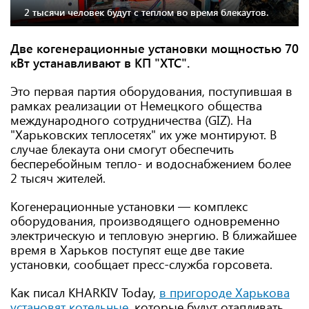
2 тысячи человек будут с теплом во время блекаутов.
Две когенерационные установки мощностью 70
кВт устанавливают в КП "ХТС".
Это первая партия оборудования, поступившая в
рамках реализации от Немецкого общества
международного сотрудничества (GIZ). На
"Харьковских теплосетях" их уже монтируют. В
случае блекаута они смогут обеспечить
бесперебойным тепло- и водоснабжением более
2 тысяч жителей.
Когенерационные установки — комплекс
оборудования, производящего одновременно
электрическую и тепловую энергию. В ближайшее
время в Харьков поступят еще две такие
установки, сообщает пресс-служба горсовета.
Как писал KHARKIV Today,
в пригороде Харькова
установят котельные
, которые будут отапливать