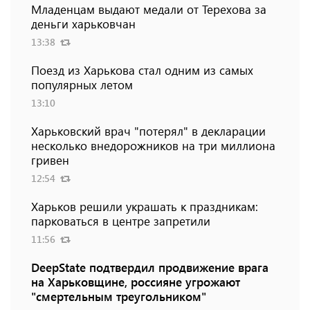
Младенцам выдают медали от Терехова за
деньги харьковчан
13:38
Поезд из Харькова стал одним из самых
популярных летом
13:10
Харьковский врач "потерял" в декларации
несколько внедорожников на три миллиона
гривен
12:54
Харьков решили украшать к праздникам:
парковаться в центре запретили
11:56
DeepState подтвердил продвижение врага
на Харьковщине, россияне угрожают
"смертельным треугольником"