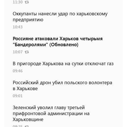
11:30
Оккупанты нанесли удар по харьковскому
предприятию
10:43
Россияне атаковали Харьков четырьмя
"Бандеролями" (Обновлено)
10:07
В пригороде Харькова на сутки отключат газ
09:46
Российский дрон убил польского волонтера
в Харькове
09:01
Зеленский уволил главу третьей
прифронтовой администрации на
Харьковщине
08:25