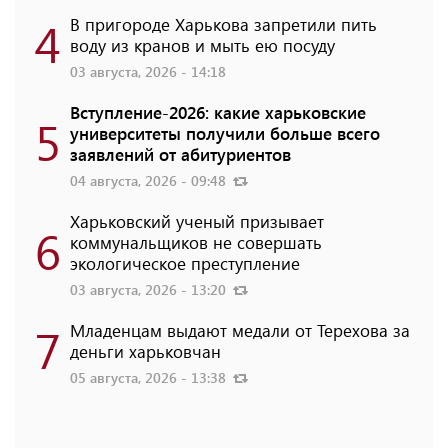
4
В пригороде Харькова запретили пить
воду из кранов и мыть ею посуду
03 августа, 2026 - 14:18
Вступление-2026: какие харьковские
5
университеты получили больше всего
заявлений от абитуриентов
04 августа, 2026 - 09:48
Харьковский ученый призывает
6
коммунальщиков не совершать
экологическое преступление
03 августа, 2026 - 13:20
7
Младенцам выдают медали от Терехова за
деньги харьковчан
05 августа, 2026 - 13:38