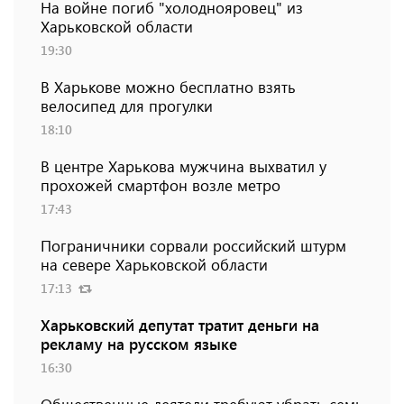
На войне погиб "холоднояровец" из
Харьковской области
19:30
В Харькове можно бесплатно взять
велосипед для прогулки
18:10
В центре Харькова мужчина выхватил у
прохожей смартфон возле метро
17:43
Пограничники сорвали российский штурм
на севере Харьковской области
17:13
Харьковский депутат тратит деньги на
рекламу на русском языке
16:30
Общественные деятели требуют убрать семь