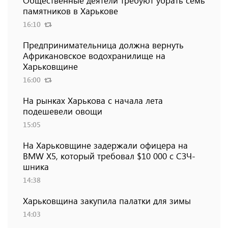
памятников в Харькове
16:10
Предпринимательница должна вернуть
Африкановское водохранилище на
Харьковщине
16:00
На рынках Харькова с начала лета
подешевели овощи
15:05
На Харьковщине задержали офицера на
BMW Х5, который требовал $10 000 с СЗЧ-
шника
14:38
Харьковщина закупила палатки для зимы
14:03