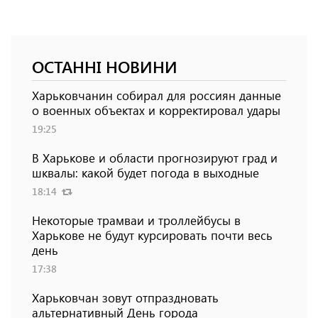
ОСТАННІ НОВИНИ
Харьковчанин собирал для россиян данные
о военных объектах и ​​корректировал удары
19:25
В Харькове и области прогнозируют град и
шквалы: какой будет погода в выходные
18:14
Некоторые трамваи и троллейбусы в
Харькове не будут курсировать почти весь
день
17:38
Харьковчан зовут отпраздновать
альтернативный День города