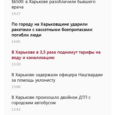
$6500: в Харькове разоблачили бывшего
врача
14:27
По городу на Харьковщине ударили
ракетами с кассетными боеприпасами:
погибли люди
14:05
В Харькове в 3,5 раза поднимут тарифы на
воду и канализацию
13:20
В Харькове задержали офицера Нацгвардии
за помощь уклонисту
13:00
В Харькове произошло двойное ДТП с
городским автобусом
12:42