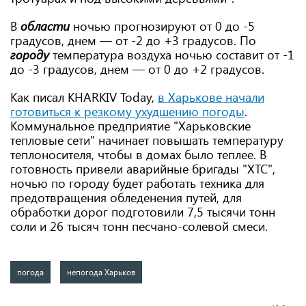
В
области
ночью прогнозируют от 0 до -5
градусов, днем — от -2 до +3 градусов. По
городу
температура воздуха ночью составит от -1
до -3 градусов, днем — от 0 до +2 градусов.
Как писал KHARKIV Today,
в Харькове начали
готовиться к резкому ухудшению погоды
.
Коммунальное предприятие "Харьковские
тепловые сети" начинает повышать температуру
теплоносителя, чтобы в домах было теплее. В
готовность привели аварийные бригады "ХТС",
ночью по городу будет работать техника для
предотвращения обледенения путей, для
обработки дорог подготовили 7,5 тысячи тонн
соли и 26 тысяч тонн песчано-солевой смеси.
погода
непогода Харьков