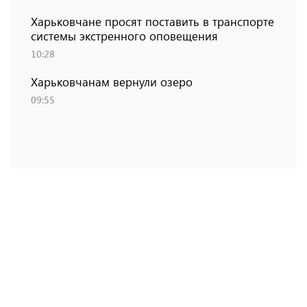
Харьковчане просят поставить в транспорте
системы экстренного оповещения
10:28
Харьковчанам вернули озеро
09:55