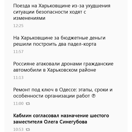
Поезда на Харьковщине из-за ухудшения
ситуации безопасности ходят с
изменениями
12:25
На Харьковщине за бюджетные деньги
решили построить два падел-корта
11:57
Россияне атаковали дронами гражданские
автомобили в Харьковском районе
11:13
Ремонт под ключ в Одессе: этапы, сроки и
особенности организации работ ℗
11:00
Кабмин согласовал назначение шестого
заместителя Олега Синегубова
10:53