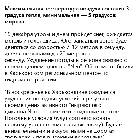
Максимальная температура воздуха составит 3
градуса тепла, минимальная — 5 градусов
мороза.
19 декабря утром и днем пройдет снег, ожидается
метель и гололедица. Юго-западный ветер будет
двигаться со скоростью 7-12 метров в секунду,
днем с порывами до 20 метров в
секунду. Ухудшение погоды в регионе связано с
перемещением циклона "Neo". Об этом сообщили
в Харьковском региональном центре по
гидрометеорологии.
"В воскресенье на Харьковщине ожидается
ухудшение погодных условий в результате
перемещения активного "ныряющего"
циклона Neo, — отметили в гидрометцентре. —
Погодные условия будут соответствовать
первому уровню опасности (желтому). Будьте
внимательными и аккуратными на дорогах,
тротуарах и под высокими деревьями".