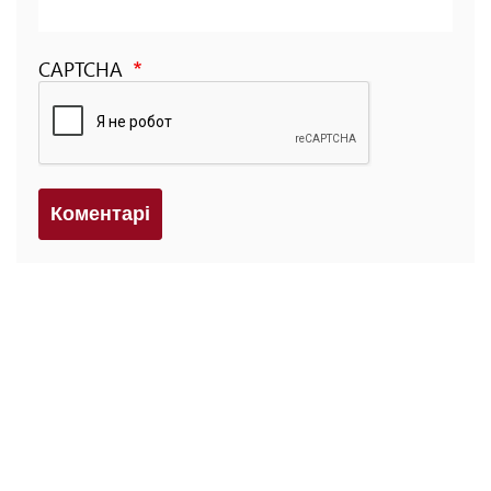
CAPTCHA
Коментарi