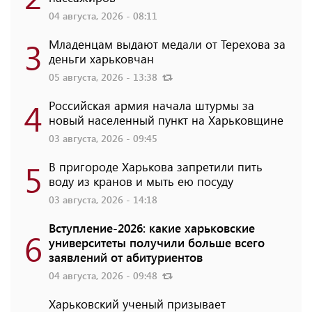
04 августа, 2026 - 08:11
3
Младенцам выдают медали от Терехова за
деньги харьковчан
05 августа, 2026 - 13:38
4
Российская армия начала штурмы за
новый населенный пункт на Харьковщине
03 августа, 2026 - 09:45
5
В пригороде Харькова запретили пить
воду из кранов и мыть ею посуду
03 августа, 2026 - 14:18
Вступление-2026: какие харьковские
6
университеты получили больше всего
заявлений от абитуриентов
04 августа, 2026 - 09:48
Харьковский ученый призывает