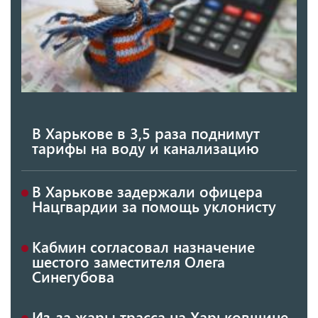
В Харькове в 3,5 раза поднимут
тарифы на воду и канализацию
В Харькове задержали офицера
Нацгвардии за помощь уклонисту
Кабмин согласовал назначение
шестого заместителя Олега
Синегубова
Из-за жары трасса на Харьковщине