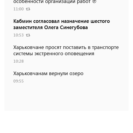
особенности организации работ ℗
11:00
Кабмин согласовал назначение шестого
заместителя Олега Синегубова
10:53
Харьковчане просят поставить в транспорте
системы экстренного оповещения
10:28
Харьковчанам вернули озеро
09:55