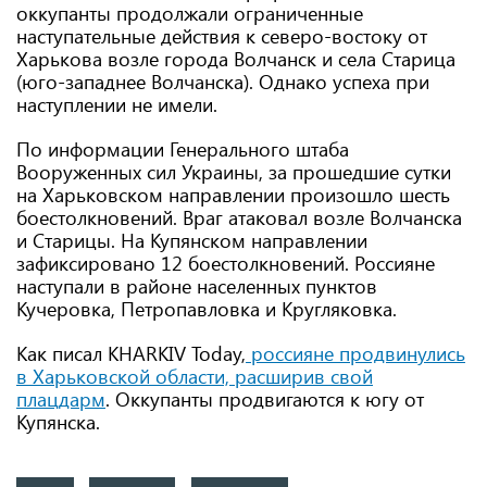
оккупанты продолжали ограниченные
наступательные действия к северо-востоку от
Харькова возле города Волчанск и села Старица
(юго-западнее Волчанска). Однако успеха при
наступлении не имели.
По информации Генерального штаба
Вооруженных сил Украины, за прошедшие сутки
на Харьковском направлении произошло шесть
боестолкновений. Враг атаковал возле Волчанска
и Старицы. На Купянском направлении
зафиксировано 12 боестолкновений. Россияне
наступали в районе населенных пунктов
Кучеровка, Петропавловка и Кругляковка.
Как писал KHARKIV Today,
россияне продвинулись
в Харьковской области, расширив свой
плацдарм
. Оккупанты продвигаются к югу от
Купянска.