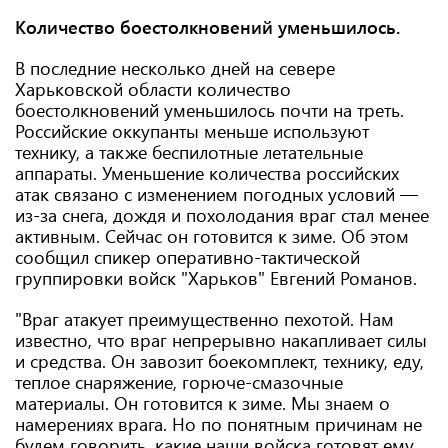
Количество боестолкновений уменьшилось.
В последние несколько дней на севере
Харьковской области количество
боестолкновений уменьшилось почти на треть.
Российские оккупанты меньше используют
технику, а также беспилотные летательные
аппараты. Уменьшение количества российских
атак связано с изменением погодных условий —
из-за снега, дождя и похолодания враг стал менее
активным. Сейчас он готовится к зиме. Об этом
сообщил спикер оперативно-тактической
группировки войск "Харьков" Евгений Романов.
"Враг атакует преимущественно пехотой. Нам
известно, что враг непрерывно накапливает силы
и средства. Он завозит боекомплект, технику, еду,
теплое снаряжение, горюче-смазочные
материалы. Он готовится к зиме. Мы знаем о
намерениях врага. Но по понятным причинам не
будем говорить, какие наши войска готовят ему