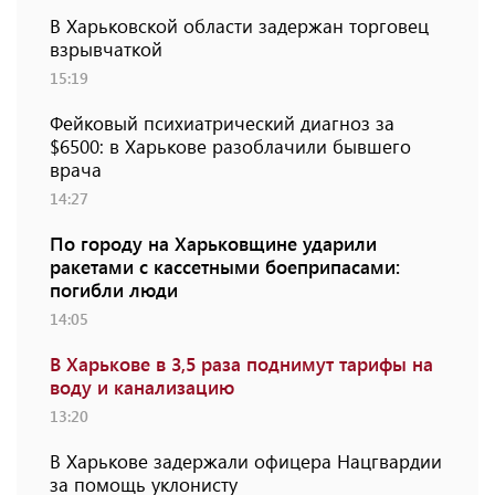
В Харьковской области задержан торговец
взрывчаткой
15:19
Фейковый психиатрический диагноз за
$6500: в Харькове разоблачили бывшего
врача
14:27
По городу на Харьковщине ударили
ракетами с кассетными боеприпасами:
погибли люди
14:05
В Харькове в 3,5 раза поднимут тарифы на
воду и канализацию
13:20
В Харькове задержали офицера Нацгвардии
за помощь уклонисту