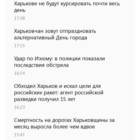
Харькове не будут курсировать почти весь
день
17:38
Харьковчан зовут отпраздновать
альтернативный День города
17:15
Удар по Изюму: в полиции показали
последствия обстрела
16:54
Обходил Харьков и искал цели для
российских ракет: агент российской
разведки получил 15 лет
16:23
Смертность на дорогах Харьковщины за
месяц выросла более чем вдвое
15:41