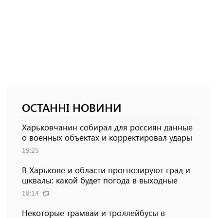
ОСТАННІ НОВИНИ
Харьковчанин собирал для россиян данные
о военных объектах и ​​корректировал удары
19:25
В Харькове и области прогнозируют град и
шквалы: какой будет погода в выходные
18:14
Некоторые трамваи и троллейбусы в