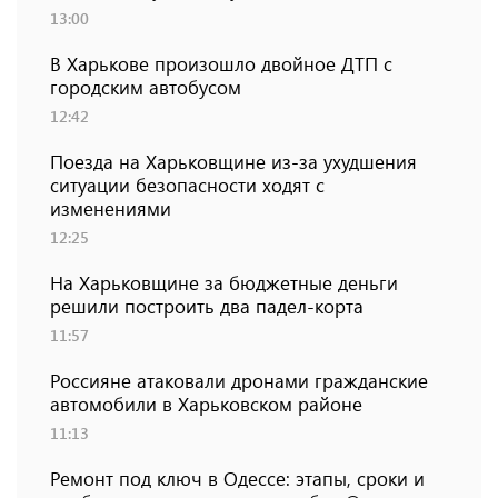
13:00
В Харькове произошло двойное ДТП с
городским автобусом
12:42
Поезда на Харьковщине из-за ухудшения
ситуации безопасности ходят с
изменениями
12:25
На Харьковщине за бюджетные деньги
решили построить два падел-корта
11:57
Россияне атаковали дронами гражданские
автомобили в Харьковском районе
11:13
Ремонт под ключ в Одессе: этапы, сроки и