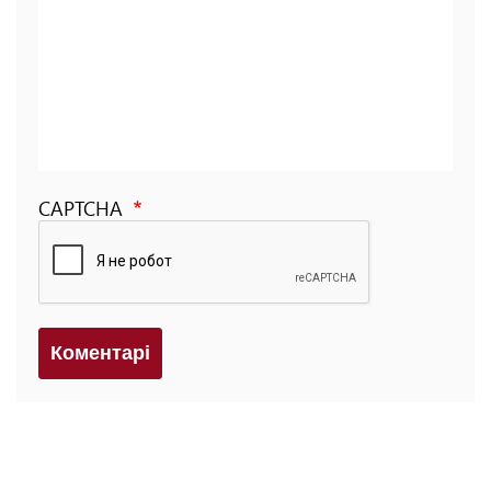
CAPTCHA
Коментарi