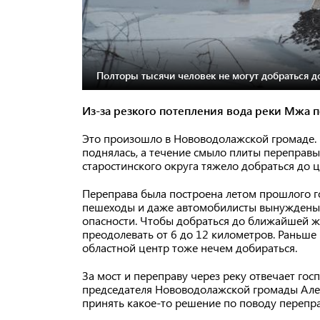
Полторы тысячи человек не могут добраться 
Из-за резкого потепления вода реки Мжа 
Это произошло в Нововодолажской громаде.
поднялась, а течение смыло плиты переправы.
старостинского округа тяжело добраться до
Переправа была построена летом прошлого го
пешеходы и даже автомобилисты вынуждены с
опасности. Чтобы добраться до ближайшей ж
преодолевать от 6 до 12 километров. Раньше 
областной центр тоже нечем добираться.
За мост и переправу через реку отвечает го
председателя Нововодолажской громады Алек
принять какое-то решение по поводу перепр