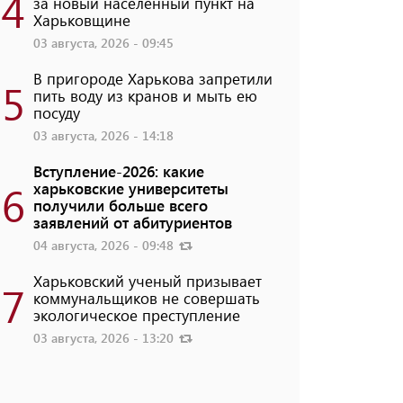
4
за новый населенный пункт на
Харьковщине
03 августа, 2026 - 09:45
В пригороде Харькова запретили
5
пить воду из кранов и мыть ею
посуду
03 августа, 2026 - 14:18
Вступление-2026: какие
6
харьковские университеты
получили больше всего
заявлений от абитуриентов
04 августа, 2026 - 09:48
Харьковский ученый призывает
7
коммунальщиков не совершать
экологическое преступление
03 августа, 2026 - 13:20