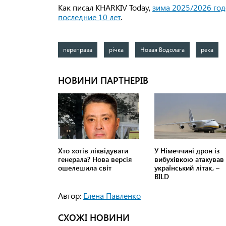
Как писал KHARKIV Today,
зима 2025/2026 год
последние 10 лет
.
переправа
річка
Новая Водолага
река
Автор:
Елена Павленко
СХОЖІ НОВИНИ