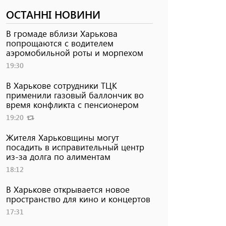
ОСТАННІ НОВИНИ
В громаде вблизи Харькова
попрощаются с водителем
аэромобильной роты и морпехом
19:30
В Харькове сотрудники ТЦК
применили газовый баллончик во
время конфликта с пенсионером
19:20
Жителя Харьковщины могут
посадить в исправительный центр
из-за долга по алиментам
18:12
В Харькове открывается новое
пространство для кино и концертов
17:31