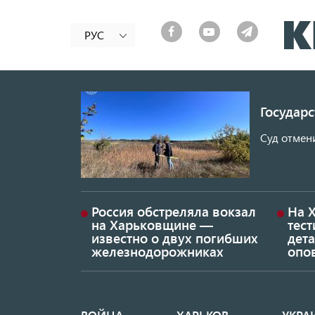
РУС
Государ
Суд отмен
Россия обстреляла вокзал
На 
на Харьковщине —
тес
известно о двух погибших
дет
железнодорожниках
опо