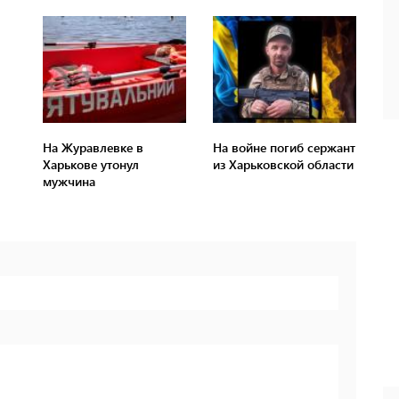
На Журавлевке в
На войне погиб сержант
Харькове утонул
из Харьковской области
мужчина