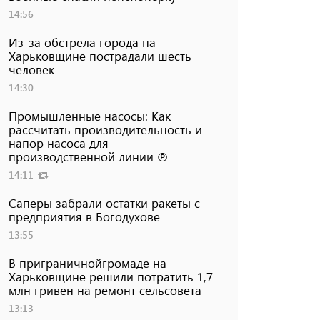
14:56
Из-за обстрела города на
Харьковщине пострадали шесть
человек
14:30
Промышленные насосы: Как
рассчитать производительность и
напор насоса для
производственной линии ℗
14:11
Саперы забрали остатки ракеты с
предприятия в Богодухове
13:55
В приграничнойгромаде на
Харьковщине решили потратить 1,7
млн ​​гривен на ремонт сельсовета
13:13