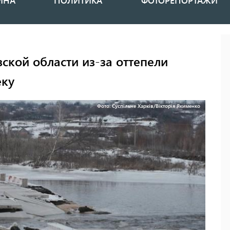
ИНА
ПОЛИТИКА
ФОТОРЕПОРТАЖИ
вской области из-за оттепели
еку
Фото: Суспільне Харків/Вікторія Якименко