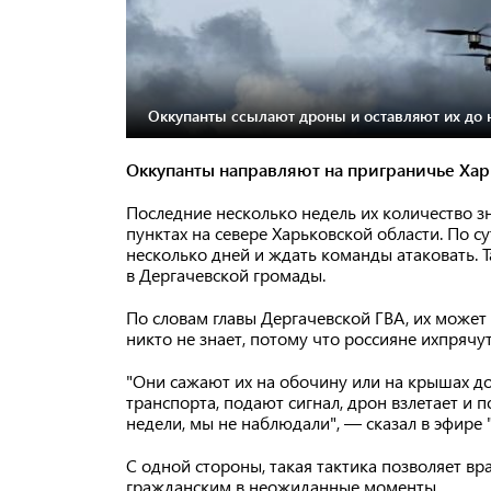
Оккупанты ссылают дроны и оставляют их до 
Оккупанты направляют на приграничье Ха
Последние несколько недель их количество 
пунктах на севере Харьковской области. По су
несколько дней и ждать команды атаковать. 
в Дергачевской громады.
По словам главы Дергачевской ГВА, их может 
никто не знает, потому что россияне ихпрячут
"Они сажают их на обочину или на крышах д
транспорта, подают сигнал, дрон взлетает и 
недели, мы не наблюдали", — сказал в эфире 
С одной стороны, такая тактика позволяет вр
гражданским в неожиданные моменты.