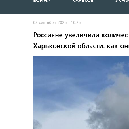
ВОЙНА
ХАРЬКОВ
УКРА
Основная
навигация
08 сентября, 2025 - 10:25
Россияне увеличили количес
Харьковской области: как о