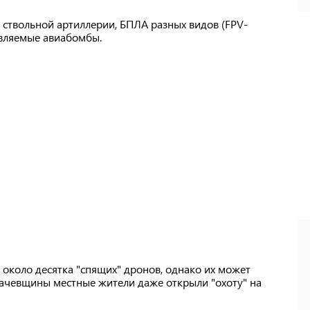
з ствольной артиллерии, БПЛА разных видов (FPV-
авляемые авиабомбы.
около десятка "спящих" дронов, однако их может
гачевщины местные жители даже открыли "охоту" на