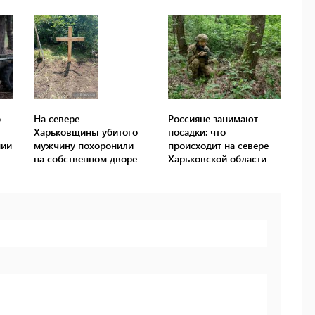
о
На севере
Россияне занимают
Харьковщины убитого
посадки: что
нии
мужчину похоронили
происходит на севере
на собственном дворе
Харьковской области