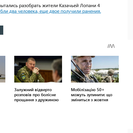
пытались разобрать жители Казачьей Лопани 4
ибли два человека, еще двое получили ранения
.
и