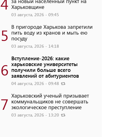
4
за новый населенный пункт на
Харьковщине
03 августа, 2026 - 09:45
В пригороде Харькова запретили
5
пить воду из кранов и мыть ею
посуду
03 августа, 2026 - 14:18
Вступление-2026: какие
6
харьковские университеты
получили больше всего
заявлений от абитуриентов
04 августа, 2026 - 09:48
Харьковский ученый призывает
7
коммунальщиков не совершать
экологическое преступление
03 августа, 2026 - 13:20