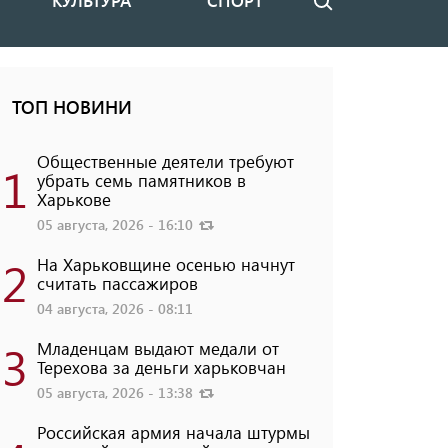
КУЛЬТУРА
СПОРТ
Поиск
ТОП НОВИНИ
Общественные деятели требуют
1
убрать семь памятников в
Харькове
05 августа, 2026 - 16:10
2
На Харьковщине осенью начнут
считать пассажиров
04 августа, 2026 - 08:11
3
Младенцам выдают медали от
Терехова за деньги харьковчан
05 августа, 2026 - 13:38
Российская армия начала штурмы