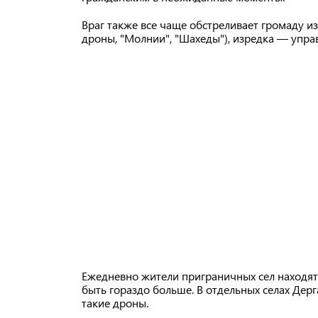
Враг также все чаще обстреливает громаду и
дроны, "Молнии", "Шахеды"), изредка — упр
Ежедневно жители приграничных сел находят 
быть гораздо больше. В отдельных селах Дер
такие дроны.