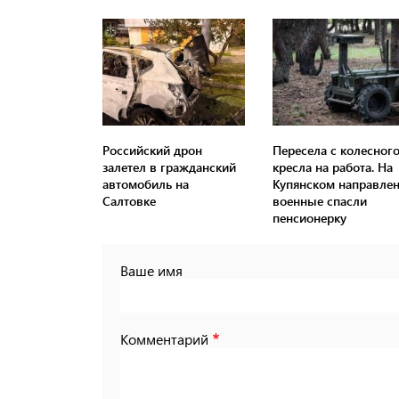
Российский дрон
Пересела с колесног
залетел в гражданский
кресла на работа. На
автомобиль на
Купянском направле
Салтовке
военные спасли
пенсионерку
Ваше имя
Комментарий