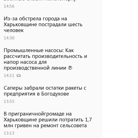
14:56
Из-за обстрела города на
Харьковщине пострадали шесть
человек
14:30
Промышленные насосы: Как
рассчитать производительность и
напор насоса для
производственной линии ℗
14:11
Саперы забрали остатки ракеты с
предприятия в Богодухове
13:55
В приграничнойгромаде на
Харьковщине решили потратить 1,7
млн ​​гривен на ремонт сельсовета
13:13