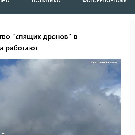
ИНА
ПОЛИТИКА
ФОТОРЕПОРТАЖИ
тво "спящих дронов" в
ни работают
Ілюстративне фото.