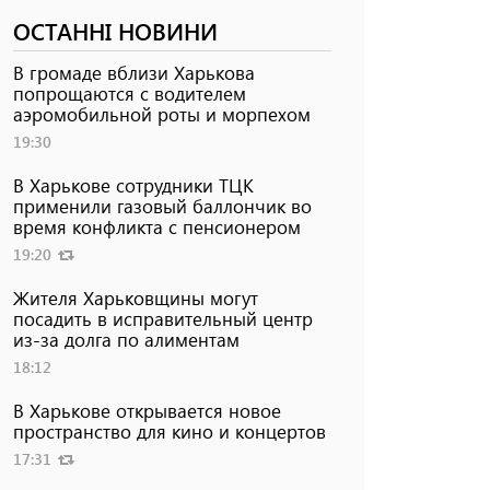
ОСТАННІ НОВИНИ
В громаде вблизи Харькова
попрощаются с водителем
аэромобильной роты и морпехом
19:30
В Харькове сотрудники ТЦК
применили газовый баллончик во
время конфликта с пенсионером
19:20
Жителя Харьковщины могут
посадить в исправительный центр
из-за долга по алиментам
18:12
В Харькове открывается новое
пространство для кино и концертов
17:31