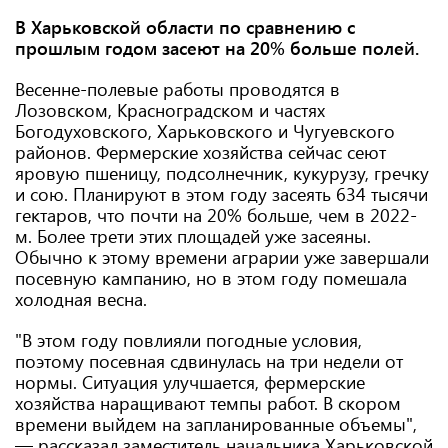
В Харьковской области по сравнению с
прошлым годом засеют на 20% больше полей.
Весенне-полевые работы проводятся в
Лозовском, Красноградском и частях
Богодуховского, Харьковского и Чугуевского
районов. Фермерские хозяйства сейчас сеют
яровую пшеницу, подсолнечник, кукурузу, гречку
и сою. Планируют в этом году засеять 634 тысячи
гектаров, что почти на 20% больше, чем в 2022-
м. Более трети этих площадей уже засеяны.
Обычно к этому времени аграрии уже завершали
посевную кампанию, но в этом году помешала
холодная весна.
"В этом году повлияли погодные условия,
поэтому посевная сдвинулась на три недели от
нормы. Ситуация улучшается, фермерские
хозяйства наращивают темпы работ. В скором
времени выйдем на запланированные объемы",
— рассказал заместитель начальника Харьковской