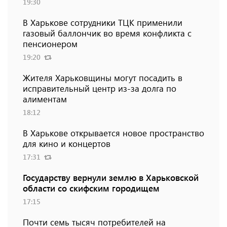
19:30
В Харькове сотрудники ТЦК применили
газовый баллончик во время конфликта с
пенсионером
19:20
Жителя Харьковщины могут посадить в
исправительный центр из-за долга по
алиментам
18:12
В Харькове открывается новое пространство
для кино и концертов
17:31
Государству вернули землю в Харьковской
области со скифским городищем
17:15
Почти семь тысяч потребителей на