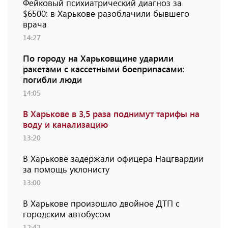
Фейковый психиатрический диагноз за
$6500: в Харькове разоблачили бывшего
врача
14:27
По городу на Харьковщине ударили
ракетами с кассетными боеприпасами:
погибли люди
14:05
В Харькове в 3,5 раза поднимут тарифы на
воду и канализацию
13:20
В Харькове задержали офицера Нацгвардии
за помощь уклонисту
13:00
В Харькове произошло двойное ДТП с
городским автобусом
12:42