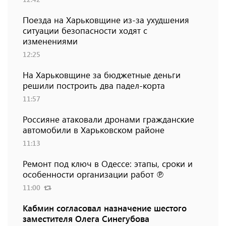
Поезда на Харьковщине из-за ухудшения
ситуации безопасности ходят с
изменениями
12:25
На Харьковщине за бюджетные деньги
решили построить два падел-корта
11:57
Россияне атаковали дронами гражданские
автомобили в Харьковском районе
11:13
Ремонт под ключ в Одессе: этапы, сроки и
особенности организации работ ℗
11:00
Кабмин согласовал назначение шестого
заместителя Олега Синегубова