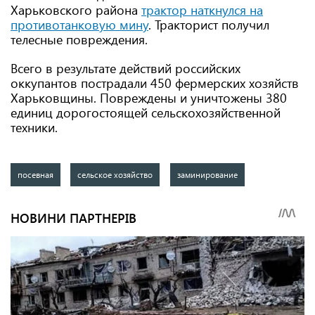
Харьковского района
трактор наткнулся на
противотанковую мину
. Тракторист получил
телесные повреждения.
Всего в результате действий российских
оккупантов пострадали 450 фермерских хозяйств
Харьковщины. Повреждены и уничтожены 380
единиц дорогостоящей сельскохозяйственной
техники.
посевная
сельское хозяйство
заминирование