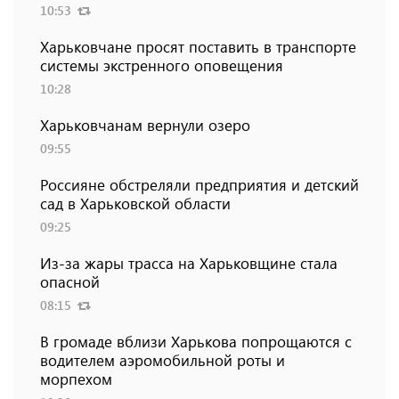
10:53
Харьковчане просят поставить в транспорте
системы экстренного оповещения
10:28
Харьковчанам вернули озеро
09:55
Россияне обстреляли предприятия и детский
сад в Харьковской области
09:25
Из-за жары трасса на Харьковщине стала
опасной
08:15
В громаде вблизи Харькова попрощаются с
водителем аэромобильной роты и
морпехом