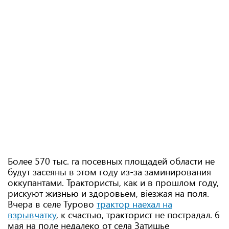
Более 570 тыс. га посевных площадей области не
будут засеяны в этом году из-за заминирования
оккупантами. Трактористы, как и в прошлом году,
рискуют жизнью и здоровьем, віезжая на поля.
Вчера в селе Турово
трактор наехал на
взрывчатку
, к счастью, тракторист не пострадал. 6
мая на поле недалеко от села Затишье