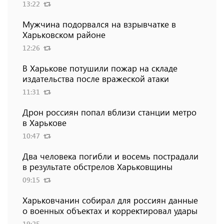
13:22
Мужчина подорвался на взрывчатке в
Харьковском районе
12:26
В Харькове потушили пожар на складе
издательства после вражеской атаки
11:31
Дрон россиян попал вблизи станции метро
в Харькове
10:47
Два человека погибли и восемь пострадали
в результате обстрелов Харьковщины
09:15
Харьковчанин собирал для россиян данные
о военных объектах и ​​корректировал удары
19:25