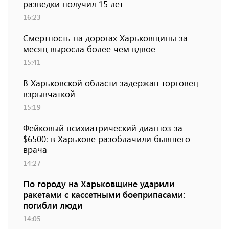
разведки получил 15 лет
16:23
Смертность на дорогах Харьковщины за
месяц выросла более чем вдвое
15:41
В Харьковской области задержан торговец
взрывчаткой
15:19
Фейковый психиатрический диагноз за
$6500: в Харькове разоблачили бывшего
врача
14:27
По городу на Харьковщине ударили
ракетами с кассетными боеприпасами:
погибли люди
14:05