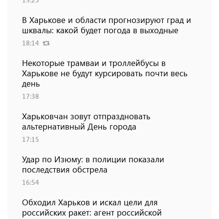
В Харькове и области прогнозируют град и
шквалы: какой будет погода в выходные
18:14
Некоторые трамваи и троллейбусы в
Харькове не будут курсировать почти весь
день
17:38
Харьковчан зовут отпраздновать
альтернативный День города
17:15
Удар по Изюму: в полиции показали
последствия обстрела
16:54
Обходил Харьков и искал цели для
российских ракет: агент российской