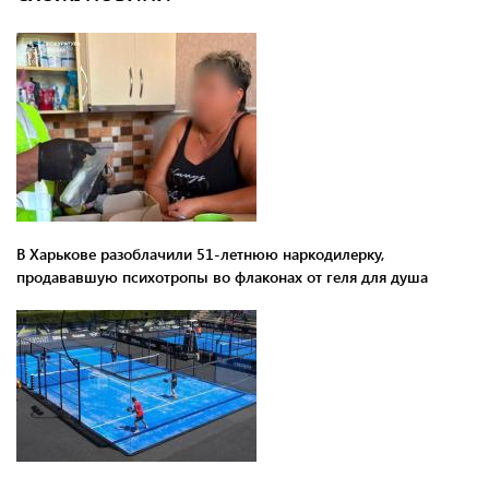
В Харькове разоблачили 51-летнюю наркодилерку,
продававшую психотропы во флаконах от геля для душа