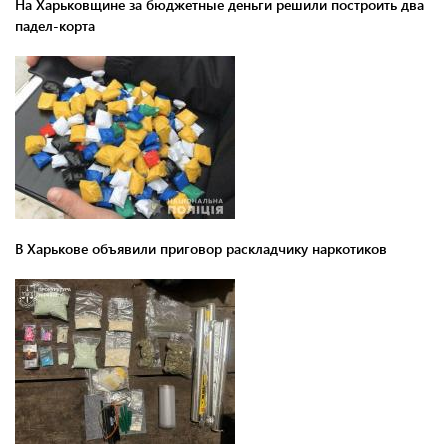
На Харьковщине за бюджетные деньги решили построить два
падел-корта
В Харькове объявили приговор раскладчику наркотиков