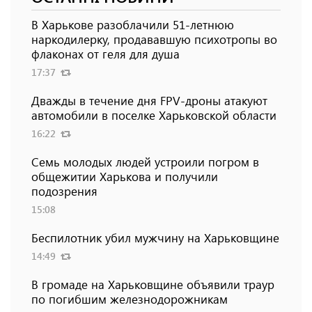
В Харькове разоблачили 51-летнюю
наркодилерку, продававшую психотропы во
флаконах от геля для душа
17:37
Дважды в течение дня FPV-дроны атакуют
автомобили в поселке Харьковской области
16:22
Семь молодых людей устроили погром в
общежитии Харькова и получили
подозрения
15:08
Беспилотник убил мужчину на Харьковщине
14:49
В громаде на Харьковщине объявили траур
по погибшим железнодорожникам