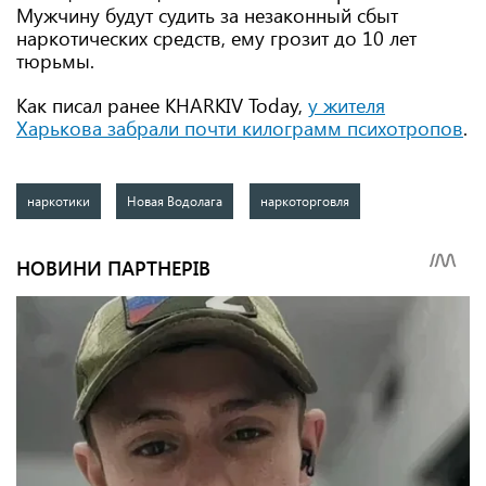
Мужчину будут судить за незаконный сбыт
наркотических средств, ему грозит до 10 лет
тюрьмы.
Как писал ранее KHARKIV Today,
у жителя
Харькова забрали почти килограмм психотропов
.
наркотики
Новая Водолага
наркоторговля