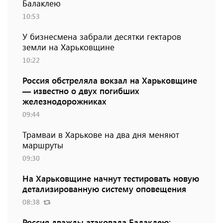
Балаклею
10:53
У бизнесмена забрали десятки гектаров
земли на Харьковщине
10:22
Россия обстреляла вокзал на Харьковщине
— известно о двух погибших
железнодорожниках
09:44
Трамваи в Харькове на два дня меняют
маршруты
09:30
На Харьковщине начнут тестировать новую
детализированную систему оповещения
08:38
Россия дважды атаковала Балаклею: