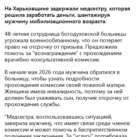
На Харьковщине задержали медсестру, которая
решила заработать деньги, шантажируя
мужчину мобилизационного возраста.
48-летняя сотрудница богодуховской больницы
угрожала военнообязанному, что он потеряет
право на отсрочку от призыва. Предложила
помочь за "вознаграждение" с прохождением
врачебно-консультативной комиссии.
В начале мая 2026 года мужчина обратился в
больницу, чтобы узнать подробности
прохождения комиссии своей пожилой матери.
Женщина имела инвалидность, поэтому за ней
должен был ухаживать сын, получив отсрочку от
прохождения службы.
"Медсестра, воспользовавшись ситуацией,
заверила мужчину, что имеет связи среди членов
комиссии и может помочь в беспрепятственном
получении заключения. За "услугу" потребовала