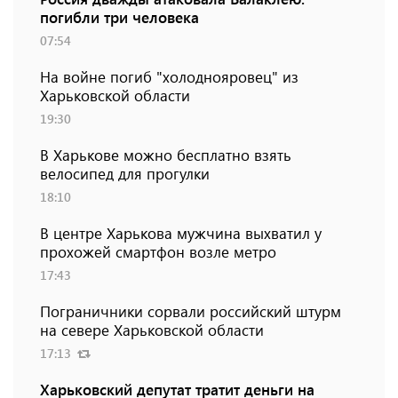
погибли три человека
07:54
На войне погиб "холоднояровец" из
Харьковской области
19:30
В Харькове можно бесплатно взять
велосипед для прогулки
18:10
В центре Харькова мужчина выхватил у
прохожей смартфон возле метро
17:43
Пограничники сорвали российский штурм
на севере Харьковской области
17:13
Харьковский депутат тратит деньги на