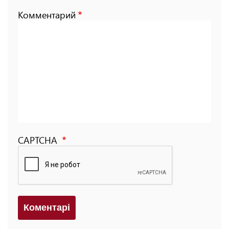
Комментарий
CAPTCHA
Коментарi