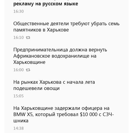
рекламу на русском языке
16:30
Общественные деятели требуют убрать семь
памятников в Харькове
16:10
Предпринимательница должна вернуть
Африкановское водохранилище на
Харьковщине
16:00
На рынках Харькова с начала лета
подешевели овощи
15:05
На Харьковщине задержали офицера на
BMW Х5, который требовал $10 000 с СЗЧ-
шника
14:38