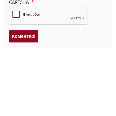
CAPTCHA
Коментарi