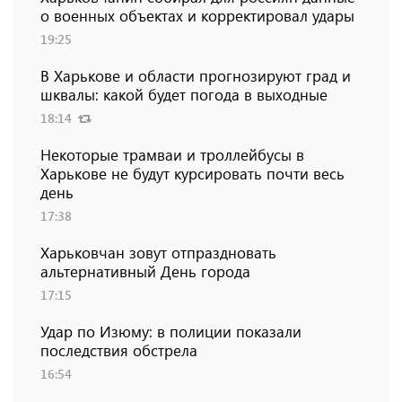
о военных объектах и ​​корректировал удары
19:25
В Харькове и области прогнозируют град и
шквалы: какой будет погода в выходные
18:14
Некоторые трамваи и троллейбусы в
Харькове не будут курсировать почти весь
день
17:38
Харьковчан зовут отпраздновать
альтернативный День города
17:15
Удар по Изюму: в полиции показали
последствия обстрела
16:54