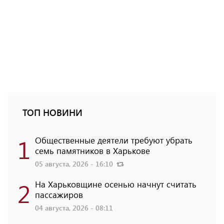
ТОП НОВИНИ
1
Общественные деятели требуют убрать
семь памятников в Харькове
05 августа, 2026 - 16:10
2
На Харьковщине осенью начнут считать
пассажиров
04 августа, 2026 - 08:11