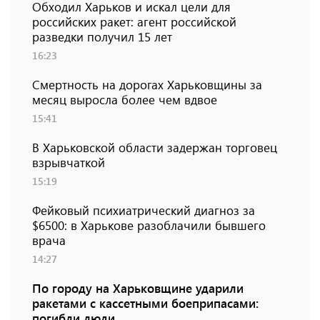
Обходил Харьков и искал цели для
российских ракет: агент российской
разведки получил 15 лет
16:23
Смертность на дорогах Харьковщины за
месяц выросла более чем вдвое
15:41
В Харьковской области задержан торговец
взрывчаткой
15:19
Фейковый психиатрический диагноз за
$6500: в Харькове разоблачили бывшего
врача
14:27
По городу на Харьковщине ударили
ракетами с кассетными боеприпасами:
погибли люди