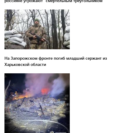
россияне угрожают "смертельным треугольником"
На Запорожском фронте погиб младший сержант из
Харьковской области