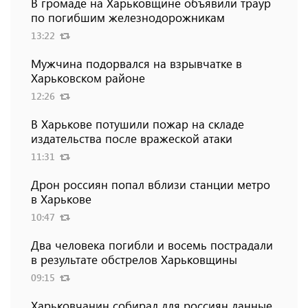
В громаде на Харьковщине объявили траур
по погибшим железнодорожникам
13:22
Мужчина подорвался на взрывчатке в
Харьковском районе
12:26
В Харькове потушили пожар на складе
издательства после вражеской атаки
11:31
Дрон россиян попал вблизи станции метро
в Харькове
10:47
Два человека погибли и восемь пострадали
в результате обстрелов Харьковщины
09:15
Харьковчанин собирал для россиян данные