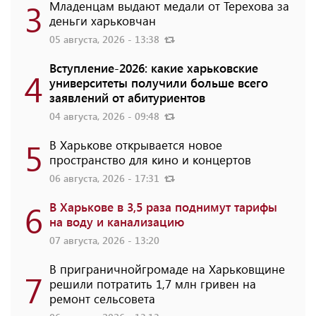
3
Младенцам выдают медали от Терехова за
деньги харьковчан
05 августа, 2026 - 13:38
Вступление-2026: какие харьковские
4
университеты получили больше всего
заявлений от абитуриентов
04 августа, 2026 - 09:48
5
В Харькове открывается новое
пространство для кино и концертов
06 августа, 2026 - 17:31
6
В Харькове в 3,5 раза поднимут тарифы
на воду и канализацию
07 августа, 2026 - 13:20
В приграничнойгромаде на Харьковщине
7
решили потратить 1,7 млн ​​гривен на
ремонт сельсовета