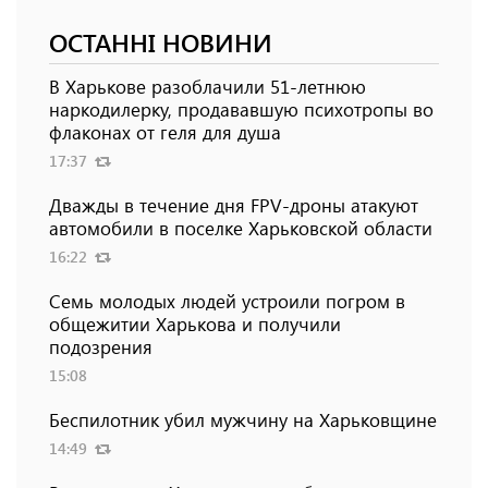
ОСТАННІ НОВИНИ
В Харькове разоблачили 51-летнюю
наркодилерку, продававшую психотропы во
флаконах от геля для душа
17:37
Дважды в течение дня FPV-дроны атакуют
автомобили в поселке Харьковской области
16:22
Семь молодых людей устроили погром в
общежитии Харькова и получили
подозрения
15:08
Беспилотник убил мужчину на Харьковщине
14:49