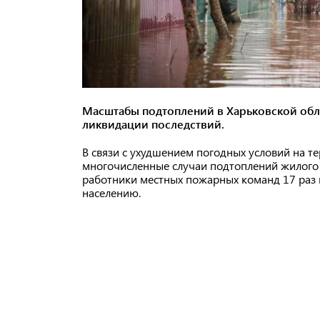
Масштабы подтоплений в Харьковской обла
ликвидации последствий.
В связи с ухудшением погодных условий на 
многочисленные случаи подтоплений жилого 
работники местных пожарных команд 17 раз
населению.