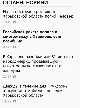
ОСТАННІ НОВИНИ
Из-за обстрелов россиян в
Харьковской области погиб человек
10:40
Российская ракета попала в
многоэтажку в Харькове, есть
погибшие
09:42
В Харькове разоблачили 51-летнюю
наркодилерку, продававшую
психотропы во флаконах от геля
для душа
17:37
Дважды в течение дня FPV-дроны
атакуют автомобили в поселке
Харьковской области
16:22