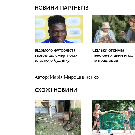
Автор: Марія Мирошниченко
СХОЖІ НОВИНИ