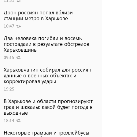
11:31
Дрон россиян попал вблизи
станции метро в Харькове
10:47
Два человека погибли и восемь
пострадали в результате обстрелов
Харьковщины
09:15
Харьковчанин собирал для россиян
данные о военных объектах и ​​
корректировал удары
19:25
В Харькове и области прогнозируют
град и шквалы: какой будет погода в
выходные
18:14
Некоторые трамваи и троллейбусы