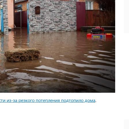
сти из-за резкого потепления подтопило дома
.