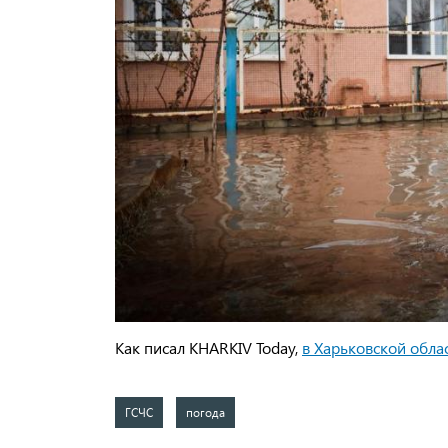
Как писал KHARKIV Today,
в Харьковской обла
ГСЧС
погода