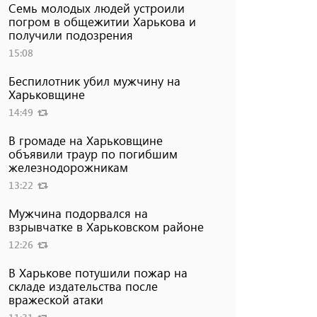
Семь молодых людей устроили
погром в общежитии Харькова и
получили подозрения
15:08
Беспилотник убил мужчину на
Харьковщине
14:49
В громаде на Харьковщине
объявили траур по погибшим
железнодорожникам
13:22
Мужчина подорвался на
взрывчатке в Харьковском районе
12:26
В Харькове потушили пожар на
складе издательства после
вражеской атаки