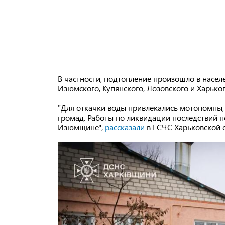
В частности, подтопление произошло в населе
Изюмского, Купянского, Лозовского и Харько
"Для откачки воды привлекались мотопомпы,
громад. Работы по ликвидации последствий п
Изюмщине",
рассказали
в ГСЧС Харьковской о