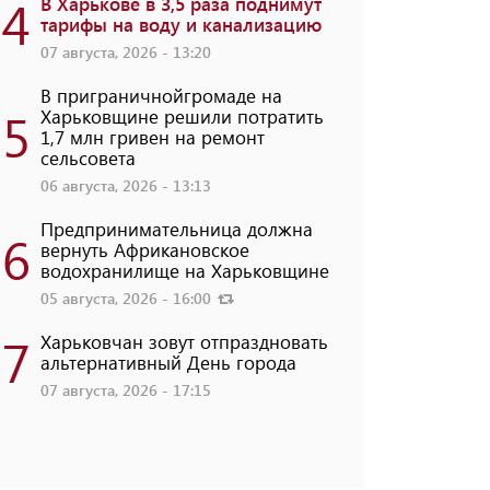
4
В Харькове в 3,5 раза поднимут
тарифы на воду и канализацию
07 августа, 2026 - 13:20
В приграничнойгромаде на
5
Харьковщине решили потратить
1,7 млн ​​гривен на ремонт
сельсовета
06 августа, 2026 - 13:13
Предпринимательница должна
6
вернуть Африкановское
водохранилище на Харьковщине
05 августа, 2026 - 16:00
7
Харьковчан зовут отпраздновать
альтернативный День города
07 августа, 2026 - 17:15