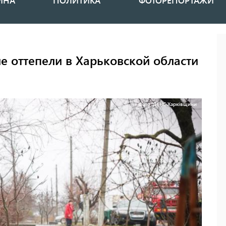
ИНА
ПОЛИТИКА
ФОТОРЕПОРТАЖИ
 оттепели в Харьковской области
Фото: ДСНС Харківщини