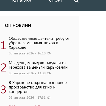
КУЛЬТУРА
СПОРТ
Поиск
ТОП НОВИНИ
Общественные деятели требуют
1
убрать семь памятников в
Харькове
05 августа, 2026 - 16:10
2
Младенцам выдают медали от
Терехова за деньги харьковчан
05 августа, 2026 - 13:38
В Харькове открывается новое
3
пространство для кино и
концертов
06 августа, 2026 - 17:31