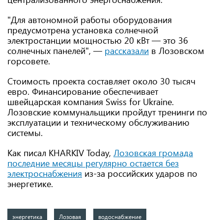
"Для автономной работы оборудования
предусмотрена установка солнечной
электростанции мощностью 20 кВт — это 36
солнечных панелей", —
рассказали
в Лозовском
горсовете.
Стоимость проекта составляет около 30 тысяч
евро. Финансирование обеспечивает
швейцарская компания Swiss for Ukraine.
Лозовские коммунальщики пройдут тренинги по
эксплуатации и техническому обслуживанию
системы.
Как писал KHARKIV Today,
Лозовская громада
последние месяцы регулярно остается без
электроснабжения
из-за российских ударов по
энергетике.
энергетика
Лозовая
водоснабжение