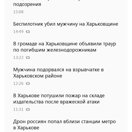
подозрения
15:08
Беспилотник убил мужчину на Харьковщине
14:49
В громаде на Харьковщине объявили траур
по погибшим железнодорожникам
13:22
Мужчина подорвался на взрывчатке в
Харьковском районе
12:26
В Харькове потушили пожар на складе
издательства после вражеской атаки
11:31
Дрон россиян попал вблизи станции метро
в Харькове