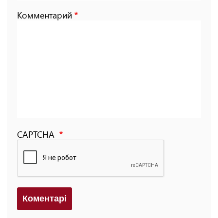
Комментарий
CAPTCHA
Коментарi