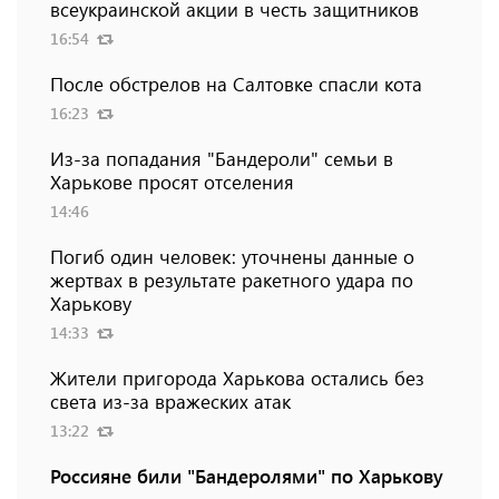
всеукраинской акции в честь защитников
16:54
После обстрелов на Салтовке спасли кота
16:23
Из-за попадания "Бандероли" семьи в
Харькове просят отселения
14:46
Погиб один человек: уточнены данные о
жертвах в результате ракетного удара по
Харькову
14:33
Жители пригорода Харькова остались без
света из-за вражеских атак
13:22
Россияне били "Бандеролями" по Харькову