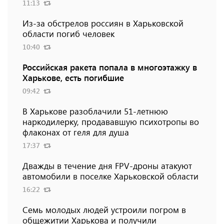
11:13
Из-за обстрелов россиян в Харьковской
области погиб человек
10:40
Российская ракета попала в многоэтажку в
Харькове, есть погибшие
09:42
В Харькове разоблачили 51-летнюю
наркодилерку, продававшую психотропы во
флаконах от геля для душа
17:37
Дважды в течение дня FPV-дроны атакуют
автомобили в поселке Харьковской области
16:22
Семь молодых людей устроили погром в
общежитии Харькова и получили