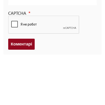
CAPTCHA
Коментарi