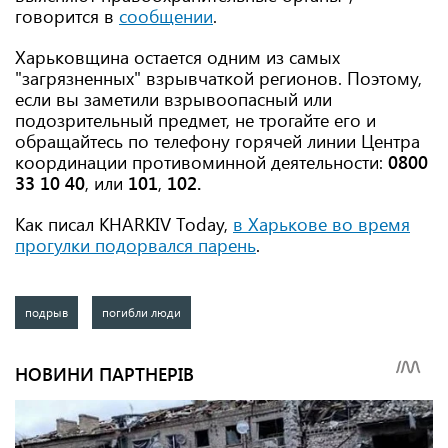
говорится в
сообщении
.
Харьковщина остается одним из самых
"загрязненных" взрывчаткой регионов. Поэтому,
если вы заметили взрывоопасный или
подозрительный предмет, не трогайте его и
обращайтесь по телефону горячей линии Центра
координации противоминной деятельности:
0800
33 10 40
, или
101
,
102.
Как писал KHARKIV Tоday,
в Харькове во время
прогулки подорвался парень
.
подрыв
погибли люди