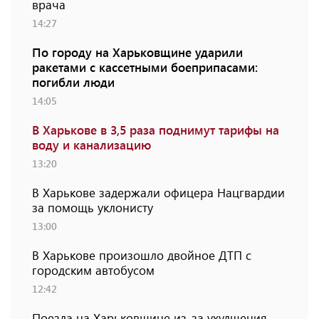
врача
14:27
По городу на Харьковщине ударили
ракетами с кассетными боеприпасами:
погибли люди
14:05
В Харькове в 3,5 раза поднимут тарифы на
воду и канализацию
13:20
В Харькове задержали офицера Нацгвардии
за помощь уклонисту
13:00
В Харькове произошло двойное ДТП с
городским автобусом
12:42
Поезда на Харьковщине из-за ухудшения