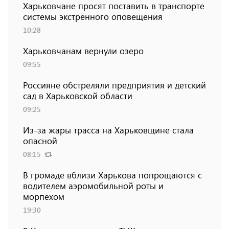
Харьковчане просят поставить в транспорте
системы экстренного оповещения
10:28
Харьковчанам вернули озеро
09:55
Россияне обстреляли предприятия и детский
сад в Харьковской области
09:25
Из-за жары трасса на Харьковщине стала
опасной
08:15
В громаде вблизи Харькова попрощаются с
водителем аэромобильной роты и
морпехом
19:30