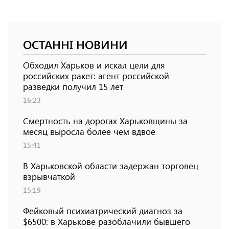
ОСТАННІ НОВИНИ
Обходил Харьков и искал цели для
российских ракет: агент российской
разведки получил 15 лет
16:23
Смертность на дорогах Харьковщины за
месяц выросла более чем вдвое
15:41
В Харьковской области задержан торговец
взрывчаткой
15:19
Фейковый психиатрический диагноз за
$6500: в Харькове разоблачили бывшего