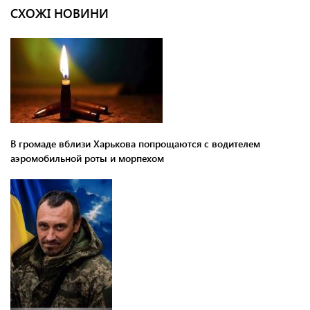
СХОЖІ НОВИНИ
В громаде вблизи Харькова попрощаются с водителем
аэромобильной роты и морпехом