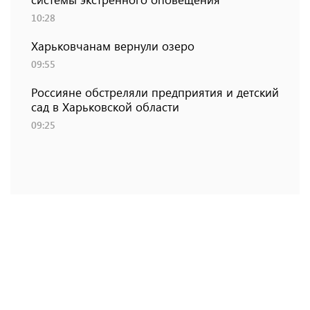
10:28
Харьковчанам вернули озеро
09:55
Россияне обстреляли предприятия и детский
сад в Харьковской области
09:25