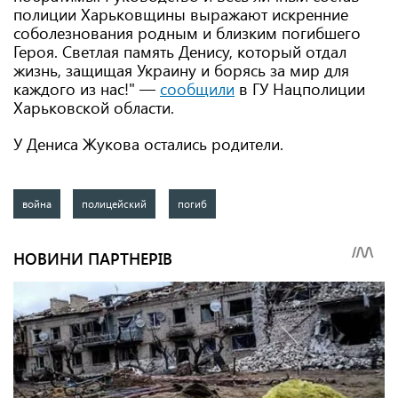
полиции Харьковщины выражают искренние
соболезнования родным и близким погибшего
Героя. Светлая память Денису, который отдал
жизнь, защищая Украину и борясь за мир для
каждого из нас!" —
сообщили
в ГУ Нацполиции
Харьковской области.
У Дениса Жукова остались родители.
война
полицейский
погиб