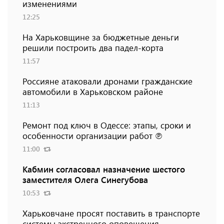
изменениями
12:25
На Харьковщине за бюджетные деньги
решили построить два падел-корта
11:57
Россияне атаковали дронами гражданские
автомобили в Харьковском районе
11:13
Ремонт под ключ в Одессе: этапы, сроки и
особенности организации работ ℗
11:00
Кабмин согласовал назначение шестого
заместителя Олега Синегубова
10:53
Харьковчане просят поставить в транспорте
системы экстренного оповещения