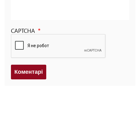
CAPTCHA
Коментарi