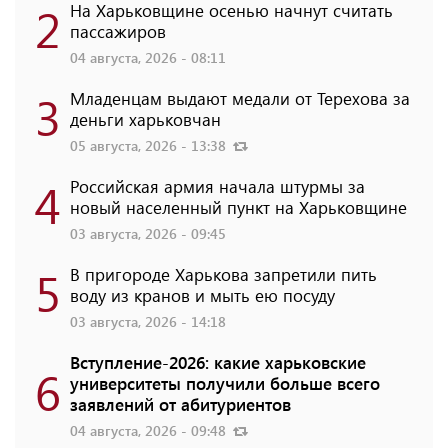
2
На Харьковщине осенью начнут считать
пассажиров
04 августа, 2026 - 08:11
3
Младенцам выдают медали от Терехова за
деньги харьковчан
05 августа, 2026 - 13:38
4
Российская армия начала штурмы за
новый населенный пункт на Харьковщине
03 августа, 2026 - 09:45
5
В пригороде Харькова запретили пить
воду из кранов и мыть ею посуду
03 августа, 2026 - 14:18
Вступление-2026: какие харьковские
6
университеты получили больше всего
заявлений от абитуриентов
04 августа, 2026 - 09:48