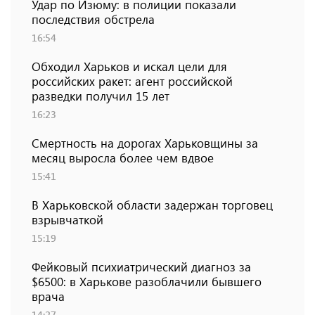
Удар по Изюму: в полиции показали
последствия обстрела
16:54
Обходил Харьков и искал цели для
российских ракет: агент российской
разведки получил 15 лет
16:23
Смертность на дорогах Харьковщины за
месяц выросла более чем вдвое
15:41
В Харьковской области задержан торговец
взрывчаткой
15:19
Фейковый психиатрический диагноз за
$6500: в Харькове разоблачили бывшего
врача
14:27