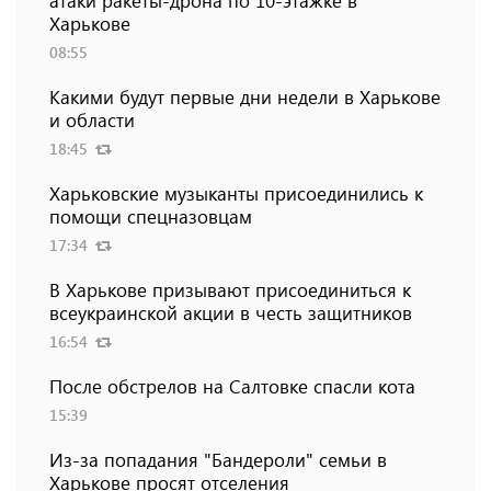
атаки ракеты-дрона по 10-этажке в
Харькове
08:55
Какими будут первые дни недели в Харькове
и области
18:45
Харьковские музыканты присоединились к
помощи спецназовцам
17:34
В Харькове призывают присоединиться к
всеукраинской акции в честь защитников
16:54
После обстрелов на Салтовке спасли кота
15:39
Из-за попадания "Бандероли" семьи в
Харькове просят отселения