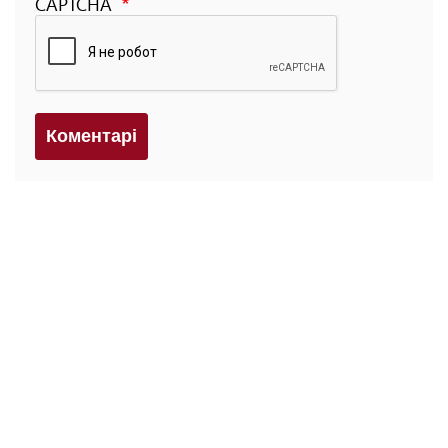
CAPTCHA
Коментарi