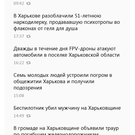
09:42
В Харькове разоблачили 51-летнюю
наркодилерку, продававшую психотропы во
флаконах от геля для душа
17:37
Дважды в течение дня FPV-дроны атакуют
автомобили в поселке Харьковской области
16:22
Семь молодых людей устроили погром в
общежитии Харькова и получили
подозрения
15:08
Беспилотник убил мужчину на Харьковщине
14:49
В громаде на Харьковщине объявили траур
по погибшим железнодорожникам