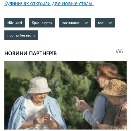
Кулиничах открыли две новые стелы
.
військові
Краснокутск
военнопленные
военные
пропал без вести