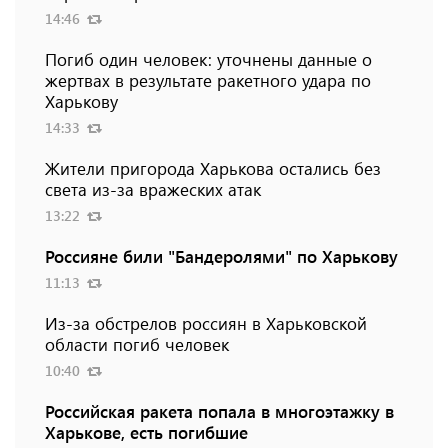
14:46
Погиб один человек: уточнены данные о
жертвах в результате ракетного удара по
Харькову
14:33
Жители пригорода Харькова остались без
света из-за вражеских атак
13:22
Россияне били "Бандеролями" по Харькову
11:13
Из-за обстрелов россиян в Харьковской
области погиб человек
10:40
Российская ракета попала в многоэтажку в
Харькове, есть погибшие