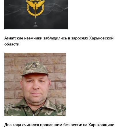
Азиатские наемники заблудились в зарослях Харьковской
области
Два года считался пропавшим без вести: на Харьковщине