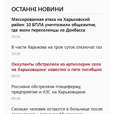
ОСТАННІ НОВИНИ
Массированная атака на Харьковский
район: 10 БПЛА уничтожили общежитие,
где жили переселенцы из Донбасса
10:56
В части Харькова на трое суток отключат газ
10:30
Оккупанты обстреляли из артиллерии село
на Харьковщине: известно о пяти погибших
09:55
Россияне обстреляли птицеферму,
предприятие и АЗС на Харьковщине
09:30
Сколько человек остаются в больнице после