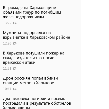
В громаде на Харьковщине
объявили траур по погибшим
железнодорожникам
13:22
Мужчина подорвался на
взрывчатке в Харьковском районе
12:26
В Харькове потушили пожар на
складе издательства после
вражеской атаки
11:31
Дрон россиян попал вблизи
станции метро в Харькове
10:47
Два человека погибли и восемь
пострадали в результате обстрелов
Харьковщины