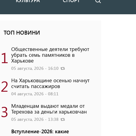
КУЛЬТУРА
СПОРТ
Поиск
ТОП НОВИНИ
Общественные деятели требуют
1
убрать семь памятников в
Харькове
05 августа, 2026 - 16:10
2
На Харьковщине осенью начнут
считать пассажиров
04 августа, 2026 - 08:11
3
Младенцам выдают медали от
Терехова за деньги харьковчан
05 августа, 2026 - 13:38
Вступление-2026: какие