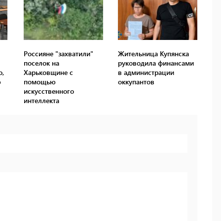
Россияне "захватили"
Жительница Купянска
поселок на
руководила финансами
о,
Харьковщине с
в администрации
ю
помощью
оккупантов
искусственного
интеллекта