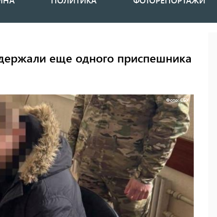
ИНА
ПОЛИТИКА
ФОТОРЕПОРТАЖИ
держали еще одного приспешника
Фото: СБУ