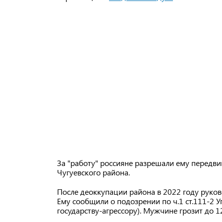
За "работу" россияне разрешали ему передв
Чугуевского района.
После деоккупации района в 2022 году руков
Ему сообщили о подозрении по ч.1 ст.111-2 
государству-агрессору). Мужчине грозит до 1