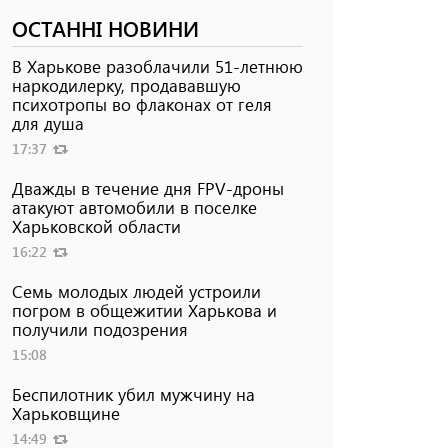
ОСТАННІ НОВИНИ
В Харькове разоблачили 51-летнюю
наркодилерку, продававшую
психотропы во флаконах от геля
для душа
17:37
Дважды в течение дня FPV-дроны
атакуют автомобили в поселке
Харьковской области
16:22
Семь молодых людей устроили
погром в общежитии Харькова и
получили подозрения
15:08
Беспилотник убил мужчину на
Харьковщине
14:49