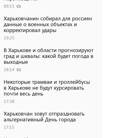
09:15
Харьковчанин собирал для россиян
данные о военных объектах и ​​
корректировал удары
19:25
В Харькове и области прогнозируют
град и шквалы: какой будет погода в
выходные
18:14
Некоторые трамваи и троллейбусы
в Харькове не будут курсировать
почти весь день
17:38
Харьковчан зовут отпраздновать
альтернативный День города
17:15