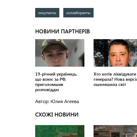
оккупанты
коллаборанты
Автор: Юлия Агеева
СХОЖІ НОВИНИ