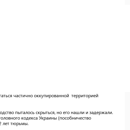
игаться частично оккупированной территорией
одство пыталось скрыться, но его нашли и задержали.
Уголовного кодекса Украины (пособничество
2 лет тюрьмы.