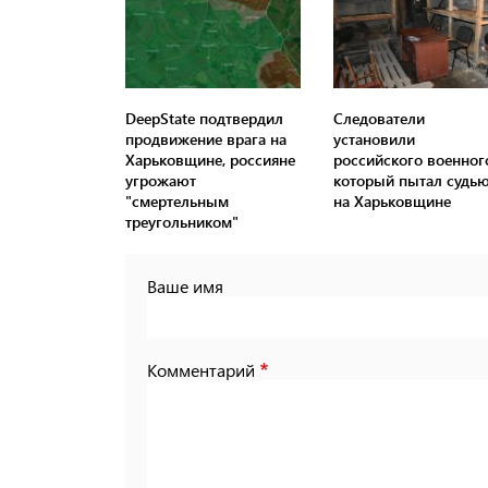
DeepState подтвердил
Следователи
продвижение врага на
установили
Харьковщине, россияне
российского военног
угрожают
который пытал судь
"смертельным
на Харьковщине
треугольником"
Ваше имя
Комментарий